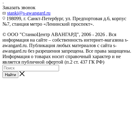
Заказать звонок
stanki@s-awangard.ru
198099, г. Санкт-Петербург, ул. Предпортовая д.6, корпус
№7, станция метро «Ленинский проспект».
© ООО "СтанкоЦентр АВАНГАРД", 2006 - 2026 . Вся
информация на сайте – собственность интернет-магазина s-
awangard.ru. Публикация любых материалов с сайта s-
awangard.ru без разрешения запрещена. Все права защищены.
Информация о товарах носит справочный характер и не
является публичной офертой (п.2 ст. 437 ГК РФ)
Найти