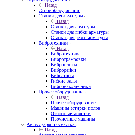
Назад
Стройоборудование
Станки для арматуры
Назад
Станки для арматуры
Станки для гибки арматуры
Станки для резки арматуры
Вибротехника
Назад
Вибротехника
Вибротрамбовки
Виброплиты
Виброрейки
Вибраторы
Гибкие валы
Вибронаконечники
Прочее оборудование
Назад
Прочее оборудование
Машины затирки полов
Отбойные молотки
Прочистные машины
Аксeccyapы и оснастка
Назад