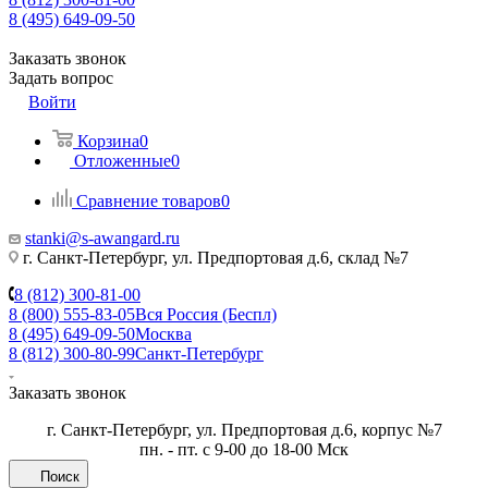
8 (495) 649-09-50
Заказать звонок
Задать вопрос
Войти
Корзина
0
Отложенные
0
Сравнение товаров
0
stanki@s-awangard.ru
г. Санкт-Петербург, ул. Предпортовая д.6, склад №7
8 (812) 300-81-00
8 (800) 555-83-05
Вся Россия (Беспл)
8 (495) 649-09-50
Москва
8 (812) 300-80-99
Санкт-Петербург
Заказать звонок
г. Санкт-Петербург, ул. Предпортовая д.6, корпус №7
пн. - пт. с 9-00 до 18-00 Мск
Поиск