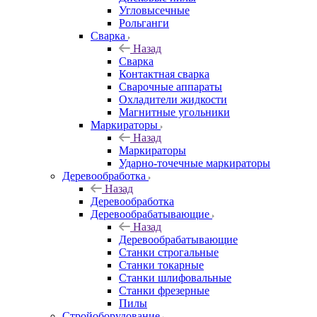
Угловысечные
Рольганги
Сварка
Назад
Сварка
Контактная сварка
Сварочные аппараты
Охладители жидкости
Магнитные угольники
Маркираторы
Назад
Маркираторы
Ударно-точечные маркираторы
Деревообработка
Назад
Деревообработка
Деревообрабатывающие
Назад
Деревообрабатывающие
Станки строгальные
Станки токарные
Станки шлифовальные
Станки фрезерные
Пилы
Стройоборудование