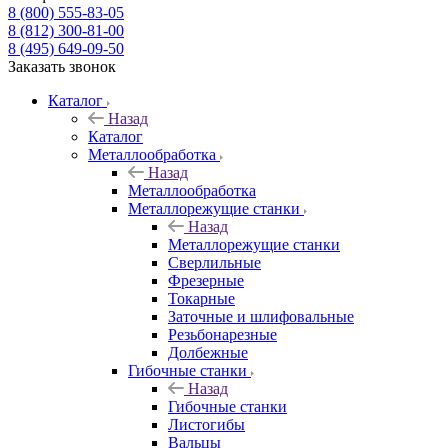
8 (800) 555-83-05
8 (812) 300-81-00
8 (495) 649-09-50
Заказать звонок
Каталог
Назад
Каталог
Металлообработка
Назад
Металлообработка
Металлорежущие станки
Назад
Металлорежущие станки
Сверлильные
Фрезерные
Токарные
Заточные и шлифовальные
Резьбонарезные
Долбежные
Гибочные станки
Назад
Гибочные станки
Листогибы
Вальцы