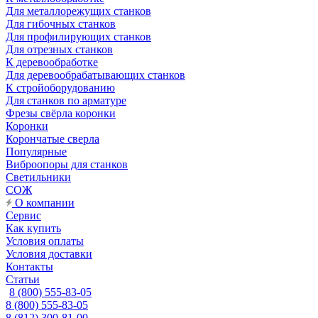
Для металлорежущих станков
Для гибочных станков
Для профилирующих станков
Для отрезных станков
К деревообработке
Для деревообрабатывающих станков
К стройоборудованию
Для станков по арматуре
Фрезы свёрла коронки
Коронки
Корончатые сверла
Популярные
Виброопоры для станков
Светильники
СОЖ
О компании
Сервис
Как купить
Условия оплаты
Условия доставки
Контакты
Статьи
8 (800) 555-83-05
8 (800) 555-83-05
8 (812) 300-81-00