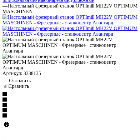
шлифовальные
Резьбонарезные
Долбежные
—
Настольный фрезерный станок OPTImill MH22V OPTIMUM
MASCHINEN
Артикул:
3338135
Отложить
Сравнить