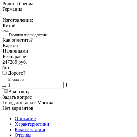
Родина бренда:
Германия
Изготовление:
Китай
1
год
Гарантия производителя
Как оплатить?
Картой
Наличными
Безн. расчёт
247285
руб.
/шт
Дорого?
В наличии
В корзину
Задать вопрос
Город доставки:
Москва
Нет вариантов
Описание
Характеристики
Комплектация
Отзывы