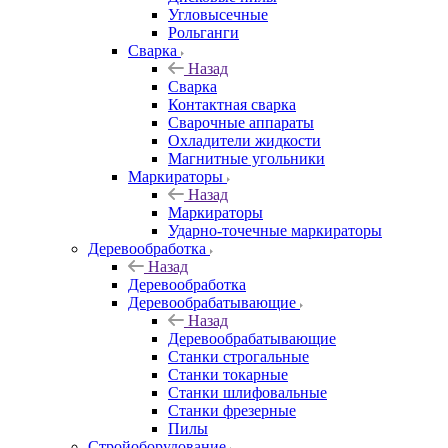
Угловысечные
Рольганги
Сварка
Назад
Сварка
Контактная сварка
Сварочные аппараты
Охладители жидкости
Магнитные угольники
Маркираторы
Назад
Маркираторы
Ударно-точечные маркираторы
Деревообработка
Назад
Деревообработка
Деревообрабатывающие
Назад
Деревообрабатывающие
Станки строгальные
Станки токарные
Станки шлифовальные
Станки фрезерные
Пилы
Стройоборудование