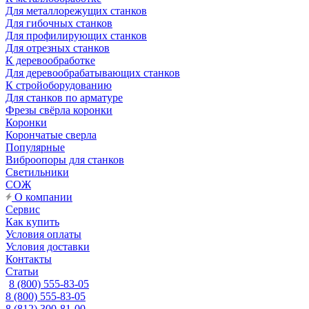
Для металлорежущих станков
Для гибочных станков
Для профилирующих станков
Для отрезных станков
К деревообработке
Для деревообрабатывающих станков
К стройоборудованию
Для станков по арматуре
Фрезы свёрла коронки
Коронки
Корончатые сверла
Популярные
Виброопоры для станков
Светильники
СОЖ
О компании
Сервис
Как купить
Условия оплаты
Условия доставки
Контакты
Статьи
8 (800) 555-83-05
8 (800) 555-83-05
8 (812) 300-81-00