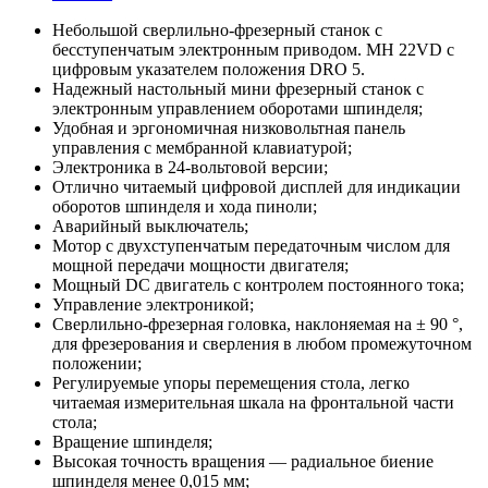
Небольшой сверлильно-фрезерный станок с
бесступенчатым электронным приводом. MH 22VD с
цифровым указателем положения DRO 5.
Надежный настольный мини фрезерный станок с
электронным управлением оборотами шпинделя;
Удобная и эргономичная низковольтная панель
управления с мембранной клавиатурой;
Электроника в 24-вольтовой версии;
Отлично читаемый цифровой дисплей для индикации
оборотов шпинделя и хода пиноли;
Аварийный выключатель;
Мотор с двухступенчатым передаточным числом для
мощной передачи мощности двигателя;
Мощный DC двигатель с контролем постоянного тока;
Управление электроникой;
Сверлильно-фрезерная головка, наклоняемая на ± 90 °,
для фрезерования и сверления в любом промежуточном
положении;
Регулируемые упоры перемещения стола, легко
читаемая измерительная шкала на фронтальной части
стола;
Вращение шпинделя;
Высокая точность вращения — радиальное биение
шпинделя менее 0,015 мм;