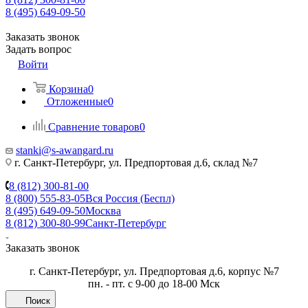
8 (495) 649-09-50
Заказать звонок
Задать вопрос
Войти
Корзина
0
Отложенные
0
Сравнение товаров
0
stanki@s-awangard.ru
г. Санкт-Петербург, ул. Предпортовая д.6, склад №7
8 (812) 300-81-00
8 (800) 555-83-05
Вся Россия (Беспл)
8 (495) 649-09-50
Москва
8 (812) 300-80-99
Санкт-Петербург
Заказать звонок
г. Санкт-Петербург, ул. Предпортовая д.6, корпус №7
пн. - пт. с 9-00 до 18-00 Мск
Поиск