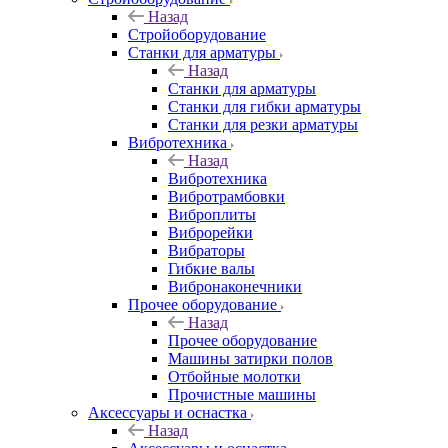
Назад
Стройоборудование
Станки для арматуры
Назад
Станки для арматуры
Станки для гибки арматуры
Станки для резки арматуры
Вибротехника
Назад
Вибротехника
Вибротрамбовки
Виброплиты
Виброрейки
Вибраторы
Гибкие валы
Вибронаконечники
Прочее оборудование
Назад
Прочее оборудование
Машины затирки полов
Отбойные молотки
Прочистные машины
Аксeccyapы и оснастка
Назад