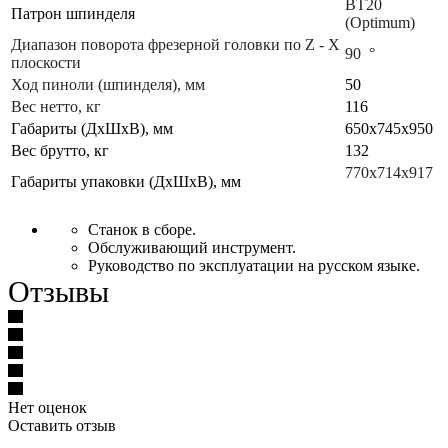
BT20
Патрон шпинделя
(Optimum)
Диапазон поворота фрезерной головки по Z - X
90 °
плоскости
Ход пиноли (шпинделя), мм
50
Вес нетто, кг
116
Габариты (ДхШхВ), мм
650x745x950
Вес брутто, кг
132
770x714x917
Габариты упаковки (ДхШхВ), мм
Станок в сборе.
Обслуживающий инструмент.
Руководство по эксплуатации на русском языке.
Отзывы
Нет оценок
Оставить отзыв