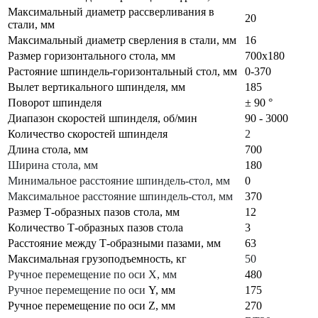
Максимальный диаметр рассверливания в
20
стали, мм
Максимальный диаметр сверления в стали, мм
16
Размер горизонтального стола, мм
700х180
Растояние шпиндель-горизонтальный стол, мм
0-370
Вылет вертикального шпинделя, мм
185
Поворот шпинделя
± 90 °
Диапазон скоростей шпинделя, об/мин
90 - 3000
Количество скоростей шпинделя
2
Длина стола, мм
700
Ширина стола, мм
180
Минимальное расстояние шпиндель-стол, мм
0
Максимальное расстояние шпиндель-стол, мм
370
Размер Т-образных пазов стола, мм
12
Количество Т-образных пазов стола
3
Расстояние между Т-образными пазами, мм
63
Максимальная грузоподъемность, кг
50
Ручное перемещение по оси X, мм
480
Ручное перемещение по оси
Y, мм
175
Ручное перемещение по оси Z, мм
270