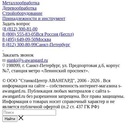
Металлообработка
Деревообработка
Стройоборудование
Принадлежности и инструмент
Задать вопрос
8 (812) 300-81-00
8 (800) 555-83-05
Вся Россия (Беспл)
8 (495) 649-09-50
Москва
8 (812) 300-80-99
Санкт-Петербург
Заказать звонок
stanki@s-awangard.ru
198099, г. Санкт-Петербург, ул. Предпортовая д.6, корпус
№7, станция метро «Ленинский проспект».
© ООО "СтанкоЦентр АВАНГАРД", 2006 - 2026 . Вся
информация на сайте – собственность интернет-магазина s-
awangard.ru. Публикация любых материалов с сайта s-
awangard.ru без разрешения запрещена. Все права защищены.
Информация о товарах носит справочный характер и не
является публичной офертой (п.2 ст. 437 ГК РФ)
Найти