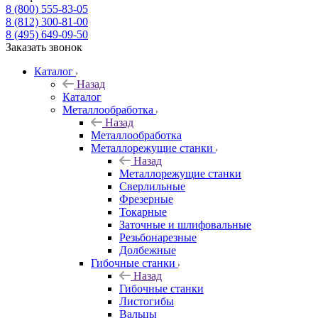
8 (800) 555-83-05
8 (812) 300-81-00
8 (495) 649-09-50
Заказать звонок
Каталог
Назад
Каталог
Металлообработка
Назад
Металлообработка
Металлорежущие станки
Назад
Металлорежущие станки
Сверлильные
Фрезерные
Токарные
Заточные и шлифовальные
Резьбонарезные
Долбежные
Гибочные станки
Назад
Гибочные станки
Листогибы
Вальцы