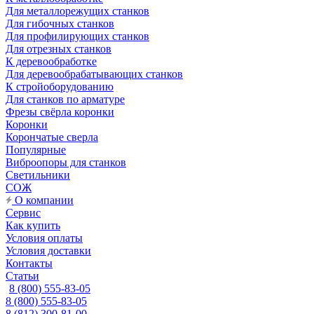
Для металлорежущих станков
Для гибочных станков
Для профилирующих станков
Для отрезных станков
К деревообработке
Для деревообрабатывающих станков
К стройоборудованию
Для станков по арматуре
Фрезы свёрла коронки
Коронки
Корончатые сверла
Популярные
Виброопоры для станков
Светильники
СОЖ
О компании
Сервис
Как купить
Условия оплаты
Условия доставки
Контакты
Статьи
8 (800) 555-83-05
8 (800) 555-83-05
8 (812) 300-81-00