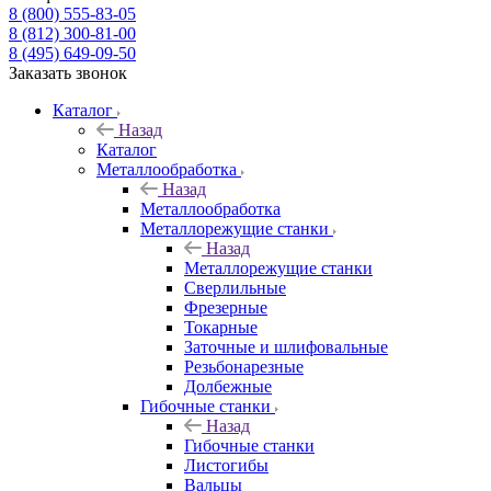
8 (800) 555-83-05
8 (812) 300-81-00
8 (495) 649-09-50
Заказать звонок
Каталог
Назад
Каталог
Металлообработка
Назад
Металлообработка
Металлорежущие станки
Назад
Металлорежущие станки
Сверлильные
Фрезерные
Токарные
Заточные и шлифовальные
Резьбонарезные
Долбежные
Гибочные станки
Назад
Гибочные станки
Листогибы
Вальцы