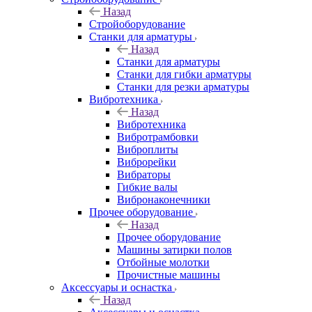
Назад
Стройоборудование
Станки для арматуры
Назад
Станки для арматуры
Станки для гибки арматуры
Станки для резки арматуры
Вибротехника
Назад
Вибротехника
Вибротрамбовки
Виброплиты
Виброрейки
Вибраторы
Гибкие валы
Вибронаконечники
Прочее оборудование
Назад
Прочее оборудование
Машины затирки полов
Отбойные молотки
Прочистные машины
Аксeccyapы и оснастка
Назад