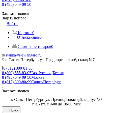
8 (495) 649-09-50
Заказать звонок
Задать вопрос
Войти
Корзина
0
Отложенные
0
Сравнение товаров
0
stanki@s-awangard.ru
г. Санкт-Петербург, ул. Предпортовая д.6, склад №7
8 (812) 300-81-00
8 (800) 555-83-05
Вся Россия (Беспл)
8 (495) 649-09-50
Москва
8 (812) 300-80-99
Санкт-Петербург
Заказать звонок
г. Санкт-Петербург, ул. Предпортовая д.6, корпус №7
пн. - пт. с 9-00 до 18-00 Мск
Поиск