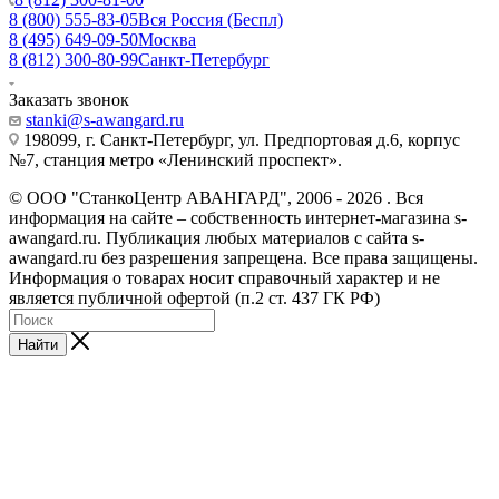
8 (800) 555-83-05
Вся Россия (Беспл)
8 (495) 649-09-50
Москва
8 (812) 300-80-99
Санкт-Петербург
Заказать звонок
stanki@s-awangard.ru
198099, г. Санкт-Петербург, ул. Предпортовая д.6, корпус
№7, станция метро «Ленинский проспект».
© ООО "СтанкоЦентр АВАНГАРД", 2006 - 2026 . Вся
информация на сайте – собственность интернет-магазина s-
awangard.ru. Публикация любых материалов с сайта s-
awangard.ru без разрешения запрещена. Все права защищены.
Информация о товарах носит справочный характер и не
является публичной офертой (п.2 ст. 437 ГК РФ)
Найти