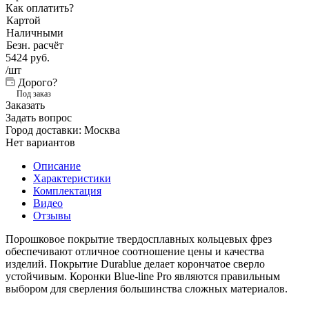
Как оплатить?
Картой
Наличными
Безн. расчёт
5424
руб.
/шт
Дорого?
Под заказ
Заказать
Задать вопрос
Город доставки:
Москва
Нет вариантов
Описание
Характеристики
Комплектация
Видео
Отзывы
Порошковое покрытие твердосплавных кольцевых фрез
обеспечивают отличное соотношение цены и качества
изделий. Покрытие Durablue делает корончатое сверло
устойчивым. Коронки Blue-line Pro являются правильным
выбором для сверления большинства сложных материалов.