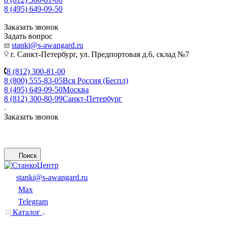
8 (495) 649-09-50
Заказать звонок
Задать вопрос
stanki@s-awangard.ru
г. Санкт-Петербург, ул. Предпортовая д.6, склад №7
8 (812) 300-81-00
8 (800) 555-83-05
Вся Россия (Беспл)
8 (495) 649-09-50
Москва
8 (812) 300-80-99
Санкт-Петербург
Заказать звонок
Поиск
stanki@s-awangard.ru
Max
Telegram
Каталог