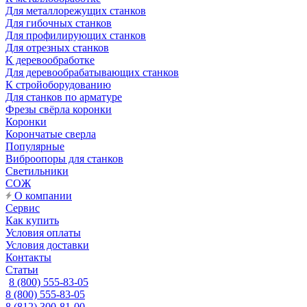
Для металлорежущих станков
Для гибочных станков
Для профилирующих станков
Для отрезных станков
К деревообработке
Для деревообрабатывающих станков
К стройоборудованию
Для станков по арматуре
Фрезы свёрла коронки
Коронки
Корончатые сверла
Популярные
Виброопоры для станков
Светильники
СОЖ
О компании
Сервис
Как купить
Условия оплаты
Условия доставки
Контакты
Статьи
8 (800) 555-83-05
8 (800) 555-83-05
8 (812) 300-81-00