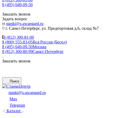
8 (495) 649-09-50
Заказать звонок
Задать вопрос
stanki@s-awangard.ru
г. Санкт-Петербург, ул. Предпортовая д.6, склад №7
8 (812) 300-81-00
8 (800) 555-83-05
Вся Россия (Беспл)
8 (495) 649-09-50
Москва
8 (812) 300-80-99
Санкт-Петербург
Заказать звонок
Поиск
stanki@s-awangard.ru
Max
Telegram
Каталог