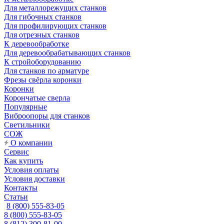
Для металлорежущих станков
Для гибочных станков
Для профилирующих станков
Для отрезных станков
К деревообработке
Для деревообрабатывающих станков
К стройоборудованию
Для станков по арматуре
Фрезы свёрла коронки
Коронки
Корончатые сверла
Популярные
Виброопоры для станков
Светильники
СОЖ
О компании
Сервис
Как купить
Условия оплаты
Условия доставки
Контакты
Статьи
8 (800) 555-83-05
8 (800) 555-83-05
8 (812) 300-81-00