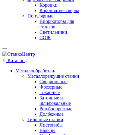
Коронки
Корончатые сверла
Популярные
Виброопоры для
станков
Светильники
СОЖ
Каталог
Металлообработка
Металлорежущие станки
Сверлильные
Фрезерные
Токарные
Заточные и
шлифовальные
Резьбонарезные
Долбежные
Гибочные станки
Листогибы
Вальцы