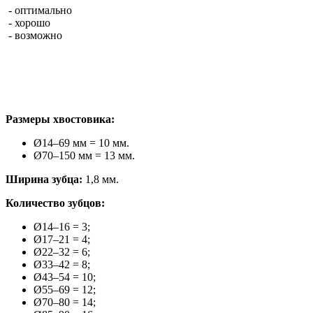
- оптимально
- хорошо
- возможно
Размеры хвостовика:
Ø14–69 мм = 10 мм.
Ø70–150 мм = 13 мм.
Ширина зубца:
1,8 мм.
Количество зубцов:
Ø14–16 = 3;
Ø17–21 = 4;
Ø22–32 = 6;
Ø33–42 = 8;
Ø43–54 = 10;
Ø55–69 = 12;
Ø70–80 = 14;