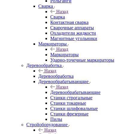
Рольганги
Сварка
Назад
Сварка
Контактная сварка
Сварочные аппараты
Охладители жидкости
Магнитные угольники
Маркираторы
Назад
Маркираторы
Ударно-точечные маркираторы
Деревообработка
Назад
Деревообработка
Деревообрабатывающие
Назад
Деревообрабатывающие
Станки строгальные
Станки токарные
Станки шлифовальные
Станки фрезерные
Пилы
Стройоборудование
Назад