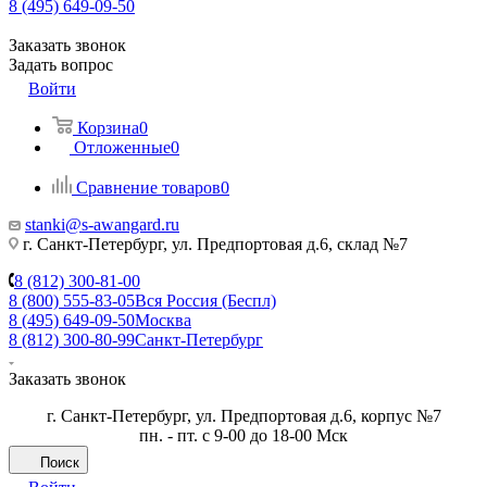
8 (495) 649-09-50
Заказать звонок
Задать вопрос
Войти
Корзина
0
Отложенные
0
Сравнение товаров
0
stanki@s-awangard.ru
г. Санкт-Петербург, ул. Предпортовая д.6, склад №7
8 (812) 300-81-00
8 (800) 555-83-05
Вся Россия (Беспл)
8 (495) 649-09-50
Москва
8 (812) 300-80-99
Санкт-Петербург
Заказать звонок
г. Санкт-Петербург, ул. Предпортовая д.6, корпус №7
пн. - пт. с 9-00 до 18-00 Мск
Поиск