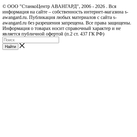
© ООО "СтанкоЦентр АВАНГАРД", 2006 - 2026 . Вся
информация на сайте – собственность интернет-магазина s-
awangard.ru. Публикация любых материалов с сайта s-
awangard.ru без разрешения запрещена. Все права защищены.
Информация о товарах носит справочный характер и не
является публичной офертой (п.2 ст. 437 ГК РФ)
Найти