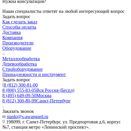
Нужна консультация?
Наши специалисты ответят на любой интересующий вопрос
Задать вопрос
Как сделать заказ
Способы оплаты
Доставка
Компания
Производители
Оборудование
Металлообработка
Деревообработка
Стройоборудование
Принадлежности и инструмент
Задать вопрос
8 (812) 300-81-00
8 (800) 555-83-05
Вся Россия (Беспл)
8 (495) 649-09-50
Москва
8 (812) 300-80-99
Санкт-Петербург
Заказать звонок
stanki@s-awangard.ru
198099, г. Санкт-Петербург, ул. Предпортовая д.6, корпус
№7, станция метро «Ленинский проспект».