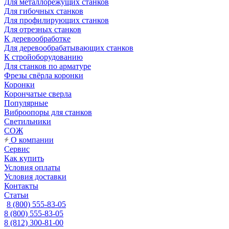
Для металлорежущих станков
Для гибочных станков
Для профилирующих станков
Для отрезных станков
К деревообработке
Для деревообрабатывающих станков
К стройоборудованию
Для станков по арматуре
Фрезы свёрла коронки
Коронки
Корончатые сверла
Популярные
Виброопоры для станков
Светильники
СОЖ
О компании
Сервис
Как купить
Условия оплаты
Условия доставки
Контакты
Статьи
8 (800) 555-83-05
8 (800) 555-83-05
8 (812) 300-81-00