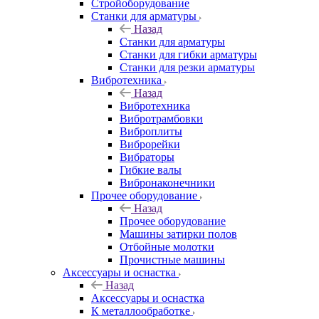
Стройоборудование
Станки для арматуры
Назад
Станки для арматуры
Станки для гибки арматуры
Станки для резки арматуры
Вибротехника
Назад
Вибротехника
Вибротрамбовки
Виброплиты
Виброрейки
Вибраторы
Гибкие валы
Вибронаконечники
Прочее оборудование
Назад
Прочее оборудование
Машины затирки полов
Отбойные молотки
Прочистные машины
Аксeccyapы и оснастка
Назад
Аксeccyapы и оснастка
К металлообработке