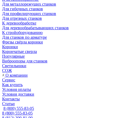
Для металлорежущих станков
Для гибочных станков
Для профилирующих станков
Для отрезных станков
К деревообработке
Для деревообрабатывающих станков
К стройоборудованию
Для станков по арматуре
Фрезы свёрла коронки
Коронки
Корончатые сверла
Популярные
Виброопоры для станков
Светильники
СОЖ
О компании
Сервис
Как купить
Условия оплаты
Условия доставки
Контакты
Статьи
8 (800) 555-83-05
8 (800) 555-83-05
8 (812) 300-81-00