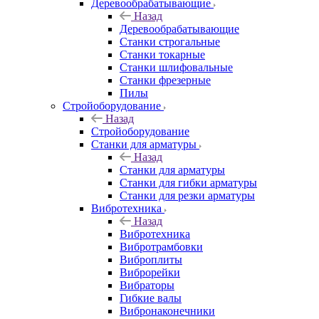
Деревообрабатывающие
Назад
Деревообрабатывающие
Станки строгальные
Станки токарные
Станки шлифовальные
Станки фрезерные
Пилы
Стройоборудование
Назад
Стройоборудование
Станки для арматуры
Назад
Станки для арматуры
Станки для гибки арматуры
Станки для резки арматуры
Вибротехника
Назад
Вибротехника
Вибротрамбовки
Виброплиты
Виброрейки
Вибраторы
Гибкие валы
Вибронаконечники