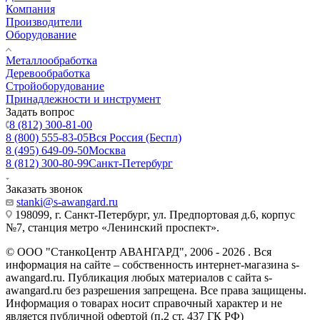
Компания
Производители
Оборудование
Металлообработка
Деревообработка
Стройоборудование
Принадлежности и инструмент
Задать вопрос
8 (812) 300-81-00
8 (800) 555-83-05
Вся Россия (Беспл)
8 (495) 649-09-50
Москва
8 (812) 300-80-99
Санкт-Петербург
Заказать звонок
stanki@s-awangard.ru
198099, г. Санкт-Петербург, ул. Предпортовая д.6, корпус
№7, станция метро «Ленинский проспект».
© ООО "СтанкоЦентр АВАНГАРД", 2006 - 2026 . Вся
информация на сайте – собственность интернет-магазина s-
awangard.ru. Публикация любых материалов с сайта s-
awangard.ru без разрешения запрещена. Все права защищены.
Информация о товарах носит справочный характер и не
является публичной офертой (п.2 ст. 437 ГК РФ)