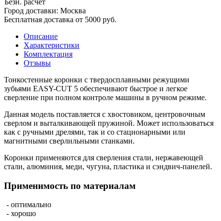
Безн. расчёт
Город доставки:
Москва
Бесплатная доставка от 5000 руб.
Описание
Характеристики
Комплектация
Отзывы
Тонкостенные коронки с твердосплавными режущими
зубьями EASY-CUT 5 обеспечивают быстрое и легкое
сверление при полном контроле машины в ручном режиме.
Данная модель поставляется с хвостовиком, центровочным
сверлом и выталкивающей пружиной. Может использоваться
как с ручными дрелями, так и со стационарными или
магнитными сверлильными станками.
Коронки применяются для сверления стали, нержавеющей
стали, алюминия, меди, чугуна, пластика и сэндвич-панелей.
Применимость по материалам
- оптимально
- хорошо