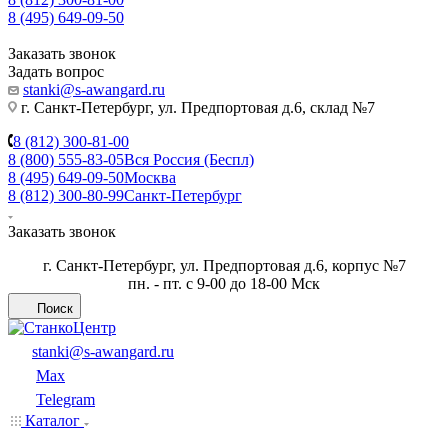
8 (495) 649-09-50
Заказать звонок
Задать вопрос
stanki@s-awangard.ru
г. Санкт-Петербург, ул. Предпортовая д.6, склад №7
8 (812) 300-81-00
8 (800) 555-83-05
Вся Россия (Беспл)
8 (495) 649-09-50
Москва
8 (812) 300-80-99
Санкт-Петербург
Заказать звонок
г. Санкт-Петербург, ул. Предпортовая д.6, корпус №7
пн. - пт. с 9-00 до 18-00 Мск
Поиск
stanki@s-awangard.ru
Max
Telegram
Каталог