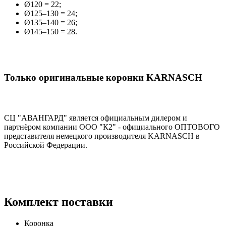
Ø120 = 22;
Ø125–130 = 24;
Ø135–140 = 26;
Ø145–150 = 28.
Только оригинальные коронки KARNASCH
СЦ "АВАНГАРД" является официальным дилером и
партнёром компании OOO "К2" - официального ОПТОВОГО
представителя немецкого производителя KARNASCH в
Российской Федерации.
Комплект поставки
Коронка