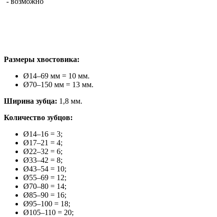
- возможно
Размеры хвостовика:
Ø14–69 мм = 10 мм.
Ø70–150 мм = 13 мм.
Ширина зубца:
1,8 мм.
Количество зубцов:
Ø14–16 = 3;
Ø17–21 = 4;
Ø22–32 = 6;
Ø33–42 = 8;
Ø43–54 = 10;
Ø55–69 = 12;
Ø70–80 = 14;
Ø85–90 = 16;
Ø95–100 = 18;
Ø105–110 = 20;