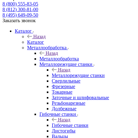
8 (800) 555-83-05
8 (812) 300-81-00
8 (495) 649-09-50
Заказать звонок
Каталог
Назад
Каталог
Металлообработка
Назад
Металлообработка
Металлорежущие станки
Назад
Металлорежущие станки
Сверлильные
Фрезерные
Токарные
Заточные и шлифовальные
Резьбонарезные
Долбежные
Гибочные станки
Назад
Гибочные станки
Листогибы
Вальцы