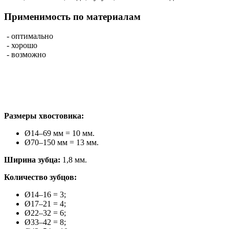
Применимость по материалам
- оптимально
- хорошо
- возможно
Размеры хвостовика:
Ø14–69 мм = 10 мм.
Ø70–150 мм = 13 мм.
Ширина зубца:
1,8 мм.
Количество зубцов:
Ø14–16 = 3;
Ø17–21 = 4;
Ø22–32 = 6;
Ø33–42 = 8;