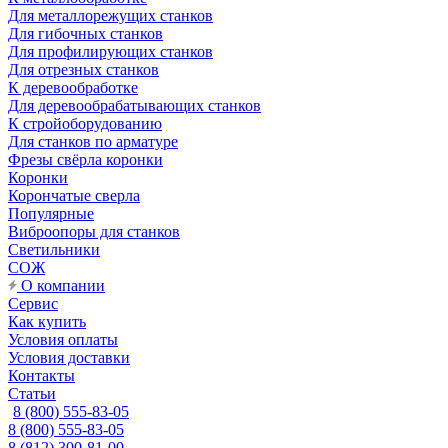
Для металлорежущих станков
Для гибочных станков
Для профилирующих станков
Для отрезных станков
К деревообработке
Для деревообрабатывающих станков
К стройоборудованию
Для станков по арматуре
Фрезы свёрла коронки
Коронки
Корончатые сверла
Популярные
Виброопоры для станков
Светильники
СОЖ
О компании
Сервис
Как купить
Условия оплаты
Условия доставки
Контакты
Статьи
8 (800) 555-83-05
8 (800) 555-83-05
8 (812) 300-81-00