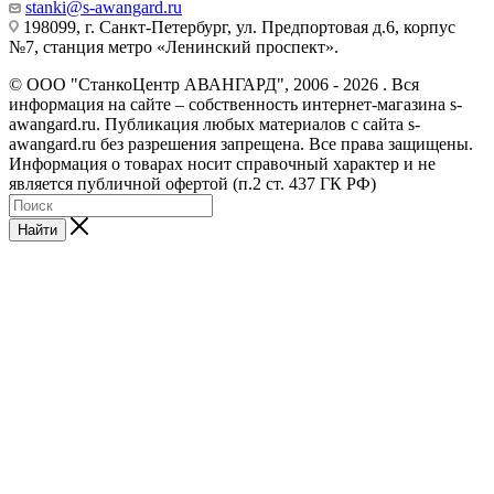
stanki@s-awangard.ru
198099, г. Санкт-Петербург, ул. Предпортовая д.6, корпус
№7, станция метро «Ленинский проспект».
© ООО "СтанкоЦентр АВАНГАРД", 2006 - 2026 . Вся
информация на сайте – собственность интернет-магазина s-
awangard.ru. Публикация любых материалов с сайта s-
awangard.ru без разрешения запрещена. Все права защищены.
Информация о товарах носит справочный характер и не
является публичной офертой (п.2 ст. 437 ГК РФ)
Найти