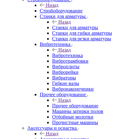
Назад
Стройоборудование
Станки для арматуры
Назад
Станки для арматуры
Станки для гибки арматуры
Станки для резки арматуры
Вибротехника
Назад
Вибротехника
Вибротрамбовки
Виброплиты
Виброрейки
Вибраторы
Гибкие валы
Вибронаконечники
Прочее оборудование
Назад
Прочее оборудование
Машины затирки полов
Отбойные молотки
Прочистные машины
Аксeccyapы и оснастка
Назад