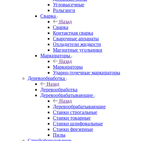
Угловысечные
Рольганги
Сварка
Назад
Сварка
Контактная сварка
Сварочные аппараты
Охладители жидкости
Магнитные угольники
Маркираторы
Назад
Маркираторы
Ударно-точечные маркираторы
Деревообработка
Назад
Деревообработка
Деревообрабатывающие
Назад
Деревообрабатывающие
Станки строгальные
Станки токарные
Станки шлифовальные
Станки фрезерные
Пилы
Стройоборудование