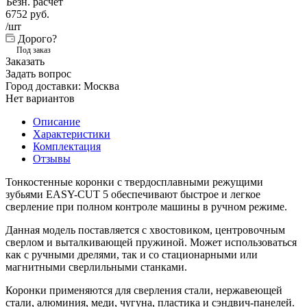
Безн. расчёт
6752
руб.
/шт
Дорого?
Под заказ
Заказать
Задать вопрос
Город доставки:
Москва
Нет вариантов
Описание
Характеристики
Комплектация
Отзывы
Тонкостенные коронки с твердосплавными режущими
зубьями EASY-CUT 5 обеспечивают быстрое и легкое
сверление при полном контроле машины в ручном режиме.
Данная модель поставляется с хвостовиком, центровочным
сверлом и выталкивающей пружиной. Может использоваться
как с ручными дрелями, так и со стационарными или
магнитными сверлильными станками.
Коронки применяются для сверления стали, нержавеющей
стали, алюминия, меди, чугуна, пластика и сэндвич-панелей.