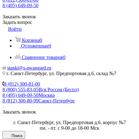
8 (495) 649-09-50
Заказать звонок
Задать вопрос
Войти
Корзина
0
Отложенные
0
Сравнение товаров
0
stanki@s-awangard.ru
г. Санкт-Петербург, ул. Предпортовая д.6, склад №7
8 (812) 300-81-00
8 (800) 555-83-05
Вся Россия (Беспл)
8 (495) 649-09-50
Москва
8 (812) 300-80-99
Санкт-Петербург
Заказать звонок
г. Санкт-Петербург, ул. Предпортовая д.6, корпус №7
пн. - пт. с 9-00 до 18-00 Мск
Поиск