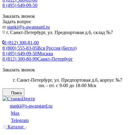
8 (495) 649-09-50
Заказать звонок
Задать вопрос
stanki@s-awangard.ru
г. Санкт-Петербург, ул. Предпортовая д.6, склад №7
8 (812) 300-81-00
8 (800) 555-83-05
Вся Россия (Беспл)
8 (495) 649-09-50
Москва
8 (812) 300-80-99
Санкт-Петербург
Заказать звонок
г. Санкт-Петербург, ул. Предпортовая д.6, корпус №7
пн. - пт. с 9-00 до 18-00 Мск
Поиск
stanki@s-awangard.ru
Max
Telegram
Каталог