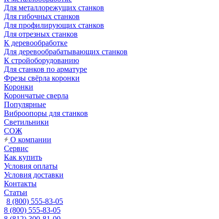
Для металлорежущих станков
Для гибочных станков
Для профилирующих станков
Для отрезных станков
К деревообработке
Для деревообрабатывающих станков
К стройоборудованию
Для станков по арматуре
Фрезы свёрла коронки
Коронки
Корончатые сверла
Популярные
Виброопоры для станков
Светильники
СОЖ
О компании
Сервис
Как купить
Условия оплаты
Условия доставки
Контакты
Статьи
8 (800) 555-83-05
8 (800) 555-83-05
8 (812) 300-81-00