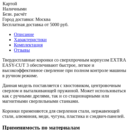
Картой
Наличными
Безн. расчёт
Город доставки:
Москва
Бесплатная доставка от 5000 руб.
Описание
Характеристики
Комплектация
Отзывы
Твердосплавные коронки со сверхпрочным корпусом EXTRA
EASY-CUT 3 обеспечивают быстрое, легкое и
высокоэффективное сверление при полном контроле машины
в ручном режиме.
Данная модель поставляется с хвостовиком, центровочным
сверлом и выталкивающей пружиной. Может использоваться
как с ручными дрелями, так и со стационарными или
магнитными сверлильными станками.
Коронки применяются для сверления стали, нержавеющей
стали, алюминия, меди, чугуна, пластика и сэндвич-панелей.
Применимость по материалам