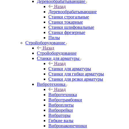
Деревообрабатывающие
Назад
Деревообрабатывающие
Станки строгальные
Станки токарные
Станки шлифовальные
Станки фрезерные
Пилы
Стройоборудование
Назад
Стройоборудование
Станки для арматуры
Назад
Станки для арматуры
Станки для гибки арматуры
Станки для резки арматуры
Вибротехника
Назад
Вибротехника
Вибротрамбовки
Виброплиты
Виброрейки
Вибраторы
Гибкие валы
Вибронаконечники