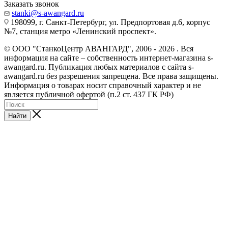
Заказать звонок
stanki@s-awangard.ru
198099, г. Санкт-Петербург, ул. Предпортовая д.6, корпус
№7, станция метро «Ленинский проспект».
© ООО "СтанкоЦентр АВАНГАРД", 2006 - 2026 . Вся
информация на сайте – собственность интернет-магазина s-
awangard.ru. Публикация любых материалов с сайта s-
awangard.ru без разрешения запрещена. Все права защищены.
Информация о товарах носит справочный характер и не
является публичной офертой (п.2 ст. 437 ГК РФ)
Найти