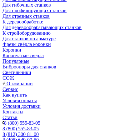
Для гибочных станков
Для профилирующих станков
Для отрезных станков
К деревообработке
Для деревообрабатывающих станков
К стройоборудованию
Для станков по арматуре
Фрезы свёрла коронки
Коронки
Корончатые сверла
Популярные
Виброопоры для станков
Светильники
СОЖ
О компании
Сервис
Как купить
Условия оплаты
Условия доставки
Контакты
Статьи
8 (800) 555-83-05
8 (800) 555-83-05
8 (812) 300-81-00
8 (495) 649-09-50