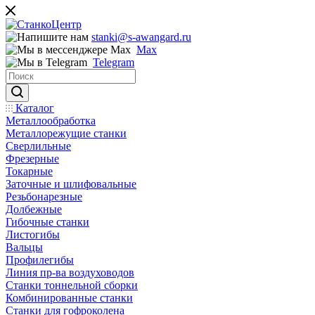
stanki@s-awangard.ru
Max
Telegram
Каталог
Металлообработка
Металлорежущие станки
Сверлильные
Фрезерные
Токарные
Заточные и шлифовальные
Резьбонарезные
Долбежные
Гибочные станки
Листогибы
Вальцы
Профилегибы
Линия пр-ва воздуховодов
Станки тоннельной сборки
Комбинированные станки
Станки для гофроколена