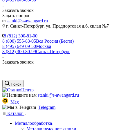
Заказать звонок
Задать вопрос
stanki@s-awangard.ru
г. Санкт-Петербург, ул. Предпортовая д.6, склад №7
8 (812) 300-81-00
8 (800) 555-83-05
Вся Россия (Беспл)
8 (495) 649-09-50
Москва
8 (812) 300-80-99
Санкт-Петербург
Заказать звонок
Поиск
stanki@s-awangard.ru
Max
Telegram
Каталог
Металлообработка
Металлорежущие станки