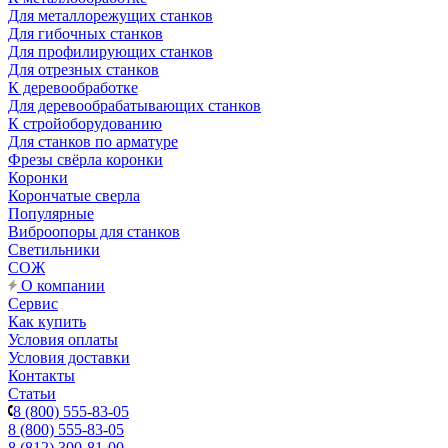
Для металлорежущих станков
Для гибочных станков
Для профилирующих станков
Для отрезных станков
К деревообработке
Для деревообрабатывающих станков
К стройоборудованию
Для станков по арматуре
Фрезы свёрла коронки
Коронки
Корончатые сверла
Популярные
Виброопоры для станков
Светильники
СОЖ
О компании
Сервис
Как купить
Условия оплаты
Условия доставки
Контакты
Статьи
8 (800) 555-83-05
8 (800) 555-83-05
8 (812) 300-81-00