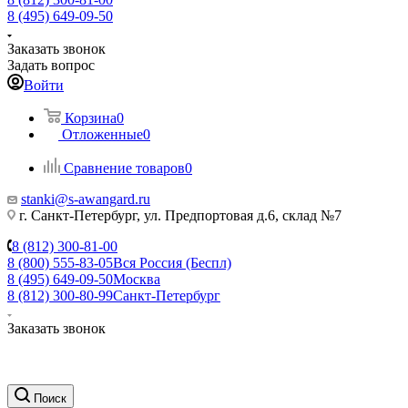
8 (495) 649-09-50
Заказать звонок
Задать вопрос
Войти
Корзина
0
Отложенные
0
Сравнение товаров
0
stanki@s-awangard.ru
г. Санкт-Петербург, ул. Предпортовая д.6, склад №7
8 (812) 300-81-00
8 (800) 555-83-05
Вся Россия (Беспл)
8 (495) 649-09-50
Москва
8 (812) 300-80-99
Санкт-Петербург
Заказать звонок
Поиск