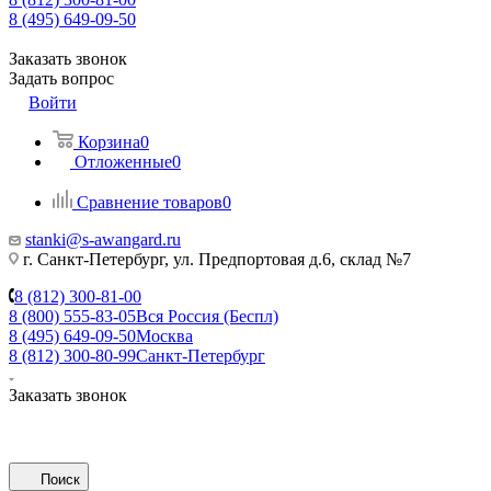
8 (495) 649-09-50
Заказать звонок
Задать вопрос
Войти
Корзина
0
Отложенные
0
Сравнение товаров
0
stanki@s-awangard.ru
г. Санкт-Петербург, ул. Предпортовая д.6, склад №7
8 (812) 300-81-00
8 (800) 555-83-05
Вся Россия (Беспл)
8 (495) 649-09-50
Москва
8 (812) 300-80-99
Санкт-Петербург
Заказать звонок
Поиск