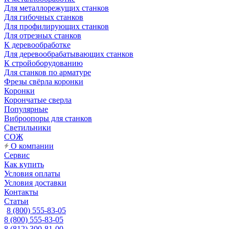
Для металлорежущих станков
Для гибочных станков
Для профилирующих станков
Для отрезных станков
К деревообработке
Для деревообрабатывающих станков
К стройоборудованию
Для станков по арматуре
Фрезы свёрла коронки
Коронки
Корончатые сверла
Популярные
Виброопоры для станков
Светильники
СОЖ
О компании
Сервис
Как купить
Условия оплаты
Условия доставки
Контакты
Статьи
8 (800) 555-83-05
8 (800) 555-83-05
8 (812) 300-81-00