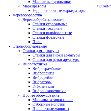
Магнитные угольники
Маркираторы
О ком
Ударно-точечные маркираторы
Деревообработка
Деревообрабатывающие
Станки строгальные
Станки токарные
Станки шлифовальные
Станки фрезерные
Пилы
Стройоборудование
Станки для арматуры
Станки для гибки арматуры
Станки для резки арматуры
Вибротехника
Вибротрамбовки
Виброплиты
Виброрейки
Вибраторы
Гибкие валы
Вибронаконечники
Прочее оборудование
Машины затирки полов
Отбойные молотки
Прочистные машины