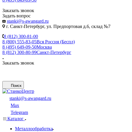
Заказать звонок
Задать вопрос
stanki@s-awangard.ru
г. Санкт-Петербург, ул. Предпортовая д.6, склад №7
8 (812) 300-81-00
8 (800) 555-83-05
Вся Россия (Беспл)
8 (495) 649-09-50
Москва
8 (812) 300-80-99
Санкт-Петербург
Заказать звонок
Поиск
stanki@s-awangard.ru
Max
Telegram
Каталог
Металлообработка