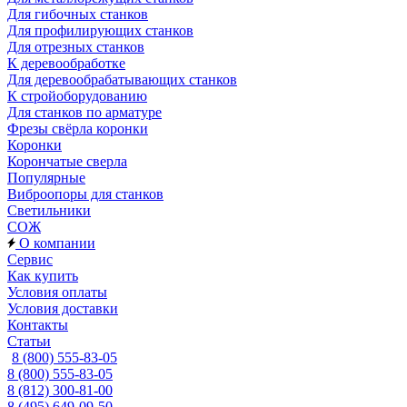
Для гибочных станков
Для профилирующих станков
Для отрезных станков
К деревообработке
Для деревообрабатывающих станков
К стройоборудованию
Для станков по арматуре
Фрезы свёрла коронки
Коронки
Корончатые сверла
Популярные
Виброопоры для станков
Светильники
СОЖ
О компании
Сервис
Как купить
Условия оплаты
Условия доставки
Контакты
Статьи
8 (800) 555-83-05
8 (800) 555-83-05
8 (812) 300-81-00
8 (495) 649-09-50