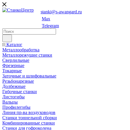
stanki@s-awangard.ru
Max
Telegram
Каталог
Металлообработка
Металлорежущие станки
Сверлильные
Фрезерные
Токарные
Заточные и шлифовальные
Резьбонарезные
Долбежные
Гибочные станки
Листогибы
Вальцы
Профилегибы
Линия пр-ва воздуховодов
Станки тоннельной сборки
Комбинированные станки
Станки для гофроколена