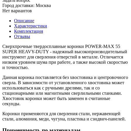
Задать вопрос
Город доставки:
Москва
Нет вариантов
Описание
Характеристики
Комплектация
Отзывы
Сверхпрочные твердосплавные коронки POWER-MAX 55
SUPER HEAVY-DUTY - надежный высокопроизводительный
инструмент для сверления отверстий в металле. Отличается
низким уровнем шума при работе, а также высокой скоростью
и точностью.
Данная коронка поставляется без хвостовика и центровочного
сверла. В зависимости от установленного хвостовика может
использоваться как с ручными дрелями, так и со
стационарными или магнитными сверлильными станками.
Хвостовик коронки может быть заменен в считанные
секунды.
Коронки применяются для сверления стали, нержавеющей
стали, алюминия, меди, чугуна, пластика и сэндвич-панелей.
Применимость по материалам