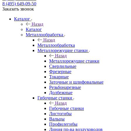
8 (495) 649-09-50
Заказать звонок
Каталог
Назад
Каталог
Металлообработка
Назад
Металлообработка
Металлорежущие станки
Назад
Металлорежущие станки
Сверлильные
Фрезерные
Токарные
Заточные и шлифовальные
Резьбонарезные
Долбежные
Гибочные станки
Назад
Гибочные станки
Листогибы
Вальцы
Профилегибы
Линия пр-ва воздуховодов