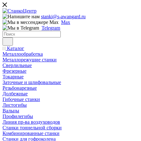
stanki@s-awangard.ru
Max
Telegram
Каталог
Металлообработка
Металлорежущие станки
Сверлильные
Фрезерные
Токарные
Заточные и шлифовальные
Резьбонарезные
Долбежные
Гибочные станки
Листогибы
Вальцы
Профилегибы
Линия пр-ва воздуховодов
Станки тоннельной сборки
Комбинированные станки
Станки для гофроколена