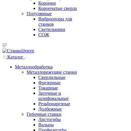
Коронки
Корончатые сверла
Популярные
Виброопоры для
станков
Светильники
СОЖ
Каталог
Металлообработка
Металлорежущие станки
Сверлильные
Фрезерные
Токарные
Заточные и
шлифовальные
Резьбонарезные
Долбежные
Гибочные станки
Листогибы
Вальцы
Профилегибы