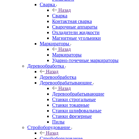
Сварка
Назад
Сварка
Контактная сварка
Сварочные аппараты
Охладители жидкости
Магнитные угольники
Маркираторы
Назад
Маркираторы
Ударно-точечные маркираторы
Деревообработка
Назад
Деревообработка
Деревообрабатывающие
Назад
Деревообрабатывающие
Станки строгальные
Станки токарные
Станки шлифовальные
Станки фрезерные
Пилы
Стройоборудование
Назад
Стройоборудование