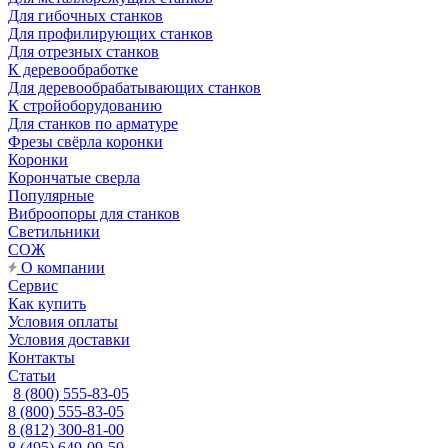
Для гибочных станков
Для профилирующих станков
Для отрезных станков
К деревообработке
Для деревообрабатывающих станков
К стройоборудованию
Для станков по арматуре
Фрезы свёрла коронки
Коронки
Корончатые сверла
Популярные
Виброопоры для станков
Светильники
СОЖ
О компании
Сервис
Как купить
Условия оплаты
Условия доставки
Контакты
Статьи
8 (800) 555-83-05
8 (800) 555-83-05
8 (812) 300-81-00
8 (495) 649-09-50