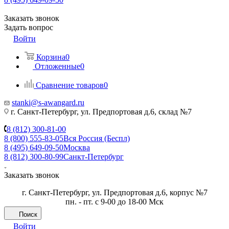
Заказать звонок
Задать вопрос
Войти
Корзина
0
Отложенные
0
Сравнение товаров
0
stanki@s-awangard.ru
г. Санкт-Петербург, ул. Предпортовая д.6, склад №7
8 (812) 300-81-00
8 (800) 555-83-05
Вся Россия (Беспл)
8 (495) 649-09-50
Москва
8 (812) 300-80-99
Санкт-Петербург
Заказать звонок
г. Санкт-Петербург, ул. Предпортовая д.6, корпус №7
пн. - пт. с 9-00 до 18-00 Мск
Поиск
Войти