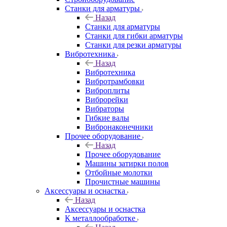
Станки для арматуры
Назад
Станки для арматуры
Станки для гибки арматуры
Станки для резки арматуры
Вибротехника
Назад
Вибротехника
Вибротрамбовки
Виброплиты
Виброрейки
Вибраторы
Гибкие валы
Вибронаконечники
Прочее оборудование
Назад
Прочее оборудование
Машины затирки полов
Отбойные молотки
Прочистные машины
Аксeccyapы и оснастка
Назад
Аксeccyapы и оснастка
К металлообработке