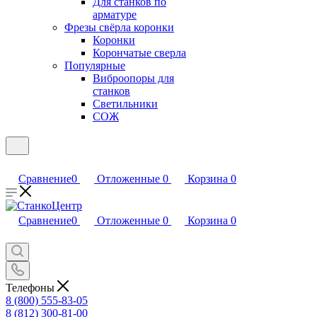
Для станков по
арматуре
Фрезы свёрла коронки
Коронки
Корончатые сверла
Популярные
Виброопоры для
станков
Светильники
СОЖ
Сравнение
0
Отложенные
0
Корзина
0
Сравнение
0
Отложенные
0
Корзина
0
Телефоны
8 (800) 555-83-05
8 (812) 300-81-00