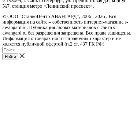
198099, г. Санкт-Петербург, ул. Предпортовая д.6, корпус
№7, станция метро «Ленинский проспект».
© ООО "СтанкоЦентр АВАНГАРД", 2006 - 2026 . Вся
информация на сайте – собственность интернет-магазина s-
awangard.ru. Публикация любых материалов с сайта s-
awangard.ru без разрешения запрещена. Все права защищены.
Информация о товарах носит справочный характер и не
является публичной офертой (п.2 ст. 437 ГК РФ)
Найти