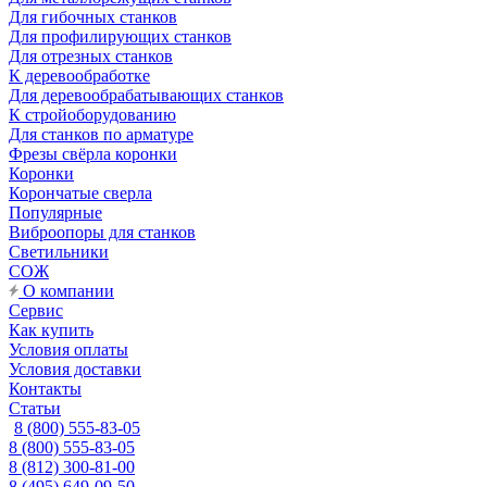
Для гибочных станков
Для профилирующих станков
Для отрезных станков
К деревообработке
Для деревообрабатывающих станков
К стройоборудованию
Для станков по арматуре
Фрезы свёрла коронки
Коронки
Корончатые сверла
Популярные
Виброопоры для станков
Светильники
СОЖ
О компании
Сервис
Как купить
Условия оплаты
Условия доставки
Контакты
Статьи
8 (800) 555-83-05
8 (800) 555-83-05
8 (812) 300-81-00
8 (495) 649-09-50