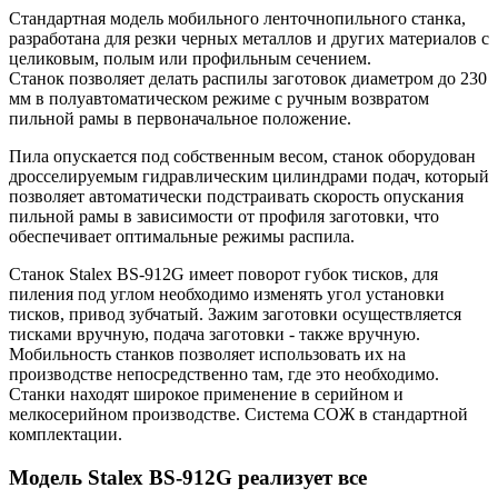
Стандартная модель мобильного ленточнопильного станка,
разработана для резки черных металлов и других материалов с
целиковым, полым или профильным сечением.
Станок позволяет делать распилы заготовок диаметром до 230
мм в полуавтоматическом режиме с ручным возвратом
пильной рамы в первоначальное положение.
Пила опускается под собственным весом, станок оборудован
дросселируемым гидравлическим цилиндрами подач, который
позволяет автоматически подстраивать скорость опускания
пильной рамы в зависимости от профиля заготовки, что
обеспечивает оптимальные режимы распила.
Станок Stalex BS-912G имеет поворот губок тисков, для
пиления под углом необходимо изменять угол установки
тисков, привод зубчатый. Зажим заготовки осуществляется
тисками вручную, подача заготовки - также вручную.
Мобильность станков позволяет использовать их на
производстве непосредственно там, где это необходимо.
Станки находят широкое применение в серийном и
мелкосерийном производстве. Система СОЖ в стандартной
комплектации.
Модель Stalex BS-912G реализует все