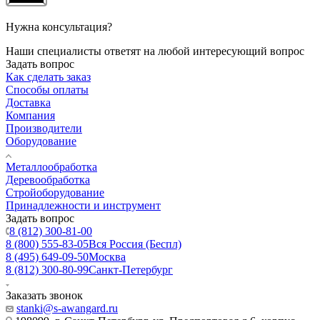
Нужна консультация?
Наши специалисты ответят на любой интересующий вопрос
Задать вопрос
Как сделать заказ
Способы оплаты
Доставка
Компания
Производители
Оборудование
Металлообработка
Деревообработка
Стройоборудование
Принадлежности и инструмент
Задать вопрос
8 (812) 300-81-00
8 (800) 555-83-05
Вся Россия (Беспл)
8 (495) 649-09-50
Москва
8 (812) 300-80-99
Санкт-Петербург
Заказать звонок
stanki@s-awangard.ru