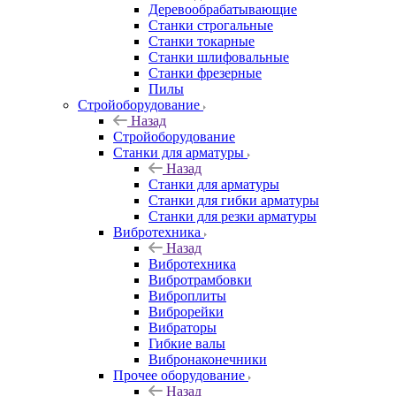
Деревообрабатывающие
Станки строгальные
Станки токарные
Станки шлифовальные
Станки фрезерные
Пилы
Стройоборудование
Назад
Стройоборудование
Станки для арматуры
Назад
Станки для арматуры
Станки для гибки арматуры
Станки для резки арматуры
Вибротехника
Назад
Вибротехника
Вибротрамбовки
Виброплиты
Виброрейки
Вибраторы
Гибкие валы
Вибронаконечники
Прочее оборудование
Назад