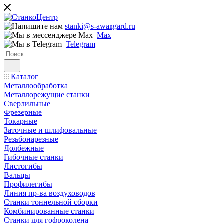
stanki@s-awangard.ru
Max
Telegram
Каталог
Металлообработка
Металлорежущие станки
Сверлильные
Фрезерные
Токарные
Заточные и шлифовальные
Резьбонарезные
Долбежные
Гибочные станки
Листогибы
Вальцы
Профилегибы
Линия пр-ва воздуховодов
Станки тоннельной сборки
Комбинированные станки
Станки для гофроколена