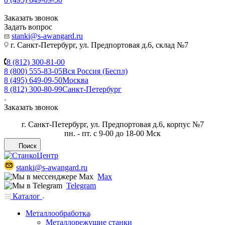
Заказать звонок
Задать вопрос
stanki@s-awangard.ru
г. Санкт-Петербург, ул. Предпортовая д.6, склад №7
8 (812) 300-81-00
8 (800) 555-83-05
Вся Россия (Беспл)
8 (495) 649-09-50
Москва
8 (812) 300-80-99
Санкт-Петербург
Заказать звонок
г. Санкт-Петербург, ул. Предпортовая д.6, корпус №7
пн. - пт. с 9-00 до 18-00 Мск
Поиск
stanki@s-awangard.ru
Max
Telegram
Каталог
Металлообработка
Металлорежущие станки