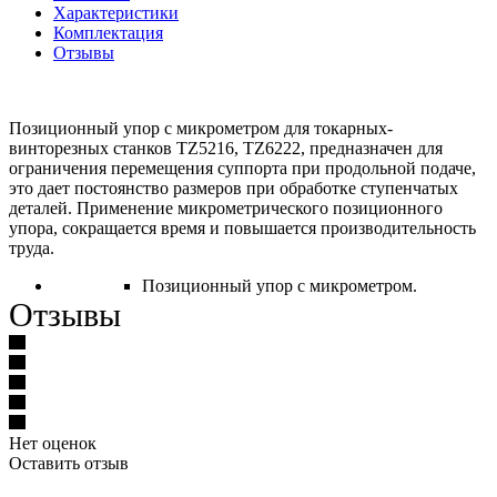
Характеристики
Комплектация
Отзывы
Позиционный упор с микрометром для токарных-
винторезных станков TZ5216, TZ6222, предназначен для
ограничения перемещения суппорта при продольной подаче,
это дает постоянство размеров при обработке ступенчатых
деталей. Применение микрометрического позиционного
упора, сокращается время и повышается производительность
труда.
Позиционный упор с микрометром.
Отзывы
Нет оценок
Оставить отзыв