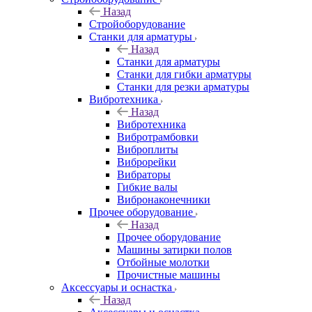
Назад
Стройоборудование
Станки для арматуры
Назад
Станки для арматуры
Станки для гибки арматуры
Станки для резки арматуры
Вибротехника
Назад
Вибротехника
Вибротрамбовки
Виброплиты
Виброрейки
Вибраторы
Гибкие валы
Вибронаконечники
Прочее оборудование
Назад
Прочее оборудование
Машины затирки полов
Отбойные молотки
Прочистные машины
Аксeccyapы и оснастка
Назад