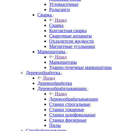
Угловысечные
Рольганги
Сварка
Назад
Сварка
Контактная сварка
Сварочные аппараты
Охладители жидкости
Магнитные угольники
Маркираторы
Назад
Маркираторы
Ударно-точечные маркираторы
Деревообработка
Назад
Деревообработка
Деревообрабатывающие
Назад
Деревообрабатывающие
Станки строгальные
Станки токарные
Станки шлифовальные
Станки фрезерные
Пилы
Стройоборудование