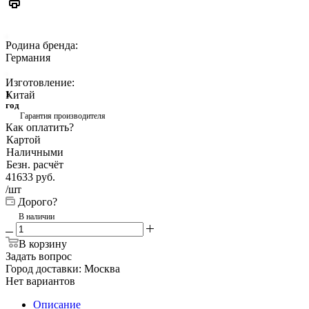
Родина бренда:
Германия
Изготовление:
Китай
1
год
Гарантия производителя
Как оплатить?
Картой
Наличными
Безн. расчёт
41633
руб.
/шт
Дорого?
В наличии
В корзину
Задать вопрос
Город доставки:
Москва
Нет вариантов
Описание