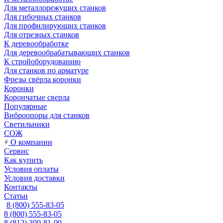
Для металлорежущих станков
Для гибочных станков
Для профилирующих станков
Для отрезных станков
К деревообработке
Для деревообрабатывающих станков
К стройоборудованию
Для станков по арматуре
Фрезы свёрла коронки
Коронки
Корончатые сверла
Популярные
Виброопоры для станков
Светильники
СОЖ
О компании
Сервис
Как купить
Условия оплаты
Условия доставки
Контакты
Статьи
8 (800) 555-83-05
8 (800) 555-83-05
8 (812) 300-81-00