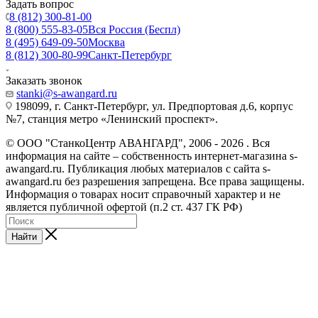
Задать вопрос
8 (812) 300-81-00
8 (800) 555-83-05
Вся Россия (Беспл)
8 (495) 649-09-50
Москва
8 (812) 300-80-99
Санкт-Петербург
Заказать звонок
stanki@s-awangard.ru
198099, г. Санкт-Петербург, ул. Предпортовая д.6, корпус
№7, станция метро «Ленинский проспект».
© ООО "СтанкоЦентр АВАНГАРД", 2006 - 2026 . Вся
информация на сайте – собственность интернет-магазина s-
awangard.ru. Публикация любых материалов с сайта s-
awangard.ru без разрешения запрещена. Все права защищены.
Информация о товарах носит справочный характер и не
является публичной офертой (п.2 ст. 437 ГК РФ)
Найти