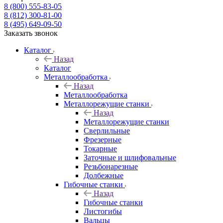
8 (800) 555-83-05
8 (812) 300-81-00
8 (495) 649-09-50
Заказать звонок
Каталог
Назад
Каталог
Металлообработка
Назад
Металлообработка
Металлорежущие станки
Назад
Металлорежущие станки
Сверлильные
Фрезерные
Токарные
Заточные и шлифовальные
Резьбонарезные
Долбежные
Гибочные станки
Назад
Гибочные станки
Листогибы
Вальцы