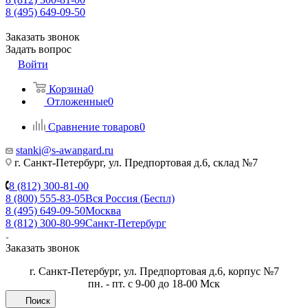
8 (495) 649-09-50
Заказать звонок
Задать вопрос
Войти
Корзина
0
Отложенные
0
Сравнение товаров
0
stanki@s-awangard.ru
г. Санкт-Петербург, ул. Предпортовая д.6, склад №7
8 (812) 300-81-00
8 (800) 555-83-05
Вся Россия (Беспл)
8 (495) 649-09-50
Москва
8 (812) 300-80-99
Санкт-Петербург
Заказать звонок
г. Санкт-Петербург, ул. Предпортовая д.6, корпус №7
пн. - пт. с 9-00 до 18-00 Мск
Поиск