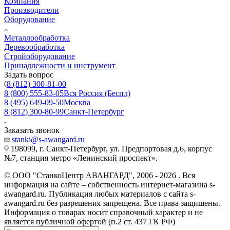
Компания
Производители
Оборудование
Металлообработка
Деревообработка
Стройоборудование
Принадлежности и инструмент
Задать вопрос
8 (812) 300-81-00
8 (800) 555-83-05
Вся Россия (Беспл)
8 (495) 649-09-50
Москва
8 (812) 300-80-99
Санкт-Петербург
Заказать звонок
stanki@s-awangard.ru
198099, г. Санкт-Петербург, ул. Предпортовая д.6, корпус
№7, станция метро «Ленинский проспект».
© ООО "СтанкоЦентр АВАНГАРД", 2006 - 2026 . Вся
информация на сайте – собственность интернет-магазина s-
awangard.ru. Публикация любых материалов с сайта s-
awangard.ru без разрешения запрещена. Все права защищены.
Информация о товарах носит справочный характер и не
является публичной офертой (п.2 ст. 437 ГК РФ)