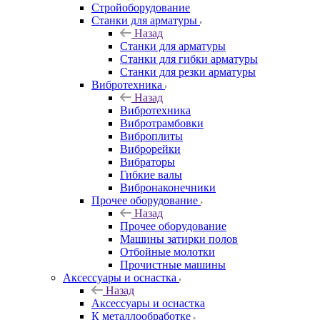
Стройоборудование
Станки для арматуры
Назад
Станки для арматуры
Станки для гибки арматуры
Станки для резки арматуры
Вибротехника
Назад
Вибротехника
Вибротрамбовки
Виброплиты
Виброрейки
Вибраторы
Гибкие валы
Вибронаконечники
Прочее оборудование
Назад
Прочее оборудование
Машины затирки полов
Отбойные молотки
Прочистные машины
Аксeccyapы и оснастка
Назад
Аксeccyapы и оснастка
К металлообработке