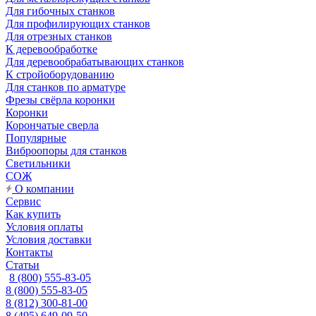
Для гибочных станков
Для профилирующих станков
Для отрезных станков
К деревообработке
Для деревообрабатывающих станков
К стройоборудованию
Для станков по арматуре
Фрезы свёрла коронки
Коронки
Корончатые сверла
Популярные
Виброопоры для станков
Светильники
СОЖ
О компании
Сервис
Как купить
Условия оплаты
Условия доставки
Контакты
Статьи
8 (800) 555-83-05
8 (800) 555-83-05
8 (812) 300-81-00
8 (495) 649-09-50