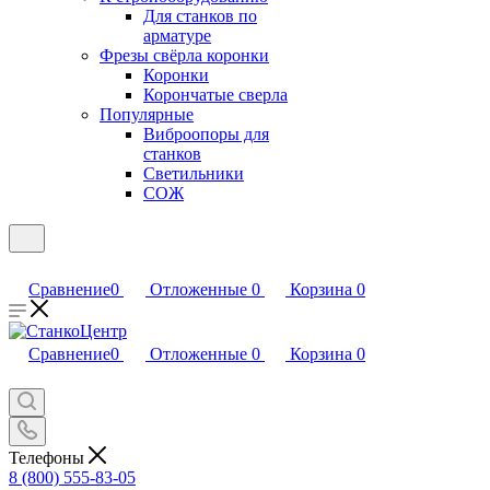
Для станков по
арматуре
Фрезы свёрла коронки
Коронки
Корончатые сверла
Популярные
Виброопоры для
станков
Светильники
СОЖ
Сравнение
0
Отложенные
0
Корзина
0
Сравнение
0
Отложенные
0
Корзина
0
Телефоны
8 (800) 555-83-05