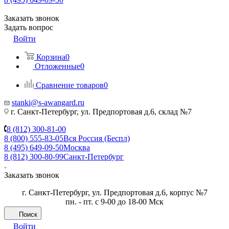
Заказать звонок
Задать вопрос
Войти
Корзина
0
Отложенные
0
Сравнение товаров
0
stanki@s-awangard.ru
г. Санкт-Петербург, ул. Предпортовая д.6, склад №7
8 (812) 300-81-00
8 (800) 555-83-05
Вся Россия (Беспл)
8 (495) 649-09-50
Москва
8 (812) 300-80-99
Санкт-Петербург
Заказать звонок
г. Санкт-Петербург, ул. Предпортовая д.6, корпус №7
пн. - пт. с 9-00 до 18-00 Мск
Поиск
Войти