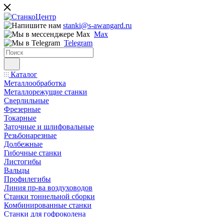
stanki@s-awangard.ru
Max
Telegram
Каталог
Металлообработка
Металлорежущие станки
Сверлильные
Фрезерные
Токарные
Заточные и шлифовальные
Резьбонарезные
Долбежные
Гибочные станки
Листогибы
Вальцы
Профилегибы
Линия пр-ва воздуховодов
Станки тоннельной сборки
Комбинированные станки
Станки для гофроколена