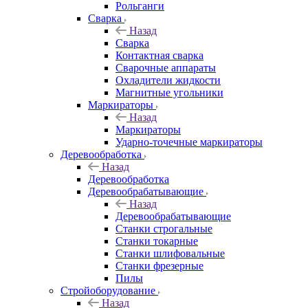
Рольганги
Сварка
Назад
Сварка
Контактная сварка
Сварочные аппараты
Охладители жидкости
Магнитные угольники
Маркираторы
Назад
Маркираторы
Ударно-точечные маркираторы
Деревообработка
Назад
Деревообработка
Деревообрабатывающие
Назад
Деревообрабатывающие
Станки строгальные
Станки токарные
Станки шлифовальные
Станки фрезерные
Пилы
Стройоборудование
Назад