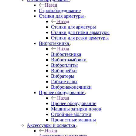
Назад
Стройоборудование
Станки для арматуры
Назад
Станки для арматуры
Станки для гибки арматуры
Станки для резки арматуры
Вибротехника
Назад
Вибротехника
Вибротрамбовки
Виброплиты
Виброрейки
Вибраторы
Гибкие валы
Вибронаконечники
Прочее оборудование
Назад
Прочее оборудование
Машины затирки полов
Отбойные молотки
Прочистные машины
Аксeccyapы и оснастка
Назад