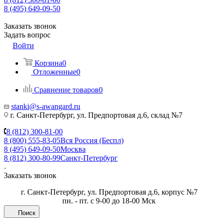
8 (495) 649-09-50
Заказать звонок
Задать вопрос
Войти
Корзина
0
Отложенные
0
Сравнение товаров
0
stanki@s-awangard.ru
г. Санкт-Петербург, ул. Предпортовая д.6, склад №7
8 (812) 300-81-00
8 (800) 555-83-05
Вся Россия (Беспл)
8 (495) 649-09-50
Москва
8 (812) 300-80-99
Санкт-Петербург
Заказать звонок
г. Санкт-Петербург, ул. Предпортовая д.6, корпус №7
пн. - пт. с 9-00 до 18-00 Мск
Поиск