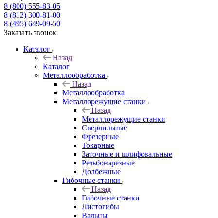
8 (800) 555-83-05
8 (812) 300-81-00
8 (495) 649-09-50
Заказать звонок
Каталог
Назад
Каталог
Металлообработка
Назад
Металлообработка
Металлорежущие станки
Назад
Металлорежущие станки
Сверлильные
Фрезерные
Токарные
Заточные и шлифовальные
Резьбонарезные
Долбежные
Гибочные станки
Назад
Гибочные станки
Листогибы
Вальцы