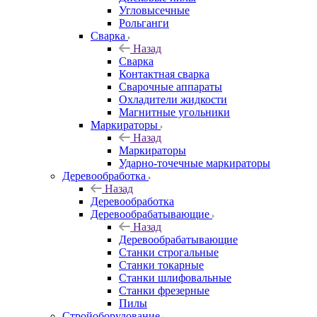
Угловысечные
Рольганги
Сварка
Назад
Сварка
Контактная сварка
Сварочные аппараты
Охладители жидкости
Магнитные угольники
Маркираторы
Назад
Маркираторы
Ударно-точечные маркираторы
Деревообработка
Назад
Деревообработка
Деревообрабатывающие
Назад
Деревообрабатывающие
Станки строгальные
Станки токарные
Станки шлифовальные
Станки фрезерные
Пилы
Стройоборудование