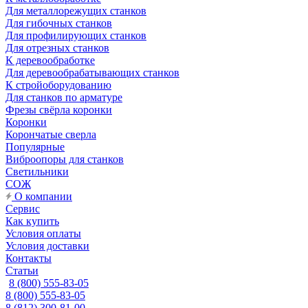
Для металлорежущих станков
Для гибочных станков
Для профилирующих станков
Для отрезных станков
К деревообработке
Для деревообрабатывающих станков
К стройоборудованию
Для станков по арматуре
Фрезы свёрла коронки
Коронки
Корончатые сверла
Популярные
Виброопоры для станков
Светильники
СОЖ
О компании
Сервис
Как купить
Условия оплаты
Условия доставки
Контакты
Статьи
8 (800) 555-83-05
8 (800) 555-83-05
8 (812) 300-81-00