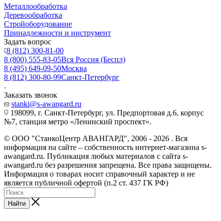
Металлообработка
Деревообработка
Стройоборудование
Принадлежности и инструмент
Задать вопрос
8 (812) 300-81-00
8 (800) 555-83-05
Вся Россия (Беспл)
8 (495) 649-09-50
Москва
8 (812) 300-80-99
Санкт-Петербург
Заказать звонок
stanki@s-awangard.ru
198099, г. Санкт-Петербург, ул. Предпортовая д.6, корпус
№7, станция метро «Ленинский проспект».
© ООО "СтанкоЦентр АВАНГАРД", 2006 - 2026 . Вся
информация на сайте – собственность интернет-магазина s-
awangard.ru. Публикация любых материалов с сайта s-
awangard.ru без разрешения запрещена. Все права защищены.
Информация о товарах носит справочный характер и не
является публичной офертой (п.2 ст. 437 ГК РФ)
Найти