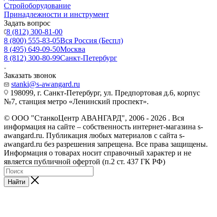
Стройоборудование
Принадлежности и инструмент
Задать вопрос
8 (812) 300-81-00
8 (800) 555-83-05
Вся Россия (Беспл)
8 (495) 649-09-50
Москва
8 (812) 300-80-99
Санкт-Петербург
Заказать звонок
stanki@s-awangard.ru
198099, г. Санкт-Петербург, ул. Предпортовая д.6, корпус
№7, станция метро «Ленинский проспект».
© ООО "СтанкоЦентр АВАНГАРД", 2006 - 2026 . Вся
информация на сайте – собственность интернет-магазина s-
awangard.ru. Публикация любых материалов с сайта s-
awangard.ru без разрешения запрещена. Все права защищены.
Информация о товарах носит справочный характер и не
является публичной офертой (п.2 ст. 437 ГК РФ)
Найти