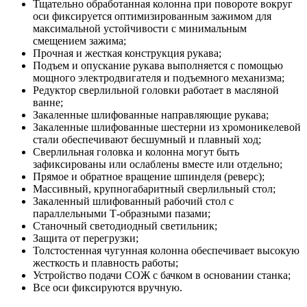
Тщательно обработанная колонна при повороте вокруг
оси фиксируется оптимизированным зажимом для
максимальной устойчивости с минимальным
смещением зажима;
Прочная и жесткая конструкция рукава;
Подъем и опускание рукава выполняется с помощью
мощного электродвигателя и подъемного механизма;
Редуктор сверлильной головки работает в масляной
ванне;
Закаленные шлифованные направляющие рукава;
Закаленные шлифованные шестерни из хромоникелевой
стали обеспечивают бесшумный и плавный ход;
Сверлильная головка и колонна могут быть
зафиксированы или ослаблены вместе или отдельно;
Прямое и обратное вращение шпинделя (реверс);
Массивный, крупногабаритный сверлильный стол;
Закаленный шлифованный рабочий стол с
параллельными Т-образными пазами;
Станочный светодиодный светильник;
Защита от перегрузки;
Толстостенная чугунная колонна обеспечивает высокую
жесткость и плавность работы;
Устройство подачи СОЖ с бачком в основании станка;
Все оси фиксируются вручную.