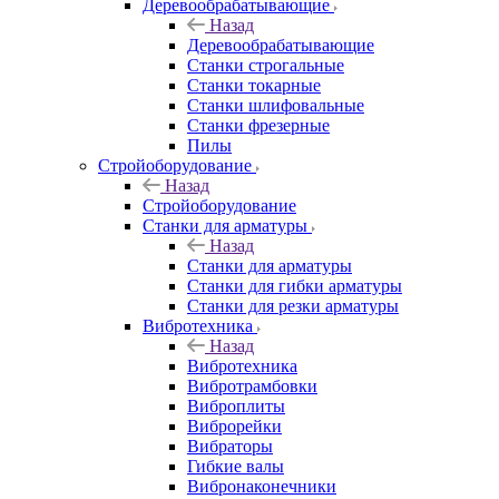
Деревообрабатывающие
Назад
Деревообрабатывающие
Станки строгальные
Станки токарные
Станки шлифовальные
Станки фрезерные
Пилы
Стройоборудование
Назад
Стройоборудование
Станки для арматуры
Назад
Станки для арматуры
Станки для гибки арматуры
Станки для резки арматуры
Вибротехника
Назад
Вибротехника
Вибротрамбовки
Виброплиты
Виброрейки
Вибраторы
Гибкие валы
Вибронаконечники