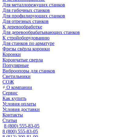
Для металлорежущих станков
Для гибочных станков
Для профилирующих станков
Для отрезных станков
К деревообработке
Для деревообрабатывающих станков
К стройоборудованию
Для станков по арматуре
Фрезы свёрла коронки
Коронки
Корончатые сверла
Популярные
Виброопоры для станков
Светильники
СОЖ
О компании
Сервис
Как купить
Условия оплаты
Условия доставки
Контакты
Статьи
8 (800) 555-83-05
8 (800) 555-83-05
8 (812) 300-81-00