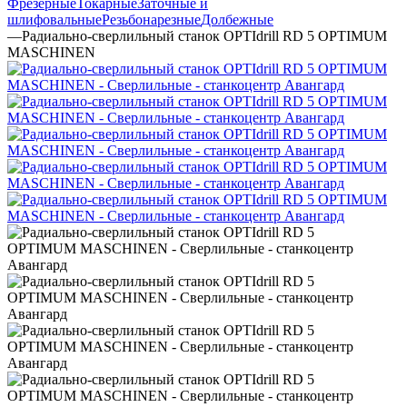
Фрезерные
Токарные
Заточные и
шлифовальные
Резьбонарезные
Долбежные
—
Радиально-сверлильный станок OPTIdrill RD 5 OPTIMUM
MASCHINEN