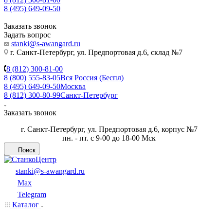
8 (495) 649-09-50
Заказать звонок
Задать вопрос
stanki@s-awangard.ru
г. Санкт-Петербург, ул. Предпортовая д.6, склад №7
8 (812) 300-81-00
8 (800) 555-83-05
Вся Россия (Беспл)
8 (495) 649-09-50
Москва
8 (812) 300-80-99
Санкт-Петербург
Заказать звонок
г. Санкт-Петербург, ул. Предпортовая д.6, корпус №7
пн. - пт. с 9-00 до 18-00 Мск
Поиск
stanki@s-awangard.ru
Max
Telegram
Каталог