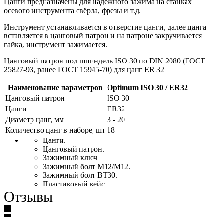
Цанги предназначены для надёжного зажима на станках
осевого инструмента свёрла, фрезы и т.д.
Инструмент устанавливается в отверстие цанги, далее цанга
вставляется в цанговый патрон и на патроне закручивается
гайка, инструмент зажимается.
Цанговый патрон под шпиндель ISO 30 по DIN 2080 (ГОСТ
25827-93, ранее ГОСТ 15945-70) для цанг ER 32
Наименование параметров
Optimum ISO 30 / ER32
Цанговый патрон
ISO 30
Цанги
ER32
Диаметр цанг, мм
3 - 20
Количество цанг в наборе, шт
18
Цанги.
Цанговый патрон.
Зажимный ключ
Зажимный болт М12/М12.
Зажимный болт ВТ30.
Пластиковый кейс.
Отзывы