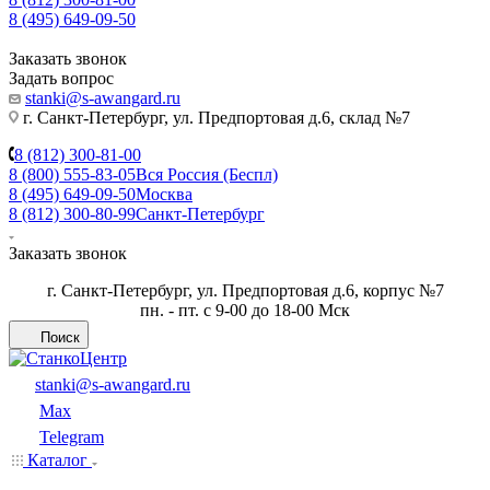
8 (495) 649-09-50
Заказать звонок
Задать вопрос
stanki@s-awangard.ru
г. Санкт-Петербург, ул. Предпортовая д.6, склад №7
8 (812) 300-81-00
8 (800) 555-83-05
Вся Россия (Беспл)
8 (495) 649-09-50
Москва
8 (812) 300-80-99
Санкт-Петербург
Заказать звонок
г. Санкт-Петербург, ул. Предпортовая д.6, корпус №7
пн. - пт. с 9-00 до 18-00 Мск
Поиск
stanki@s-awangard.ru
Max
Telegram
Каталог