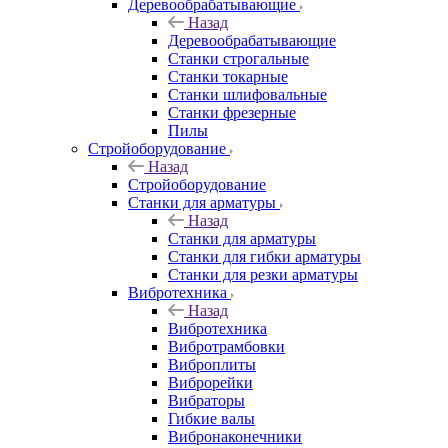
Деревообрабатывающие
Назад
Деревообрабатывающие
Станки строгальные
Станки токарные
Станки шлифовальные
Станки фрезерные
Пилы
Стройоборудование
Назад
Стройоборудование
Станки для арматуры
Назад
Станки для арматуры
Станки для гибки арматуры
Станки для резки арматуры
Вибротехника
Назад
Вибротехника
Вибротрамбовки
Виброплиты
Виброрейки
Вибраторы
Гибкие валы
Вибронаконечники