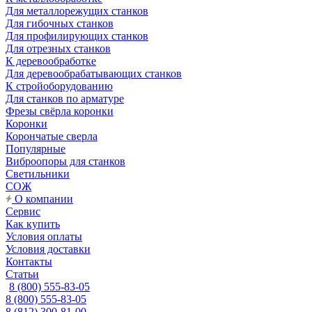
Для металлорежущих станков
Для гибочных станков
Для профилирующих станков
Для отрезных станков
К деревообработке
Для деревообрабатывающих станков
К стройоборудованию
Для станков по арматуре
Фрезы свёрла коронки
Коронки
Корончатые сверла
Популярные
Виброопоры для станков
Светильники
СОЖ
О компании
Сервис
Как купить
Условия оплаты
Условия доставки
Контакты
Статьи
8 (800) 555-83-05
8 (800) 555-83-05
8 (812) 300-81-00