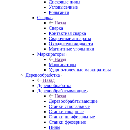
Дисковые пилы
Угловысечные
Рольганги
Сварка
Назад
Сварка
Контактная сварка
Сварочные аппараты
Охладители жидкости
Магнитные угольники
Маркираторы
Назад
Маркираторы
Ударно-точечные маркираторы
Деревообработка
Назад
Деревообработка
Деревообрабатывающие
Назад
Деревообрабатывающие
Станки строгальные
Станки токарные
Станки шлифовальные
Станки фрезерные
Пилы