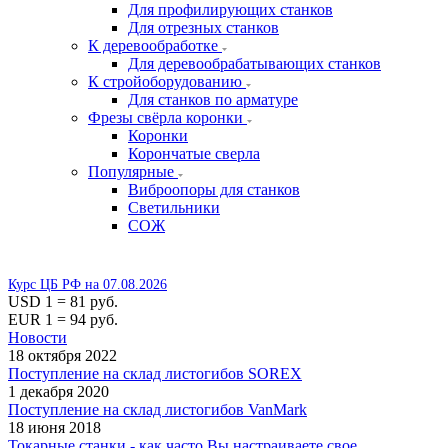
Для профилирующих станков
Для отрезных станков
К деревообработке
Для деревообрабатывающих станков
К стройоборудованию
Для станков по арматуре
Фрезы свёрла коронки
Коронки
Корончатые сверла
Популярные
Виброопоры для станков
Светильники
СОЖ
Курс ЦБ РФ на 07.08.2026
USD 1 = 81 руб.
EUR 1 = 94 руб.
Новости
18 октября 2022
Поступление на склад листогибов SOREX
1 декабря 2020
Поступление на склад листогибов VanMark
18 июня 2018
Токарные станки - как часто Вы настраиваете свое