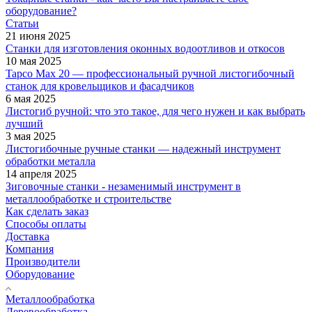
оборудование?
Статьи
21 июня 2025
Станки для изготовления оконных водоотливов и откосов
10 мая 2025
Tapco Max 20 — профессиональный ручной листогибочный
станок для кровельщиков и фасадчиков
6 мая 2025
Листогиб ручной: что это такое, для чего нужен и как выбрать
лучший
3 мая 2025
Листогибочные ручные станки — надежный инструмент
обработки металла
14 апреля 2025
Зиговочные станки - незаменимый инструмент в
металлообработке и строительстве
Как сделать заказ
Способы оплаты
Доставка
Компания
Производители
Оборудование
Металлообработка
Деревообработка