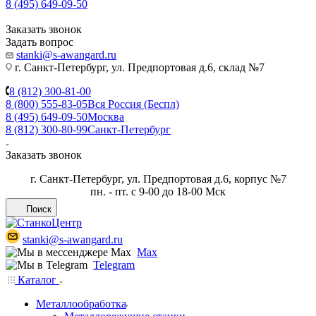
8 (495) 649-09-50
Заказать звонок
Задать вопрос
stanki@s-awangard.ru
г. Санкт-Петербург, ул. Предпортовая д.6, склад №7
8 (812) 300-81-00
8 (800) 555-83-05
Вся Россия (Беспл)
8 (495) 649-09-50
Москва
8 (812) 300-80-99
Санкт-Петербург
Заказать звонок
г. Санкт-Петербург, ул. Предпортовая д.6, корпус №7
пн. - пт. с 9-00 до 18-00 Мск
Поиск
stanki@s-awangard.ru
Max
Telegram
Каталог
Металлообработка