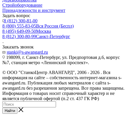
Стройоборудование
Принадлежности и инструмент
Задать вопрос
8 (812) 300-81-00
8 (800) 555-83-05
Вся Россия (Беспл)
8 (495) 649-09-50
Москва
8 (812) 300-80-99
Санкт-Петербург
Заказать звонок
stanki@s-awangard.ru
198099, г. Санкт-Петербург, ул. Предпортовая д.6, корпус
№7, станция метро «Ленинский проспект».
© ООО "СтанкоЦентр АВАНГАРД", 2006 - 2026 . Вся
информация на сайте – собственность интернет-магазина s-
awangard.ru. Публикация любых материалов с сайта s-
awangard.ru без разрешения запрещена. Все права защищены.
Информация о товарах носит справочный характер и не
является публичной офертой (п.2 ст. 437 ГК РФ)
Найти