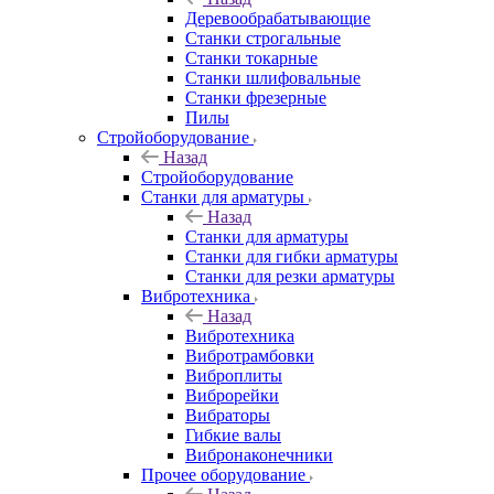
Деревообрабатывающие
Станки строгальные
Станки токарные
Станки шлифовальные
Станки фрезерные
Пилы
Стройоборудование
Назад
Стройоборудование
Станки для арматуры
Назад
Станки для арматуры
Станки для гибки арматуры
Станки для резки арматуры
Вибротехника
Назад
Вибротехника
Вибротрамбовки
Виброплиты
Виброрейки
Вибраторы
Гибкие валы
Вибронаконечники
Прочее оборудование