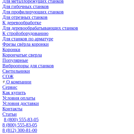
Для металлорежущих станков
Для гибочных станков
Для профилирующих станков
Для отрезных станков
К деревообработке
Для деревообрабатывающих станков
К стройоборудованию
Для станков по арматуре
Фрезы свёрла коронки
Коронки
Корончатые сверла
Популярные
Виброопоры для станков
Светильники
СОЖ
О компании
Сервис
Как купить
Условия оплаты
Условия доставки
Контакты
Статьи
8 (800) 555-83-05
8 (800) 555-83-05
8 (812) 300-81-00