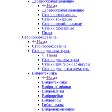
Деревообрабатывающие
Назад
Деревообрабатывающие
Станки строгальные
Станки токарные
Станки шлифовальные
Станки фрезерные
Пилы
Стройоборудование
Назад
Стройоборудование
Станки для арматуры
Назад
Станки для арматуры
Станки для гибки арматуры
Станки для резки арматуры
Вибротехника
Назад
Вибротехника
Вибротрамбовки
Виброплиты
Виброрейки
Вибраторы
Гибкие валы
Вибронаконечники