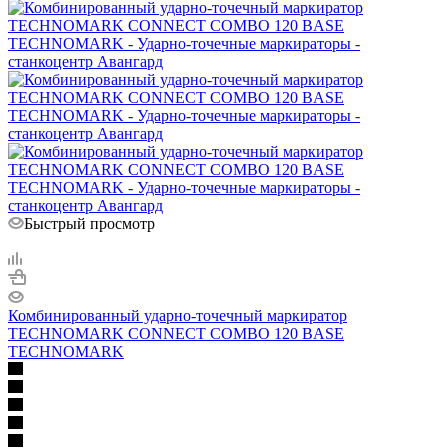
Быстрый просмотр
Комбинированный ударно-точечный маркиратор
TECHNOMARK CONNECT COMBO 120 BASE
TECHNOMARK