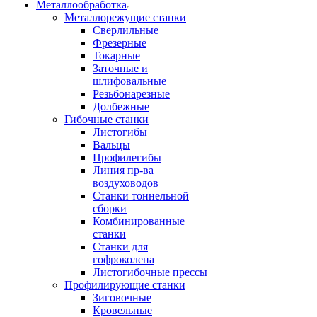
Металлообработка
Металлорежущие станки
Сверлильные
Фрезерные
Токарные
Заточные и
шлифовальные
Резьбонарезные
Долбежные
Гибочные станки
Листогибы
Вальцы
Профилегибы
Линия пр-ва
воздуховодов
Станки тоннельной
сборки
Комбинированные
станки
Станки для
гофроколена
Листогибочные прессы
Профилирующие станки
Зиговочные
Кровельные