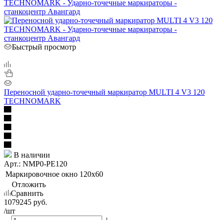
Быстрый просмотр
Переносной ударно-точечный маркиратор MULTI 4 V3 120
TECHNOMARK
В наличии
Арт.: NMP0-PE120
Маркировочное окно
120x60
Отложить
Сравнить
1079245
руб.
/шт