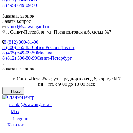
8 (495) 649-09-50
Заказать звонок
Задать вопрос
stanki@s-awangard.ru
г. Санкт-Петербург, ул. Предпортовая д.6, склад №7
8 (812) 300-81-00
8 (800) 555-83-05
Вся Россия (Беспл)
8 (495) 649-09-50
Москва
8 (812) 300-80-99
Санкт-Петербург
Заказать звонок
г. Санкт-Петербург, ул. Предпортовая д.6, корпус №7
пн. - пт. с 9-00 до 18-00 Мск
Поиск
stanki@s-awangard.ru
Max
Telegram
Каталог