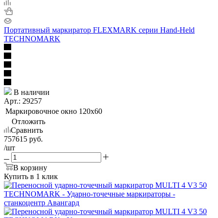
Портативный маркиратор FLEXMARK серии Hand-Held
TECHNOMARK
В наличии
Арт.: 29257
Маркировочное окно
120x60
Отложить
Сравнить
757615
руб.
/шт
В корзину
Купить в 1 клик