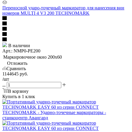
Переносной ударо-точечный маркиратор для нанесения вин
номеров MULTI 4 V3 200 TECHNOMARK
В наличии
Арт.: NMP0-PE200
Маркировочное окно
200x60
Отложить
Сравнить
1144645
руб.
/шт
В корзину
Купить в 1 клик