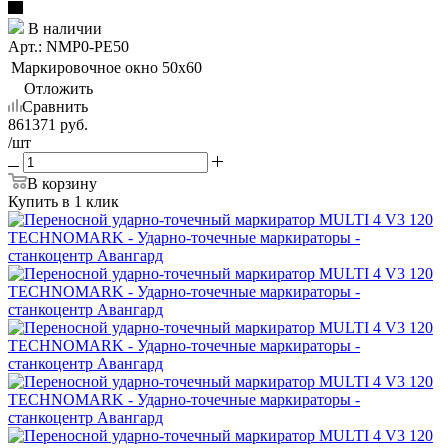
В наличии
Арт.: NMP0-PE50
Маркировочное окно
50х60
Отложить
Сравнить
861371
руб.
/шт
В корзину
Купить в 1 клик