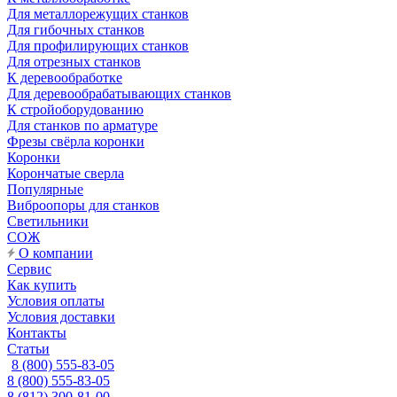
Для металлорежущих станков
Для гибочных станков
Для профилирующих станков
Для отрезных станков
К деревообработке
Для деревообрабатывающих станков
К стройоборудованию
Для станков по арматуре
Фрезы свёрла коронки
Коронки
Корончатые сверла
Популярные
Виброопоры для станков
Светильники
СОЖ
О компании
Сервис
Как купить
Условия оплаты
Условия доставки
Контакты
Статьи
8 (800) 555-83-05
8 (800) 555-83-05
8 (812) 300-81-00