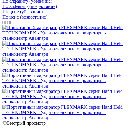
По алфавиту (убывание)
По алфавиту (возрастание)
По цене (убывание)
По цене (возрастание)
Быстрый просмотр