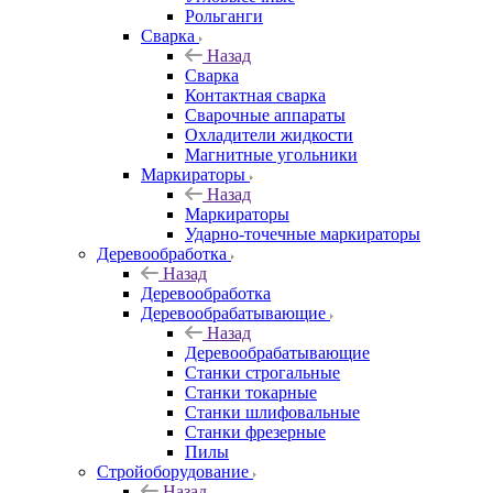
Рольганги
Сварка
Назад
Сварка
Контактная сварка
Сварочные аппараты
Охладители жидкости
Магнитные угольники
Маркираторы
Назад
Маркираторы
Ударно-точечные маркираторы
Деревообработка
Назад
Деревообработка
Деревообрабатывающие
Назад
Деревообрабатывающие
Станки строгальные
Станки токарные
Станки шлифовальные
Станки фрезерные
Пилы
Стройоборудование
Назад