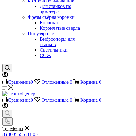
К стройоборудованию
Для станков по
арматуре
Фрезы свёрла коронки
Коронки
Корончатые сверла
Популярные
Виброопоры для
станков
Светильники
СОЖ
Сравнение
0
Отложенные
0
Корзина
0
Сравнение
0
Отложенные
0
Корзина
0
Телефоны
8 (800) 555-83-05