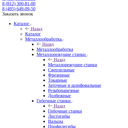
8 (812) 300-81-00
8 (495) 649-09-50
Заказать звонок
Каталог
Назад
Каталог
Металлообработка
Назад
Металлообработка
Металлорежущие станки
Назад
Металлорежущие станки
Сверлильные
Фрезерные
Токарные
Заточные и шлифовальные
Резьбонарезные
Долбежные
Гибочные станки
Назад
Гибочные станки
Листогибы
Вальцы
Профилегибы