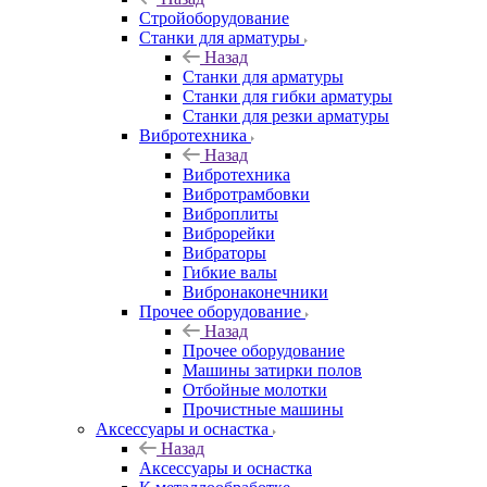
Стройоборудование
Станки для арматуры
Назад
Станки для арматуры
Станки для гибки арматуры
Станки для резки арматуры
Вибротехника
Назад
Вибротехника
Вибротрамбовки
Виброплиты
Виброрейки
Вибраторы
Гибкие валы
Вибронаконечники
Прочее оборудование
Назад
Прочее оборудование
Машины затирки полов
Отбойные молотки
Прочистные машины
Аксeccyapы и оснастка
Назад
Аксeccyapы и оснастка