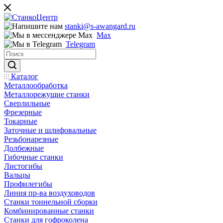
stanki@s-awangard.ru
Max
Telegram
Каталог
Металлообработка
Металлорежущие станки
Сверлильные
Фрезерные
Токарные
Заточные и шлифовальные
Резьбонарезные
Долбежные
Гибочные станки
Листогибы
Вальцы
Профилегибы
Линия пр-ва воздуховодов
Станки тоннельной сборки
Комбинированные станки
Станки для гофроколена