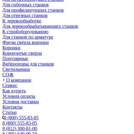
Для гибочных станков
Для профилирующих станков
Для отрезных станков
К деревообработке
Для деревообрабатывающих станков
К стройоборудованию
Для станков по арматуре
Фрезы свёрла коронки
Коронки
Корончатые сверла
Популярные
Виброопоры для станков
Светильники
СОЖ
О компании
Сервис
Как купить
Условия оплаты
Условия доставки
Контакты
Статьи
8 (800) 555-83-05
8 (800) 555-83-05
8 (812) 300-81-00
8 (495) 649-09-50