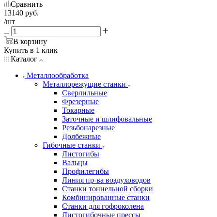
Сравнить
13140
руб.
/шт
В корзину
Купить в 1 клик
Каталог
Металлообработка
Металлорежущие станки
Сверлильные
Фрезерные
Токарные
Заточные и шлифовальные
Резьбонарезные
Долбежные
Гибочные станки
Листогибы
Вальцы
Профилегибы
Линия пр-ва воздуховодов
Станки тоннельной сборки
Комбинированные станки
Станки для гофроколена
Листогибочные прессы