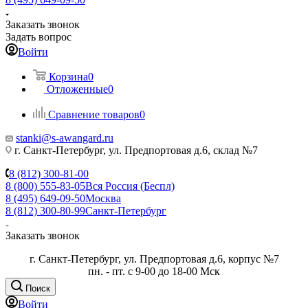
Заказать звонок
Задать вопрос
Войти
Корзина
0
Отложенные
0
Сравнение товаров
0
stanki@s-awangard.ru
г. Санкт-Петербург, ул. Предпортовая д.6, склад №7
8 (812) 300-81-00
8 (800) 555-83-05
Вся Россия (Беспл)
8 (495) 649-09-50
Москва
8 (812) 300-80-99
Санкт-Петербург
Заказать звонок
г. Санкт-Петербург, ул. Предпортовая д.6, корпус №7
пн. - пт. с 9-00 до 18-00 Мск
Поиск
Войти