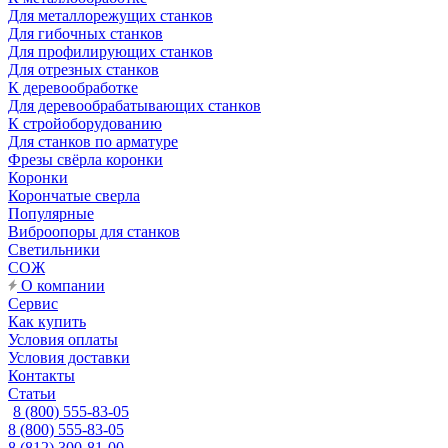
Для металлорежущих станков
Для гибочных станков
Для профилирующих станков
Для отрезных станков
К деревообработке
Для деревообрабатывающих станков
К стройоборудованию
Для станков по арматуре
Фрезы свёрла коронки
Коронки
Корончатые сверла
Популярные
Виброопоры для станков
Светильники
СОЖ
О компании
Сервис
Как купить
Условия оплаты
Условия доставки
Контакты
Статьи
8 (800) 555-83-05
8 (800) 555-83-05
8 (812) 300-81-00