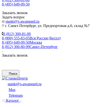
8 (495) 649-09-50
Заказать звонок
Задать вопрос
stanki@s-awangard.ru
г. Санкт-Петербург, ул. Предпортовая д.6, склад №7
8 (812) 300-81-00
8 (800) 555-83-05
Вся Россия (Беспл)
8 (495) 649-09-50
Москва
8 (812) 300-80-99
Санкт-Петербург
Заказать звонок
Поиск
stanki@s-awangard.ru
Max
Telegram
Каталог