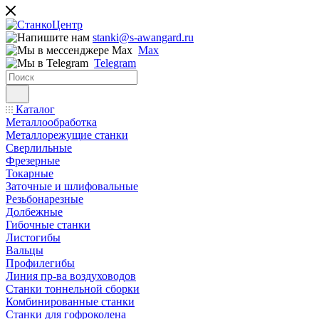
stanki@s-awangard.ru
Max
Telegram
Каталог
Металлообработка
Металлорежущие станки
Сверлильные
Фрезерные
Токарные
Заточные и шлифовальные
Резьбонарезные
Долбежные
Гибочные станки
Листогибы
Вальцы
Профилегибы
Линия пр-ва воздуховодов
Станки тоннельной сборки
Комбинированные станки
Станки для гофроколена