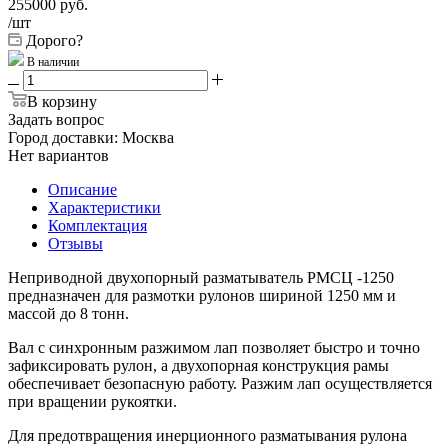
255000
руб.
/шт
Дорого?
В наличии
В корзину
Задать вопрос
Город доставки:
Москва
Нет вариантов
Описание
Характеристики
Комплектация
Отзывы
Неприводной двухопорный разматыватель РМСЦ -1250
предназначен для размотки рулонов шириной 1250 мм и
массой до 8 тонн.
Вал с синхронным разжимом лап позволяет быстро и точно
зафиксировать рулон, а двухопорная конструкция рамы
обеспечивает безопасную работу. Разжим лап осуществляется
при вращении рукоятки.
Для предотвращения инерционного разматывания рулона