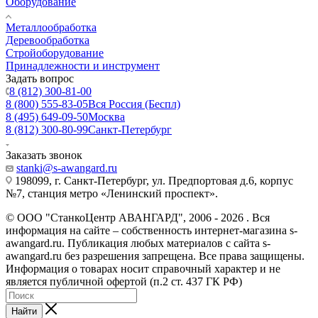
Оборудование
Металлообработка
Деревообработка
Стройоборудование
Принадлежности и инструмент
Задать вопрос
8 (812) 300-81-00
8 (800) 555-83-05
Вся Россия (Беспл)
8 (495) 649-09-50
Москва
8 (812) 300-80-99
Санкт-Петербург
Заказать звонок
stanki@s-awangard.ru
198099, г. Санкт-Петербург, ул. Предпортовая д.6, корпус
№7, станция метро «Ленинский проспект».
© ООО "СтанкоЦентр АВАНГАРД", 2006 - 2026 . Вся
информация на сайте – собственность интернет-магазина s-
awangard.ru. Публикация любых материалов с сайта s-
awangard.ru без разрешения запрещена. Все права защищены.
Информация о товарах носит справочный характер и не
является публичной офертой (п.2 ст. 437 ГК РФ)
Найти