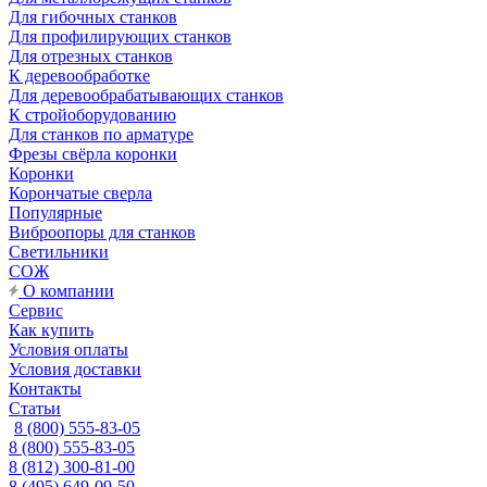
Для гибочных станков
Для профилирующих станков
Для отрезных станков
К деревообработке
Для деревообрабатывающих станков
К стройоборудованию
Для станков по арматуре
Фрезы свёрла коронки
Коронки
Корончатые сверла
Популярные
Виброопоры для станков
Светильники
СОЖ
О компании
Сервис
Как купить
Условия оплаты
Условия доставки
Контакты
Статьи
8 (800) 555-83-05
8 (800) 555-83-05
8 (812) 300-81-00
8 (495) 649-09-50