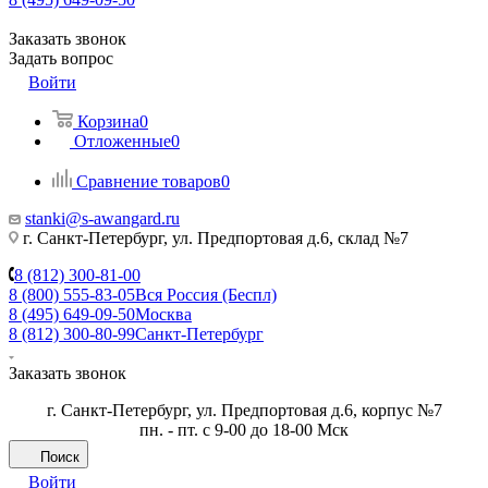
Заказать звонок
Задать вопрос
Войти
Корзина
0
Отложенные
0
Сравнение товаров
0
stanki@s-awangard.ru
г. Санкт-Петербург, ул. Предпортовая д.6, склад №7
8 (812) 300-81-00
8 (800) 555-83-05
Вся Россия (Беспл)
8 (495) 649-09-50
Москва
8 (812) 300-80-99
Санкт-Петербург
Заказать звонок
г. Санкт-Петербург, ул. Предпортовая д.6, корпус №7
пн. - пт. с 9-00 до 18-00 Мск
Поиск
Войти