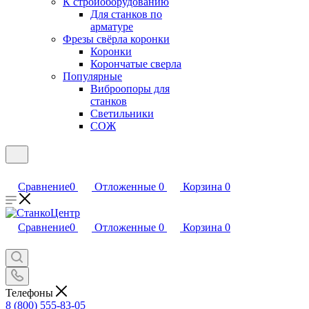
К стройоборудованию
Для станков по
арматуре
Фрезы свёрла коронки
Коронки
Корончатые сверла
Популярные
Виброопоры для
станков
Светильники
СОЖ
Сравнение
0
Отложенные
0
Корзина
0
Сравнение
0
Отложенные
0
Корзина
0
Телефоны
8 (800) 555-83-05