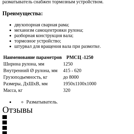
разматыватель снабжен тормозным устройством.
Преимущества:
двухопорная сварная рама;
механизм самоцентровки рулона;
разборная конструкция вала;
тормозное устройство;
штурвал для вращения вала при размотке.
Наименование параметров
РМСЦ -1250
Ширина рулона, мм
1250
Внутренний Ø рулона, мм
415 - 620
Грузоподьемность, кг
до 8000
Размеры, ДхШхВ, мм
1950x1100x1000
Масса, кг
320
Разматыватель.
Отзывы