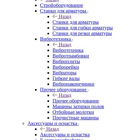
Стройоборудование
Станки для арматуры
Назад
Станки для арматуры
Станки для гибки арматуры
Станки для резки арматуры
Вибротехника
Назад
Вибротехника
Вибротрамбовки
Виброплиты
Виброрейки
Вибраторы
Гибкие валы
Вибронаконечники
Прочее оборудование
Назад
Прочее оборудование
Машины затирки полов
Отбойные молотки
Прочистные машины
Аксeccyapы и оснастка
Назад
Аксeccyapы и оснастка