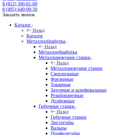
8 (812) 300-81-00
8 (495) 649-09-50
Заказать звонок
Каталог
Назад
Каталог
Металлообработка
Назад
Металлообработка
Металлорежущие станки
Назад
Металлорежущие станки
Сверлильные
Фрезерные
Токарные
Заточные и шлифовальные
Резьбонарезные
Долбежные
Гибочные станки
Назад
Гибочные станки
Листогибы
Вальцы
Профилегибы