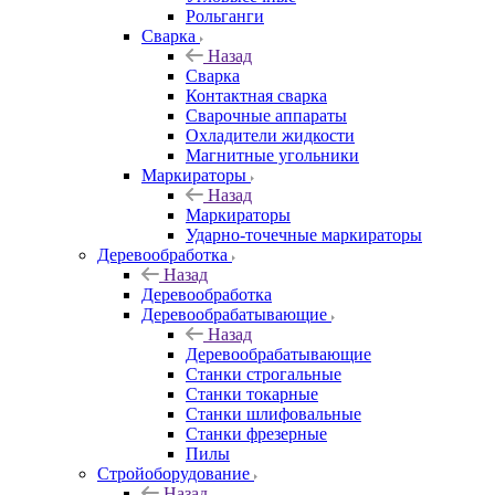
Рольганги
Сварка
Назад
Сварка
Контактная сварка
Сварочные аппараты
Охладители жидкости
Магнитные угольники
Маркираторы
Назад
Маркираторы
Ударно-точечные маркираторы
Деревообработка
Назад
Деревообработка
Деревообрабатывающие
Назад
Деревообрабатывающие
Станки строгальные
Станки токарные
Станки шлифовальные
Станки фрезерные
Пилы
Стройоборудование
Назад