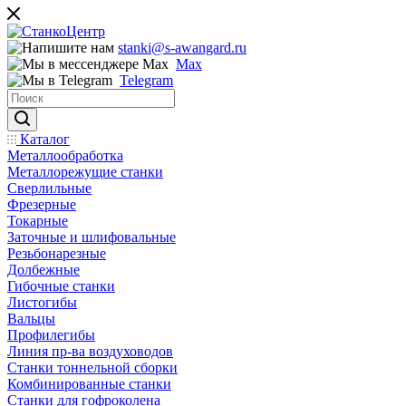
stanki@s-awangard.ru
Max
Telegram
Каталог
Металлообработка
Металлорежущие станки
Сверлильные
Фрезерные
Токарные
Заточные и шлифовальные
Резьбонарезные
Долбежные
Гибочные станки
Листогибы
Вальцы
Профилегибы
Линия пр-ва воздуховодов
Станки тоннельной сборки
Комбинированные станки
Станки для гофроколена