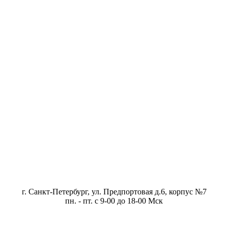
г. Санкт-Петербург, ул. Предпортовая д.6, корпус №7
пн. - пт. с 9-00 до 18-00 Мск