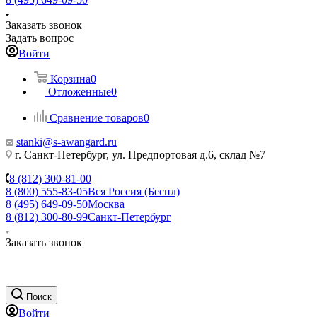
Заказать звонок
Задать вопрос
Войти
Корзина
0
Отложенные
0
Сравнение товаров
0
stanki@s-awangard.ru
г. Санкт-Петербург, ул. Предпортовая д.6, склад №7
8 (812) 300-81-00
8 (800) 555-83-05
Вся Россия (Беспл)
8 (495) 649-09-50
Москва
8 (812) 300-80-99
Санкт-Петербург
Заказать звонок
Поиск
Войти