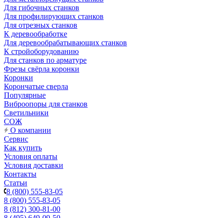
Для гибочных станков
Для профилирующих станков
Для отрезных станков
К деревообработке
Для деревообрабатывающих станков
К стройоборудованию
Для станков по арматуре
Фрезы свёрла коронки
Коронки
Корончатые сверла
Популярные
Виброопоры для станков
Светильники
СОЖ
О компании
Сервис
Как купить
Условия оплаты
Условия доставки
Контакты
Статьи
8 (800) 555-83-05
8 (800) 555-83-05
8 (812) 300-81-00
8 (495) 649-09-50