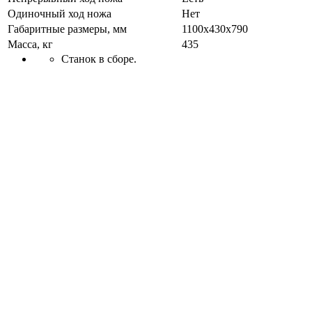
Одиночный ход ножа
Нет
Габаритные размеры, мм
1100x430x790
Масса, кг
435
Станок в сборе.