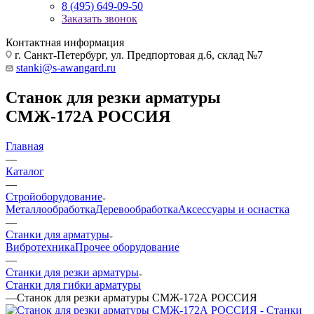
8 (495) 649-09-50
Заказать звонок
Контактная информация
г. Санкт-Петербург, ул. Предпортовая д.6, склад №7
stanki@s-awangard.ru
Станок для резки арматуры
СМЖ-172А РОССИЯ
Главная
—
Каталог
—
Стройоборудование
Металлообработка
Деревообработка
Аксeccyapы и оснастка
—
Станки для арматуры
Вибротехника
Прочее оборудование
—
Станки для резки арматуры
Станки для гибки арматуры
—
Станок для резки арматуры СМЖ-172А РОССИЯ