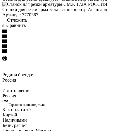
Артикул:
7770367
Отложить
Сравнить
Родина бренда:
Россия
Изготовление:
Россия
1
год
Гарантия производителя
Как оплатить?
Картой
Наличными
Безн. расчёт
Город доставки:
Москва