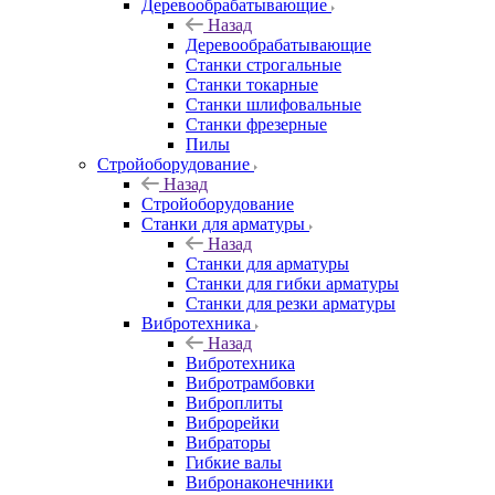
Деревообрабатывающие
Назад
Деревообрабатывающие
Станки строгальные
Станки токарные
Станки шлифовальные
Станки фрезерные
Пилы
Стройоборудование
Назад
Стройоборудование
Станки для арматуры
Назад
Станки для арматуры
Станки для гибки арматуры
Станки для резки арматуры
Вибротехника
Назад
Вибротехника
Вибротрамбовки
Виброплиты
Виброрейки
Вибраторы
Гибкие валы
Вибронаконечники