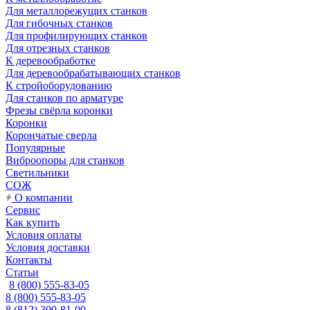
Для металлорежущих станков
Для гибочных станков
Для профилирующих станков
Для отрезных станков
К деревообработке
Для деревообрабатывающих станков
К стройоборудованию
Для станков по арматуре
Фрезы свёрла коронки
Коронки
Корончатые сверла
Популярные
Виброопоры для станков
Светильники
СОЖ
О компании
Сервис
Как купить
Условия оплаты
Условия доставки
Контакты
Статьи
8 (800) 555-83-05
8 (800) 555-83-05
8 (812) 300-81-00