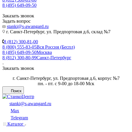
8 (495) 649-09-50
Заказать звонок
Задать вопрос
stanki@s-awangard.ru
г. Санкт-Петербург, ул. Предпортовая д.6, склад №7
8 (812) 300-81-00
8 (800) 555-83-05
Вся Россия (Беспл)
8 (495) 649-09-50
Москва
8 (812) 300-80-99
Санкт-Петербург
Заказать звонок
г. Санкт-Петербург, ул. Предпортовая д.6, корпус №7
пн. - пт. с 9-00 до 18-00 Мск
Поиск
stanki@s-awangard.ru
Max
Telegram
Каталог