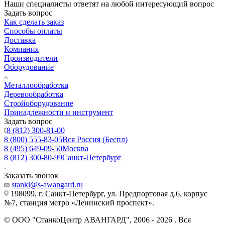
Наши специалисты ответят на любой интересующий вопрос
Задать вопрос
Как сделать заказ
Способы оплаты
Доставка
Компания
Производители
Оборудование
Металлообработка
Деревообработка
Стройоборудование
Принадлежности и инструмент
Задать вопрос
8 (812) 300-81-00
8 (800) 555-83-05
Вся Россия (Беспл)
8 (495) 649-09-50
Москва
8 (812) 300-80-99
Санкт-Петербург
Заказать звонок
stanki@s-awangard.ru
198099, г. Санкт-Петербург, ул. Предпортовая д.6, корпус
№7, станция метро «Ленинский проспект».
© ООО "СтанкоЦентр АВАНГАРД", 2006 - 2026 . Вся