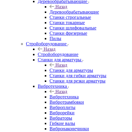
Деревообрабатывающие
Назад
Деревообрабатывающие
Станки строгальные
Станки токарные
Станки шлифовальные
Станки фрезерные
Пилы
Стройоборудование
Назад
Стройоборудование
Станки для арматуры
Назад
Станки для арматуры
Станки для гибки арматуры
Станки для резки арматуры
Вибротехника
Назад
Вибротехника
Вибротрамбовки
Виброплиты
Виброрейки
Вибраторы
Гибкие валы
Вибронаконечники