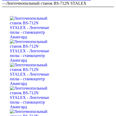
—
Ленточнопильный станок BS-712N STALEX