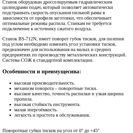
Cтанок оборудован дросселируемым гидравлическим
цилиндрами подач, который позволяет автоматически
подстраивать скорость опускания пильной рамы в
зависимости от профиля заготовки, что обеспечивает
оптимальные режимы распила. Станкам не требуется
подключение к источнику сжатого воздуха.
Станок BS-712N, имеет поворот губок тисков, для пиления
под углом необходимо изменять угол установки тисков,
предназначен для использования на малых и средних
предприятиях по производству металлических конструкций.
Система СОЖ в стандартной комплектации.
Особенности и преимущесива:
высокая производительность.
механизм поворота – поворотные тиски.
высокое качество, точность распилки и узкая ширина
пропила.
высокая стойкость инструмента.
малая энергоёмкость.
легкость и простота в обслуживания.
Поворотные губки тисков на угол от 0° до +45°