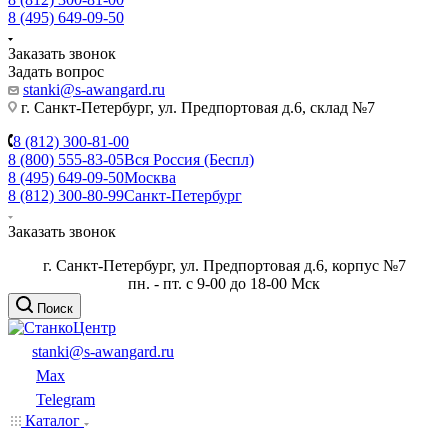
8 (495) 649-09-50
Заказать звонок
Задать вопрос
stanki@s-awangard.ru
г. Санкт-Петербург, ул. Предпортовая д.6, склад №7
8 (812) 300-81-00
8 (800) 555-83-05
Вся Россия (Беспл)
8 (495) 649-09-50
Москва
8 (812) 300-80-99
Санкт-Петербург
Заказать звонок
г. Санкт-Петербург, ул. Предпортовая д.6, корпус №7
пн. - пт. с 9-00 до 18-00 Мск
Поиск
stanki@s-awangard.ru
Max
Telegram
Каталог