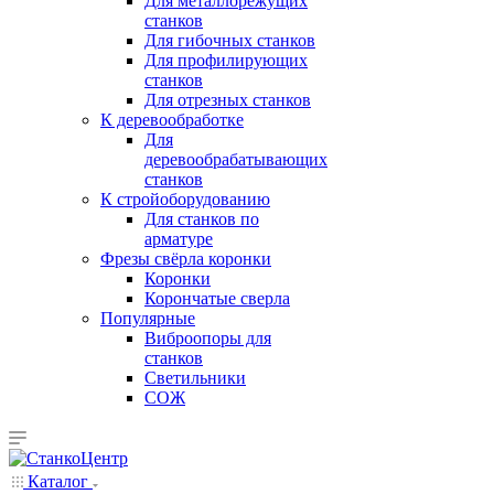
Для металлорежущих
станков
Для гибочных станков
Для профилирующих
станков
Для отрезных станков
К деревообработке
Для
деревообрабатывающих
станков
К стройоборудованию
Для станков по
арматуре
Фрезы свёрла коронки
Коронки
Корончатые сверла
Популярные
Виброопоры для
станков
Светильники
СОЖ
Каталог