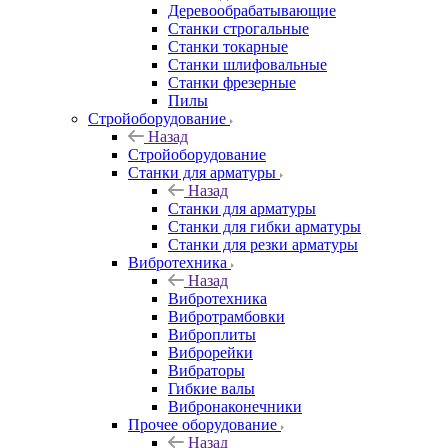
Деревообрабатывающие
Станки строгальные
Станки токарные
Станки шлифовальные
Станки фрезерные
Пилы
Стройоборудование
Назад
Стройоборудование
Станки для арматуры
Назад
Станки для арматуры
Станки для гибки арматуры
Станки для резки арматуры
Вибротехника
Назад
Вибротехника
Вибротрамбовки
Виброплиты
Виброрейки
Вибраторы
Гибкие валы
Вибронаконечники
Прочее оборудование
Назад