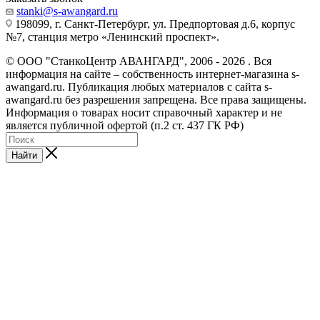
stanki@s-awangard.ru
198099, г. Санкт-Петербург, ул. Предпортовая д.6, корпус
№7, станция метро «Ленинский проспект».
© ООО "СтанкоЦентр АВАНГАРД", 2006 - 2026 . Вся
информация на сайте – собственность интернет-магазина s-
awangard.ru. Публикация любых материалов с сайта s-
awangard.ru без разрешения запрещена. Все права защищены.
Информация о товарах носит справочный характер и не
является публичной офертой (п.2 ст. 437 ГК РФ)
Найти