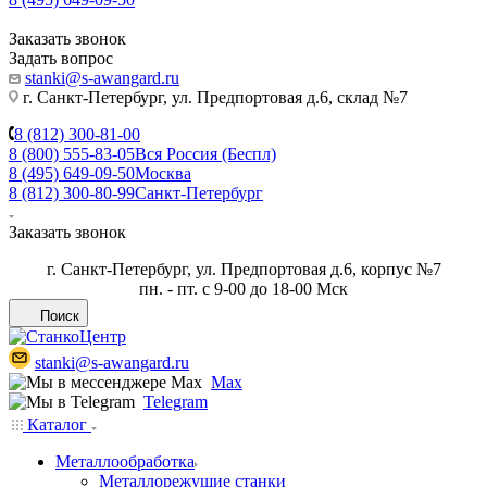
Заказать звонок
Задать вопрос
stanki@s-awangard.ru
г. Санкт-Петербург, ул. Предпортовая д.6, склад №7
8 (812) 300-81-00
8 (800) 555-83-05
Вся Россия (Беспл)
8 (495) 649-09-50
Москва
8 (812) 300-80-99
Санкт-Петербург
Заказать звонок
г. Санкт-Петербург, ул. Предпортовая д.6, корпус №7
пн. - пт. с 9-00 до 18-00 Мск
Поиск
stanki@s-awangard.ru
Max
Telegram
Каталог
Металлообработка
Металлорежущие станки