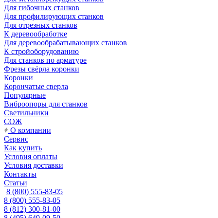
Для гибочных станков
Для профилирующих станков
Для отрезных станков
К деревообработке
Для деревообрабатывающих станков
К стройоборудованию
Для станков по арматуре
Фрезы свёрла коронки
Коронки
Корончатые сверла
Популярные
Виброопоры для станков
Светильники
СОЖ
О компании
Сервис
Как купить
Условия оплаты
Условия доставки
Контакты
Статьи
8 (800) 555-83-05
8 (800) 555-83-05
8 (812) 300-81-00
8 (495) 649-09-50