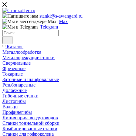
stanki@s-awangard.ru
Max
Telegram
Каталог
Металлообработка
Металлорежущие станки
Сверлильные
Фрезерные
Токарные
Заточные и шлифовальные
Резьбонарезные
Долбежные
Гибочные станки
Листогибы
Вальцы
Профилегибы
Линия пр-ва воздуховодов
Станки тоннельной сборки
Комбинированные станки
Станки для гофроколена