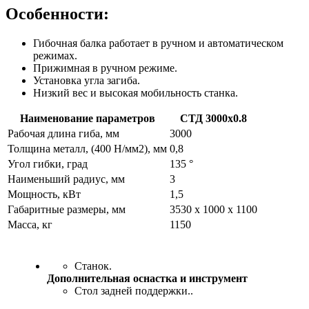
Особенности:
Гибочная балка работает в ручном и автоматическом
режимах.
Прижимная в ручном режиме.
Установка угла загиба.
Низкий вес и высокая мобильность станка.
Наименование параметров
СТД 3000х0.8
Рабочая длина гиба, мм
3000
Толщина металл, (400 Н/мм2), мм
0,8
Угол гибки, град
135 °
Наименьший радиус, мм
3
Мощность, кВт
1,5
Габаритные размеры, мм
3530 х 1000 x 1100
Масса, кг
1150
Станок.
Дополнительная оснастка и инструмент
Стол задней поддержки..