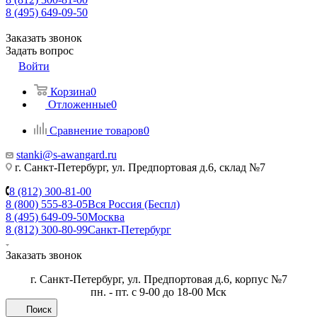
8 (495) 649-09-50
Заказать звонок
Задать вопрос
Войти
Корзина
0
Отложенные
0
Сравнение товаров
0
stanki@s-awangard.ru
г. Санкт-Петербург, ул. Предпортовая д.6, склад №7
8 (812) 300-81-00
8 (800) 555-83-05
Вся Россия (Беспл)
8 (495) 649-09-50
Москва
8 (812) 300-80-99
Санкт-Петербург
Заказать звонок
г. Санкт-Петербург, ул. Предпортовая д.6, корпус №7
пн. - пт. с 9-00 до 18-00 Мск
Поиск