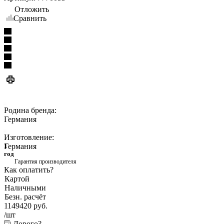
Отложить
Сравнить
Родина бренда:
Германия
Изготовление:
Германия
1
год
Гарантия производителя
Как оплатить?
Картой
Наличными
Безн. расчёт
1149420
руб.
/шт
Дорого?