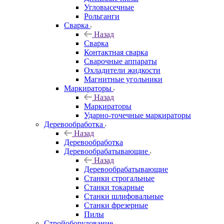
Угловысечные
Рольганги
Сварка
Назад
Сварка
Контактная сварка
Сварочные аппараты
Охладители жидкости
Магнитные угольники
Маркираторы
Назад
Маркираторы
Ударно-точечные маркираторы
Деревообработка
Назад
Деревообработка
Деревообрабатывающие
Назад
Деревообрабатывающие
Станки строгальные
Станки токарные
Станки шлифовальные
Станки фрезерные
Пилы
Стройоборудование