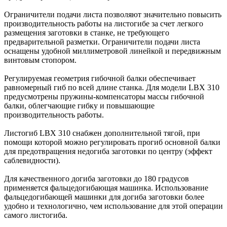
Ограничители подачи листа позволяют значительно повысить
производительность работы на листогибе за счет легкого
размещения заготовки в станке, не требующего
предварительной разметки. Ограничители подачи листа
оснащены удобной миллиметровой линейкой и передвижным
винтовым стопором.
Регулируемая геометрия гибочной балки обеспечивает
равномерный гиб по всей длине станка. Для модели LBX 310
предусмотрены пружины-компенсаторы массы гибочной
балки, облегчающие гибку и повышающие
производительность работы.
Листогиб LBX 310 снабжен дополнительной тягой, при
помощи которой можно регулировать прогиб основной балки
для предотвращения недогиба заготовки по центру (эффект
саблевидности).
Для качественного догиба заготовки до 180 градусов
применяется фальцедогибающая машинка. Использование
фальцедогибающей машинки для догиба заготовки более
удобно и технологично, чем использование для этой операции
самого листогиба.