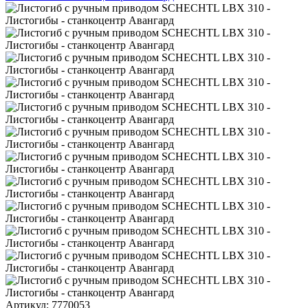
Артикул:
7770053