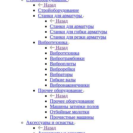
Назад
Стройоборудование
Станки для арматуры
Назад
Станки для арматуры
Станки для гибки арматуры
Станки для резки арматуры
Вибротехника
Назад
Вибротехника
Вибротрамбовки
Виброплиты
Виброрейки
Вибраторы
Гибкие валы
Вибронаконечники
Прочее оборудование
Назад
Прочее оборудование
Машины затирки полов
Отбойные молотки
Прочистные машины
Аксeccyapы и оснастка
Назад