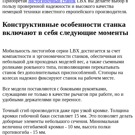
Приобретая
листогибочный станок
LBX вы делаете выбор в
пользу проверенной надежности и высокого качества
немецкой техники известного европейского производителя.
Конструктивные особенности станка
включают в себя следующие моменты
Мобильность листогибов серии LBX достигается за счет
компактности и эргономичности станков, обеспечивая их
небольшой для проходных моделей вес, а также съемными
роликами рояльного типа, позволяющими перекатывать
станок без дополнительных приспособлений. Стопоры на
колесах надежно фиксируют станок на рабочем месте.
Все модели поставляются с боковыми рукоятками,
служащими не только в качестве рычагов при работе, но и
удобными держателями при переносе.
Точный сгиб производится даже при узкой кромке. Толщина
кромки гибочной баки составляет 15 мм. Это позволяет делать
доборные элементы небольшого сечения. Минимальная
величина отгибаемой кромки - 10 мм, высота полки
противогиба - 15 мм.