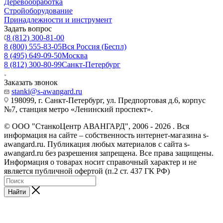
Деревообработка
Стройоборудование
Принадлежности и инструмент
Задать вопрос
8 (812) 300-81-00
8 (800) 555-83-05
Вся Россия (Беспл)
8 (495) 649-09-50
Москва
8 (812) 300-80-99
Санкт-Петербург
Заказать звонок
stanki@s-awangard.ru
198099, г. Санкт-Петербург, ул. Предпортовая д.6, корпус
№7, станция метро «Ленинский проспект».
© ООО "СтанкоЦентр АВАНГАРД", 2006 - 2026 . Вся
информация на сайте – собственность интернет-магазина s-
awangard.ru. Публикация любых материалов с сайта s-
awangard.ru без разрешения запрещена. Все права защищены.
Информация о товарах носит справочный характер и не
является публичной офертой (п.2 ст. 437 ГК РФ)
Найти