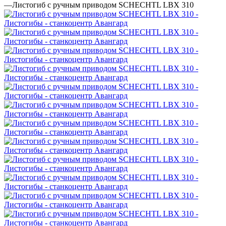
—
Листогиб с ручным приводом SСHECHTL LBX 310