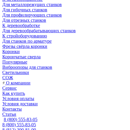
Для металлорежущих станков
Для гибочных станков
Для профилирующих станков
Для отрезных станков
К деревообработке
Для деревообрабатывающих станков
К стройоборудованию
Для станков по арматуре
Фрезы свёрла коронки
Коронки
Корончатые сверла
Популярные
Виброопоры для станков
Светильники
СОЖ
О компании
Сервис
Как купить
Условия оплаты
Условия доставки
Контакты
Статьи
8 (800) 555-83-05
8 (800) 555-83-05
8 (812) 300-81-00