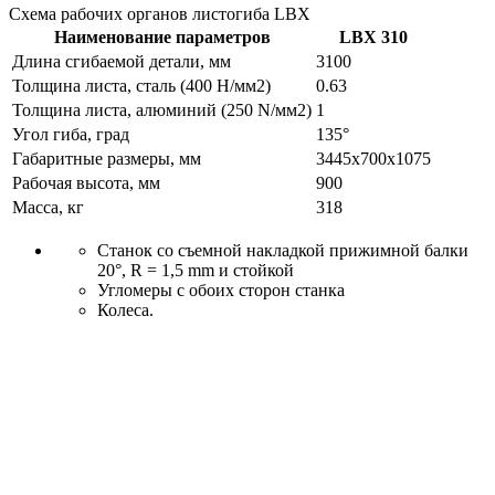
Схема рабочих органов листогиба LBX
Наименование параметров
LBX 310
Длина сгибаемой детали, мм
3100
Толщина листа, сталь (400 Н/мм2)
0.63
Толщина листа, алюминий (250 N/мм2)
1
Угол гиба, град
135°
Габаритные размеры, мм
3445x700x1075
Рабочая высота, мм
900
Масса, кг
318
Станок со съемной накладкой прижимной балки
20°, R = 1,5 mm и стойкой
Угломеры с обоих сторон станка
Колеса.