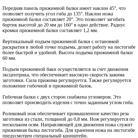
Передняя панель прижимной балки имеет наклон 45°, что
позволяет получить угол гиба до 135°. Наклон ножа
прижимной балки составляет 20°. Это позволяет загибать
бортик высотой до 20 мм до 160° в одно действие. Радиус
кромки прижимной балки составляет 1,2 мм.
Вертикальный подъем прижимной балки с остановкой
раскрытия в любой точке подъема, делает работу на листогибе
более быстрой и удобной. Высота подьема прижимной балки
60 мм.
Подъем прижимной баки осуществляется за счет движения
эксцентрика, что обеспечивает высокую скорость зажима
заготовки. Сила прижима регулируется. Также регулируется
положение гибочной и прижимной балок.
Гибочная балки с двух сторон снабжена угломером. Это
позволяет производить изделия с точно заданным углом гиба.
Роликовый нож обеспечивает промышленное качество реза
заготовки из стали, толщиной до 0,8 мм. Нож регулируется по
нескольким осям. Направляющей для движения ножа служит
прижимная балка листогиба. Для хранения ножа на листогибе
предусмотрен специальный кронштейн.