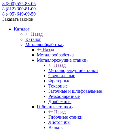
8 (800) 555-83-05
8 (812) 300-81-00
8 (495) 649-09-50
Заказать звонок
Каталог
Назад
Каталог
Металлообработка
Назад
Металлообработка
Металлорежущие станки
Назад
Металлорежущие станки
Сверлильные
Фрезерные
Токарные
Заточные и шлифовальные
Резьбонарезные
Долбежные
Гибочные станки
Назад
Гибочные станки
Листогибы
Вальцы