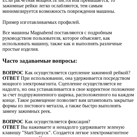
Если расчетная мощность листогиба превышается, то
зажимные рейки легко ослабляются, тем самым
минимизируется возможность повреждения машины.
Пример изготавливаемых профилей.
Все машины Magnabend поставляются с подробным
руководством пользователя, которое объясняет, как
использовать машину, также как и выполнять различные
простые изделия.
Часто задаваемые вопросы:
ВОПРОС
Как осуществляется сцепление зажимной рейкой?
ОТВЕТ
При использовании, она удерживается посредством
мощного электромагнита. Сцепление осуществляется не
надолго, но она устанавливается в свое корректное положение
за счет подпружиненного шарика, расположенного на каждом
конце. Такое размещение позволяет вам штамповать закрытые
формы из листового металла, а также быстро выполнять
замену зажимных реек.
ВОПРОС
Как осуществляется фиксация?
ОТВЕТ
Вы нажимаете и ненадолго удерживаете зеленую
клавишу "Start/Запуск". Создается легкое электромагнитное