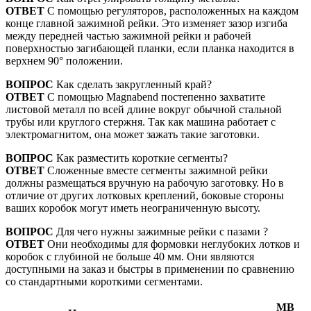
ОТВЕТ
С помощью регуляторов, расположенных на каждом
конце главной зажимной рейки. Это изменяет зазор изгиба
между передней частью зажимной рейки и рабочей
поверхностью загибающей планки, если планка находится в
верхнем 90° положении.
ВОПРОС
Как сделать закругленный край?
ОТВЕТ
С помощью Magnabend постепенно захватите
листовой металл по всей длине вокруг обычной стальной
трубы или круглого стержня. Так как машина работает с
электромагнитом, она может зажать такие заготовки.
ВОПРОС
Как разместить короткие сегменты?
ОТВЕТ
Сложенные вместе сегменты зажимной рейки
должны размещаться вручную на рабочую заготовку. Но в
отличие от других лотковых креплений, боковые стороны
ваших коробок могут иметь неограниченную высоту.
ВОПРОС
Для чего нужны зажимные рейки с пазами ?
ОТВЕТ
Они необходимы для формовки неглубоких лотков и
коробок с глубиной не больше 40 мм. Они являются
доступными на заказ и быстры в применении по сравнению
со стандартными короткими сегментами.
MB