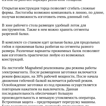
Открытая конструкция торца позволяет сгибать сложные
формы. Листогибы возможно компановать в линию, по длине,
получая возможность изготовить очень длинный гиб.
В зоне рабочего стола размещен удобный лоток для
инструментов. Также в нем можно хранить сегменты
разрезной балки.
В комплекте со станком идет цельная балка для продольных
гибов и прижимная балка разбитая на сегменты разного
размера. Различные варианты прижимных балок позволяют
вам изготовить практически любую из возможных
конструкций.
На листогибе Magnabend реализованы два режима работы
электромагнита. После размещения заготовки включается
режим фиксации, на 30% рабочей мощности, После начала
движения гибочной балкой включается рабочий режим.
Освобождение заготовки из под прижима осуществляется
повторным нажатием на выключатель. Данная
последовательность обеспечивает большую
производительность и меньшую утомляемость оператора.
Встроенная защита – предотвращает перегрузку машины.