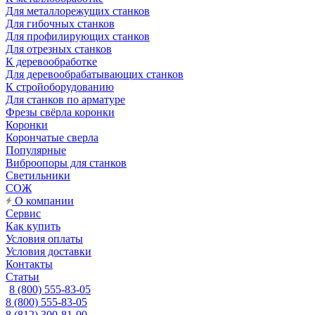
Для металлорежущих станков
Для гибочных станков
Для профилирующих станков
Для отрезных станков
К деревообработке
Для деревообрабатывающих станков
К стройоборудованию
Для станков по арматуре
Фрезы свёрла коронки
Коронки
Корончатые сверла
Популярные
Виброопоры для станков
Светильники
СОЖ
О компании
Сервис
Как купить
Условия оплаты
Условия доставки
Контакты
Статьи
8 (800) 555-83-05
8 (800) 555-83-05
8 (812) 300-81-00