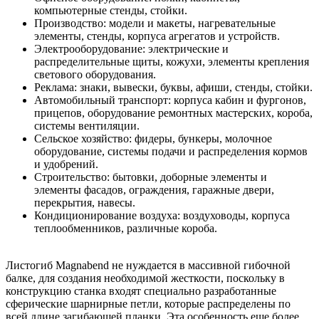
компьютерные стенды, стойки.
Производство: модели и макеты, нагревательные
элементы, стенды, корпуса агрегатов и устройств.
Электрооборудование: электрические и
распределительные щиты, кожухи, элементы крепления
светового оборудования.
Реклама: знаки, вывески, буквы, афиши, стенды, стойки.
Автомобильный транспорт: корпуса кабин и фургонов,
прицепов, оборудование ремонтных мастерских, короба,
системы вентиляции.
Сельское хозяйство: фидеры, бункеры, молочное
оборудование, системы подачи и распределения кормов
и удобрений.
Строительство: бытовки, доборные элементы и
элементы фасадов, ограждения, гаражные двери,
перекрытия, навесы.
Кондиционирование воздуха: воздуховоды, корпуса
теплообменников, различные короба.
Листогиб Magnabend не нуждается в массивной гибочной
балке, для создания необходимой жесткости, поскольку в
конструкцию станка входят специально разработанные
сферические шарнирные петли, которые распределены по
всей длине загибающей планки. Эта особенность еще более