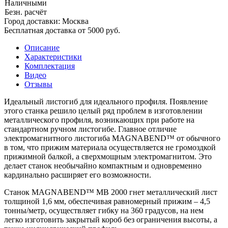
Наличными
Безн. расчёт
Город доставки:
Москва
Бесплатная доставка от 5000 руб.
Описание
Характеристики
Комплектация
Видео
Отзывы
Идеальный листогиб для идеального профиля. Появление
этого станка решило целый ряд проблем в изготовлении
металлического профиля, возникающих при работе на
стандартном ручном листогибе. Главное отличие
электромагнитного листогиба MAGNABEND™ от обычного
в том, что прижим материала осуществляется не громоздкой
прижимной балкой, а сверхмощным электромагнитом. Это
делает станок необычайно компактным и одновременно
кардинально расширяет его возможности.
Станок MAGNABEND™ MB 2000 гнет металлический лист
толщиной 1,6 мм, обеспечивая равномерный прижим – 4,5
тонны/метр, осуществляет гибку на 360 градусов, на нем
легко изготовить закрытый короб без ограничения высоты, а