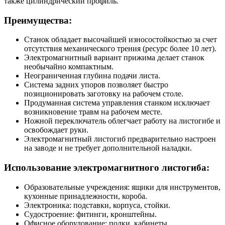
также цилиндрический профиль.
Преимущества:
Станок обладает высочайшей износостойкостью за счет
отсутствия механического трения (ресурс более 10 лет).
Электромагнитный вариант прижима делает станок
необычайно компактным.
Неограниченная глубина подачи листа.
Система задних упоров позволяет быстро
позиционировать заготовку на рабочем столе.
Продуманная система управления станком исключает
возникновение травм на рабочем месте.
Ножной переключатель облегчает работу на листогибе и
освобождает руки.
Электромагнитный листогиб предварительно настроен
на заводе и не требует дополнительной наладки.
Использование электромагнитного листогиба:
Образовательные учреждения: ящики для инструментов,
кухонные принадлежности, короба.
Электроника: подставки, корпуса, стойки.
Судостроение: фитинги, кронштейны.
Офисное оборудование: полки, кабинеты,