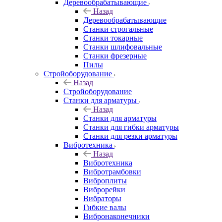
Деревообрабатывающие
Назад
Деревообрабатывающие
Станки строгальные
Станки токарные
Станки шлифовальные
Станки фрезерные
Пилы
Стройоборудование
Назад
Стройоборудование
Станки для арматуры
Назад
Станки для арматуры
Станки для гибки арматуры
Станки для резки арматуры
Вибротехника
Назад
Вибротехника
Вибротрамбовки
Виброплиты
Виброрейки
Вибраторы
Гибкие валы
Вибронаконечники