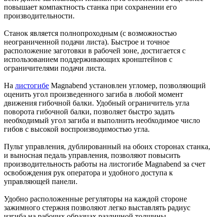
повышает компактность станка при сохранении его
производительности.
Станок является полнопроходным (с возможностью
неограниченной подачи листа). Быстрое и точное
расположение заготовки в рабочей зоне, достигается с
использованием поддерживающих кронштейнов с
ограничителями подачи листа.
На
листогибе
Magnabend установлен угломер, позволяющий
оценить угол произведенного загиба в любой момент
движения гибочной балки. Удобный ограничитель угла
поворота гибочной балки, позволяет быстро задать
необходимый угол загиба и выполнить необходимое число
гибов с высокой воспроизводимостью угла.
Пульт управления, дублированный на обоих сторонах станка,
и выносная педаль управления, позволяют повысить
производительность работы на листогибе Magnabend за счет
освобождения рук оператора и удобного доступа к
управляющей панели.
Удобно расположенные регуляторы на каждой стороне
зажимного стержня позволяют легко выставлять радиус
изгиба на рабочих образцах различной толщины.