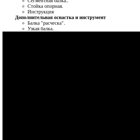
Сегментная балка..
Стойка опорная.
Инструкция
Дополнительная оснастка и инструмент
Балка "расческа".
Узкая балка.