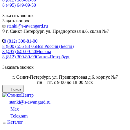
8 (495) 649-09-50
Заказать звонок
Задать вопрос
stanki@s-awangard.ru
г. Санкт-Петербург, ул. Предпортовая д.6, склад №7
8 (812) 300-81-00
8 (800) 555-83-05
Вся Россия (Беспл)
8 (495) 649-09-50
Москва
8 (812) 300-80-99
Санкт-Петербург
Заказать звонок
г. Санкт-Петербург, ул. Предпортовая д.6, корпус №7
пн. - пт. с 9-00 до 18-00 Мск
Поиск
stanki@s-awangard.ru
Max
Telegram
Каталог