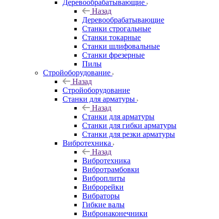
Деревообрабатывающие
Назад
Деревообрабатывающие
Станки строгальные
Станки токарные
Станки шлифовальные
Станки фрезерные
Пилы
Стройоборудование
Назад
Стройоборудование
Станки для арматуры
Назад
Станки для арматуры
Станки для гибки арматуры
Станки для резки арматуры
Вибротехника
Назад
Вибротехника
Вибротрамбовки
Виброплиты
Виброрейки
Вибраторы
Гибкие валы
Вибронаконечники