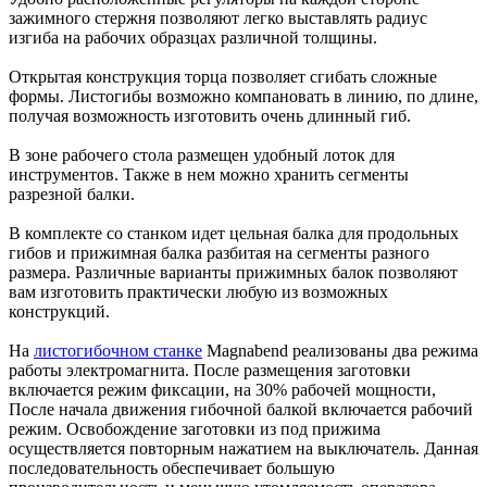
зажимного стержня позволяют легко выставлять радиус
изгиба на рабочих образцах различной толщины.
Открытая конструкция торца позволяет сгибать сложные
формы. Листогибы возможно компановать в линию, по длине,
получая возможность изготовить очень длинный гиб.
В зоне рабочего стола размещен удобный лоток для
инструментов. Также в нем можно хранить сегменты
разрезной балки.
В комплекте со станком идет цельная балка для продольных
гибов и прижимная балка разбитая на сегменты разного
размера. Различные варианты прижимных балок позволяют
вам изготовить практически любую из возможных
конструкций.
На
листогибочном станке
Magnabend реализованы два режима
работы электромагнита. После размещения заготовки
включается режим фиксации, на 30% рабочей мощности,
После начала движения гибочной балкой включается рабочий
режим. Освобождение заготовки из под прижима
осуществляется повторным нажатием на выключатель. Данная
последовательность обеспечивает большую