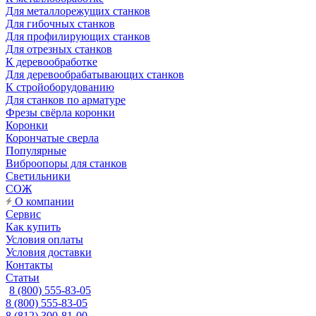
Для металлорежущих станков
Для гибочных станков
Для профилирующих станков
Для отрезных станков
К деревообработке
Для деревообрабатывающих станков
К стройоборудованию
Для станков по арматуре
Фрезы свёрла коронки
Коронки
Корончатые сверла
Популярные
Виброопоры для станков
Светильники
СОЖ
О компании
Сервис
Как купить
Условия оплаты
Условия доставки
Контакты
Статьи
8 (800) 555-83-05
8 (800) 555-83-05
8 (812) 300-81-00