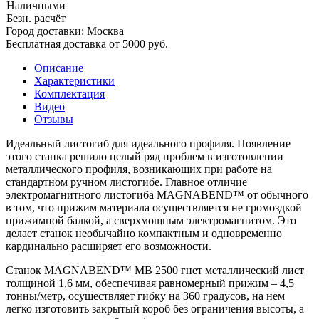
Наличными
Безн. расчёт
Город доставки:
Москва
Бесплатная доставка от 5000 руб.
Описание
Характеристики
Комплектация
Видео
Отзывы
Идеальный листогиб для идеального профиля. Появление
этого станка решило целый ряд проблем в изготовлении
металлического профиля, возникающих при работе на
стандартном ручном листогибе. Главное отличие
электромагнитного листогиба MAGNABEND™ от обычного
в том, что прижим материала осуществляется не громоздкой
прижимной балкой, а сверхмощным электромагнитом. Это
делает станок необычайно компактным и одновременно
кардинально расширяет его возможности.
Станок MAGNABEND™ MB 2500 гнет металлический лист
толщиной 1,6 мм, обеспечивая равномерный прижим – 4,5
тонны/метр, осуществляет гибку на 360 градусов, на нем
легко изготовить закрытый короб без ограничения высоты, а