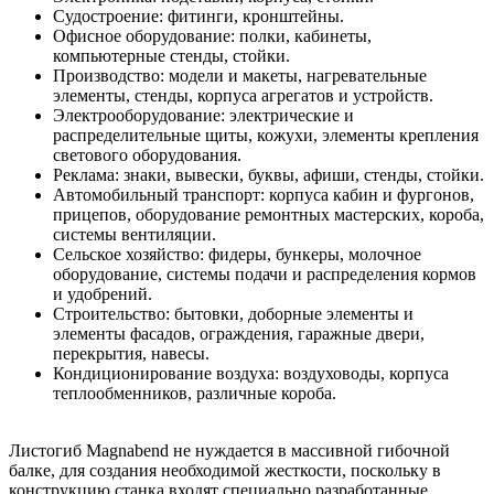
Судостроение: фитинги, кронштейны.
Офисное оборудование: полки, кабинеты,
компьютерные стенды, стойки.
Производство: модели и макеты, нагревательные
элементы, стенды, корпуса агрегатов и устройств.
Электрооборудование: электрические и
распределительные щиты, кожухи, элементы крепления
светового оборудования.
Реклама: знаки, вывески, буквы, афиши, стенды, стойки.
Автомобильный транспорт: корпуса кабин и фургонов,
прицепов, оборудование ремонтных мастерских, короба,
системы вентиляции.
Сельское хозяйство: фидеры, бункеры, молочное
оборудование, системы подачи и распределения кормов
и удобрений.
Строительство: бытовки, доборные элементы и
элементы фасадов, ограждения, гаражные двери,
перекрытия, навесы.
Кондиционирование воздуха: воздуховоды, корпуса
теплообменников, различные короба.
Листогиб Magnabend не нуждается в массивной гибочной
балке, для создания необходимой жесткости, поскольку в
конструкцию станка входят специально разработанные