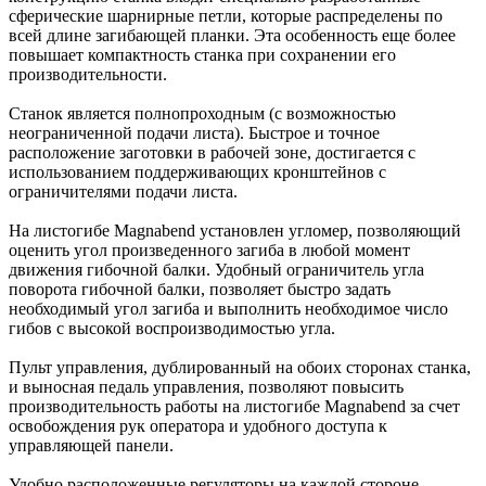
сферические шарнирные петли, которые распределены по
всей длине загибающей планки. Эта особенность еще более
повышает компактность станка при сохранении его
производительности.
Станок является полнопроходным (с возможностью
неограниченной подачи листа). Быстрое и точное
расположение заготовки в рабочей зоне, достигается с
использованием поддерживающих кронштейнов с
ограничителями подачи листа.
На листогибе Magnabend установлен угломер, позволяющий
оценить угол произведенного загиба в любой момент
движения гибочной балки. Удобный ограничитель угла
поворота гибочной балки, позволяет быстро задать
необходимый угол загиба и выполнить необходимое число
гибов с высокой воспроизводимостью угла.
Пульт управления, дублированный на обоих сторонах станка,
и выносная педаль управления, позволяют повысить
производительность работы на листогибе Magnabend за счет
освобождения рук оператора и удобного доступа к
управляющей панели.
Удобно расположенные регуляторы на каждой стороне