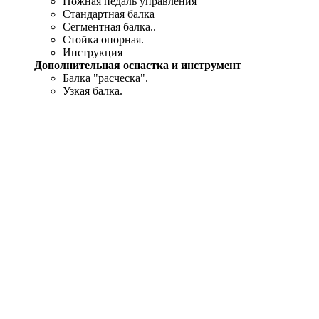
Ножная педаль управления
Стандартная балка
Сегментная балка..
Стойка опорная.
Инструкция
Дополнительная оснастка и инструмент
Балка "расческа".
Узкая балка.