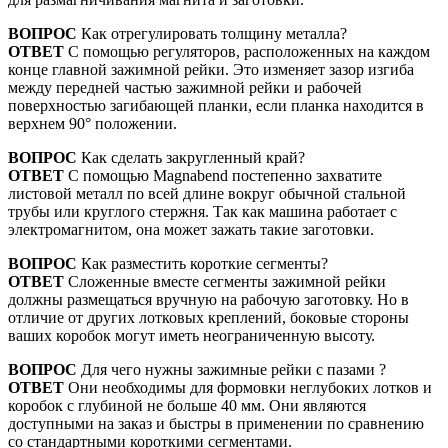
ВОПРОС
Как отрегулировать толщину металла?
ОТВЕТ
С помощью регуляторов, расположенных на каждом
конце главной зажимной рейки. Это изменяет зазор изгиба
между передней частью зажимной рейки и рабочей
поверхностью загибающей планки, если планка находится в
верхнем 90° положении.
ВОПРОС
Как сделать закругленный край?
ОТВЕТ
С помощью Magnabend постепенно захватите
листовой металл по всей длине вокруг обычной стальной
трубы или круглого стержня. Так как машина работает с
электромагнитом, она может зажать такие заготовки.
ВОПРОС
Как разместить короткие сегменты?
ОТВЕТ
Сложенные вместе сегменты зажимной рейки
должны размещаться вручную на рабочую заготовку. Но в
отличие от других лотковых креплений, боковые стороны
ваших коробок могут иметь неограниченную высоту.
ВОПРОС
Для чего нужны зажимные рейки с пазами ?
ОТВЕТ
Они необходимы для формовки неглубоких лотков и
коробок с глубиной не больше 40 мм. Они являются
доступными на заказ и быстры в применении по сравнению
со стандартными короткими сегментами.