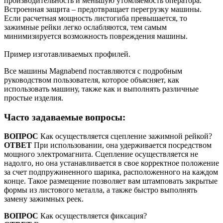
производительность и меньшую утомляемость оператора.
Встроенная защита – предотвращает перегрузку машины.
Если расчетная мощность листогиба превышается, то
зажимные рейки легко ослабляются, тем самым
минимизируется возможность повреждения машины.
Пример изготавливаемых профилей.
Все машины Magnabend поставляются с подробным
руководством пользователя, которое объясняет, как
использовать машину, также как и выполнять различные
простые изделия.
Часто задаваемые вопросы:
ВОПРОС
Как осуществляется сцепление зажимной рейкой?
ОТВЕТ
При использовании, она удерживается посредством
мощного электромагнита. Сцепление осуществляется не
надолго, но она устанавливается в свое корректное положение
за счет подпружиненного шарика, расположенного на каждом
конце. Такое размещение позволяет вам штамповать закрытые
формы из листового металла, а также быстро выполнять
замену зажимных реек.
ВОПРОС
Как осуществляется фиксация?