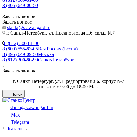
8 (495) 649-09-50
Заказать звонок
Задать вопрос
stanki@s-awangard.ru
г. Санкт-Петербург, ул. Предпортовая д.6, склад №7
8 (812) 300-81-00
8 (800) 555-83-05
Вся Россия (Беспл)
8 (495) 649-09-50
Москва
8 (812) 300-80-99
Санкт-Петербург
Заказать звонок
г. Санкт-Петербург, ул. Предпортовая д.6, корпус №7
пн. - пт. с 9-00 до 18-00 Мск
Поиск
stanki@s-awangard.ru
Max
Telegram
Каталог