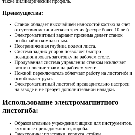
также цилиндрический профиль.
Преимущества:
Станок обладает высочайшей износостойкостью за счет
отсутствия механического трения (ресурс более 10 лет).
Электромагнитный вариант прижима делает станок
необычайно компактным.
Неограниченная глубина подачи листа.
Система задних упоров позволяет быстро
позиционировать заготовку на рабочем столе.
Продуманная система управления станком исключает
возникновение травм на рабочем месте.
Ножной переключатель облегчает работу на листогибе и
освобождает руки.
Электромагнитный листогиб предварительно настроен
на заводе и не требует дополнительной наладки.
Использование электромагнитного
листогиба:
Образовательные учреждения: ящики для инструментов,
кухонные принадлежности, короба.
Электроника: подставки, корпуса, стойки.