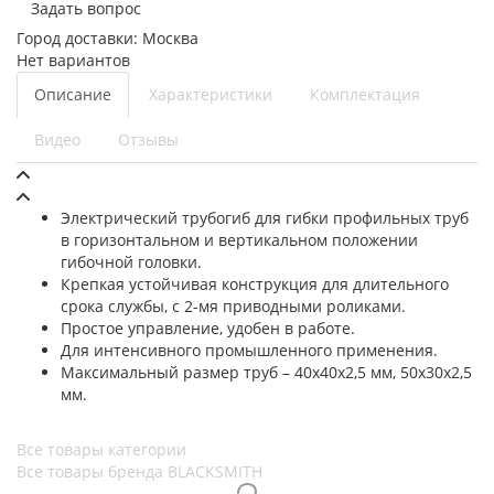
Задать вопрос
Город доставки:
Москва
Нет вариантов
Описание
Характеристики
Комплектация
Видео
Отзывы
Электрический трубогиб для гибки профильных труб
в горизонтальном и вертикальном положении
гибочной головки.
Крепкая устойчивая конструкция для длительного
срока службы, с 2-мя приводными роликами.
Простое управление, удобен в работе.
Для интенсивного промышленного применения.
Максимальный размер труб – 40х40х2,5 мм, 50х30х2,5
мм.
Все товары категории
Все товары бренда BLACKSMITH