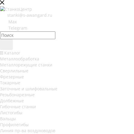
stanki@s-awangard.ru
Max
Telegram
Каталог
Металлообработка
Металлорежущие станки
Сверлильные
Фрезерные
Токарные
Заточные и шлифовальные
Резьбонарезные
Долбежные
Гибочные станки
Листогибы
Вальцы
Профилегибы
Линия пр-ва воздуховодов