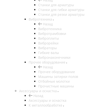
Назад
Станки для арматуры
Станки для гибки арматуры
Станки для резки арматуры
Вибротехника
Назад
Вибротехника
Вибротрамбовки
Виброплиты
Виброрейки
Вибраторы
Гибкие валы
Вибронаконечники
Прочее оборудование
Назад
Прочее оборудование
Машины затирки полов
Отбойные молотки
Прочистные машины
Аксeccyapы и оснастка
Назад
Аксeccyapы и оснастка
К металлообработке