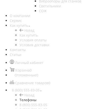
Виброопоры для станков
Светильники
СОЖ
О компании
Сервис
Как купить
Назад
Как купить
Условия оплаты
Условия доставки
Контакты
Статьи
Личный кабинет
Корзина
0
Отложенные
0
Сравнение товаров
0
8 (800) 555-83-05
Назад
Телефоны
8 (800) 555-83-05