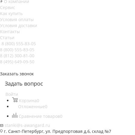
О компании
Сервис
Как купить
Условия оплаты
Условия доставки
Контакты
Статьи
8 (800) 555-83-05
8 (800) 555-83-05
8 (812) 300-81-00
8 (495) 649-09-50
Заказать звонок
Задать вопрос
Войти
Корзина
0
Отложенные
0
Сравнение товаров
0
stanki@s-awangard.ru
г. Санкт-Петербург, ул. Предпортовая д.6, склад №7