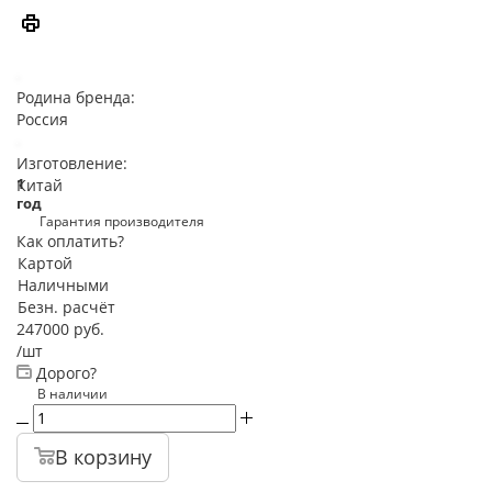
Родина бренда:
Россия
Изготовление:
1
Китай
год
Гарантия производителя
Как оплатить?
Картой
Наличными
Безн. расчёт
247000
руб.
/шт
Дорого?
В наличии
В корзину