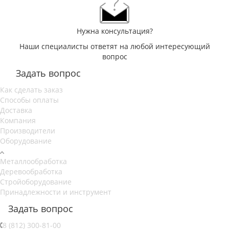
Нужна консультация?
Наши специалисты ответят на любой интересующий
вопрос
Задать вопрос
Как сделать заказ
Способы оплаты
Доставка
Компания
Производители
Оборудование
Металлообработка
Деревообработка
Стройоборудование
Принадлежности и инструмент
Задать вопрос
8 (812) 300-81-00