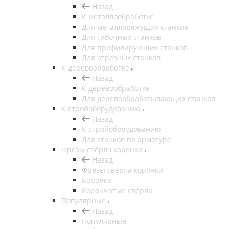
Назад
К металлообработке
Для металлорежущих станков
Для гибочных станков
Для профилирующих станков
Для отрезных станков
К деревообработке
Назад
К деревообработке
Для деревообрабатывающих станков
К стройоборудованию
Назад
К стройоборудованию
Для станков по арматуре
Фрезы свёрла коронки
Назад
Фрезы свёрла коронки
Коронки
Корончатые сверла
Популярные
Назад
Популярные