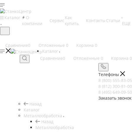
Каталог
О
Как
+
Сервис
Контакты
Статьи
компании
купить
ЕЩЕ
Сравнение
0
Отложенные
0
Корзина
0
Каталог
Сравнение
0
Отложенные
0
Корзина
0
Телефоны
8 (800) 555-83-05
8 (812) 300-81-00
8 (495) 649-09-50
Заказать звонок
Назад
Каталог
Металлообработка
Назад
Металлообработка