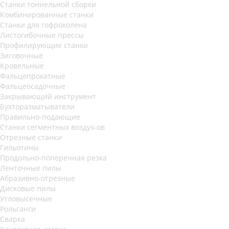
Станки тоннельной сборки
Комбинированные станки
Станки для гофроколена
Листогибочные прессы
Профилирующие станки
Зиговочные
Кровельные
Фальцепрокатные
Фальцеосадочные
Закрывающий инструмент
Бухторазматыватели
Правильно-подающие
Станки сегментных воздух-ов
Отрезные станки
Гильотины
Продольно-поперечная резка
Ленточные пилы
Абразивно-отрезные
Дисковые пилы
Угловысечные
Рольганги
Сварка