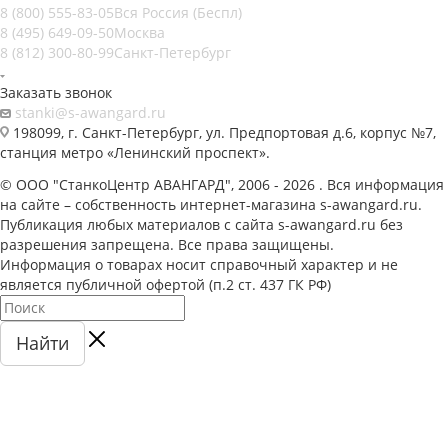
8 (800) 555-83-05
Вся Россия (Беспл)
8 (495) 649-09-50
Москва
8 (812) 300-80-99
Санкт-Петербург
Заказать звонок
stanki@s-awangard.ru
198099, г. Санкт-Петербург, ул. Предпортовая д.6, корпус №7,
станция метро «Ленинский проспект».
© ООО "СтанкоЦентр АВАНГАРД", 2006 - 2026 . Вся информация
на сайте – собственность интернет-магазина s-awangard.ru.
Публикация любых материалов с сайта s-awangard.ru без
разрешения запрещена. Все права защищены.
Информация о товарах носит справочный характер и не
является публичной офертой (п.2 ст. 437 ГК РФ)
Найти