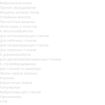
Вибронаконечники
Прочее оборудование
Машины затирки полов
Отбойные молотки
Прочистные машины
Аксeccyapы и оснастка
К металлообработке
Для металлорежущих станков
Для гибочных станков
Для профилирующих станков
Для отрезных станков
К деревообработке
Для деревообрабатывающих станков
К стройоборудованию
Для станков по арматуре
Фрезы свёрла коронки
Коронки
Корончатые сверла
Популярные
Виброопоры для станков
Светильники
СОЖ