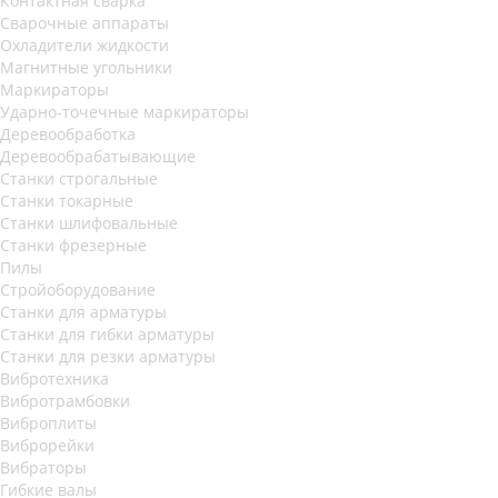
Контактная сварка
Сварочные аппараты
Охладители жидкости
Магнитные угольники
Маркираторы
Ударно-точечные маркираторы
Деревообработка
Деревообрабатывающие
Станки строгальные
Станки токарные
Станки шлифовальные
Станки фрезерные
Пилы
Стройоборудование
Станки для арматуры
Станки для гибки арматуры
Станки для резки арматуры
Вибротехника
Вибротрамбовки
Виброплиты
Виброрейки
Вибраторы
Гибкие валы