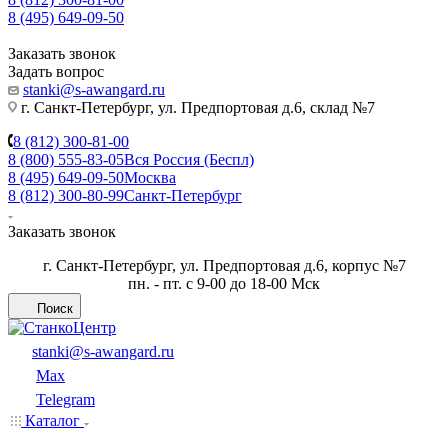
8 (495) 649-09-50
Заказать звонок
Задать вопрос
stanki@s-awangard.ru
г. Санкт-Петербург, ул. Предпортовая д.6, склад №7
8 (812) 300-81-00
8 (800) 555-83-05
Вся Россия (Беспл)
8 (495) 649-09-50
Москва
8 (812) 300-80-99
Санкт-Петербург
Заказать звонок
г. Санкт-Петербург, ул. Предпортовая д.6, корпус №7
пн. - пт. с 9-00 до 18-00 Мск
Поиск
stanki@s-awangard.ru
Max
Telegram
Каталог