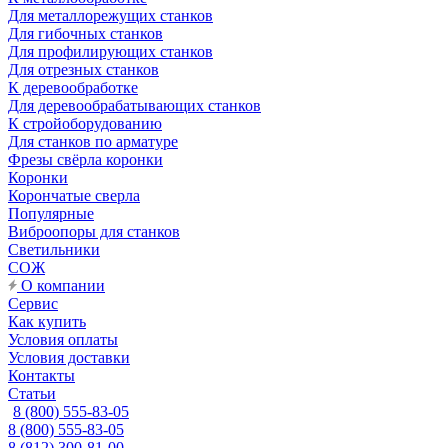
Для металлорежущих станков
Для гибочных станков
Для профилирующих станков
Для отрезных станков
К деревообработке
Для деревообрабатывающих станков
К стройоборудованию
Для станков по арматуре
Фрезы свёрла коронки
Коронки
Корончатые сверла
Популярные
Виброопоры для станков
Светильники
СОЖ
О компании
Сервис
Как купить
Условия оплаты
Условия доставки
Контакты
Статьи
8 (800) 555-83-05
8 (800) 555-83-05
8 (812) 300-81-00