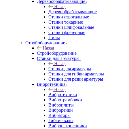
Деревообрабатывающие
Назад
Деревообрабатывающие
Станки строгальные
Станки токарные
Станки шлифовальные
Станки фрезерные
Пилы
Стройоборудование
Назад
Стройоборудование
Станки для арматуры
Назад
Станки для арматуры
Станки для гибки арматуры
Станки для резки арматуры
Вибротехника
Назад
Вибротехника
Вибротрамбовки
Виброплиты
Виброрейки
Вибраторы
Гибкие валы
Вибронаконечники