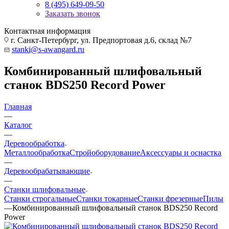
8 (495) 649-09-50
Заказать звонок
Контактная информация
г. Санкт-Петербург, ул. Предпортовая д.6, склад №7
stanki@s-awangard.ru
Комбинированный шлифовальный
станок BDS250 Record Power
Главная
—
Каталог
—
Деревообработка
Металлообработка
Стройоборудование
Аксeccyapы и оснастка
—
Деревообрабатывающие
—
Станки шлифовальные
Станки строгальные
Станки токарные
Станки фрезерные
Пилы
—
Комбинированный шлифовальный станок BDS250 Record
Power