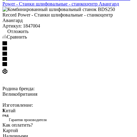
Артикул:
1847004
Отложить
Сравнить
Родина бренда:
Великобритания
Изготовление:
Китай
5
год
Гарантия производителя
Как оплатить?
Картой
Наличными