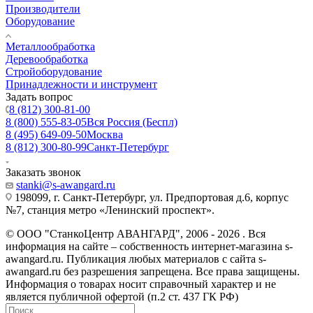
Производители
Оборудование
Металлообработка
Деревообработка
Стройоборудование
Принадлежности и инструмент
Задать вопрос
8 (812) 300-81-00
8 (800) 555-83-05
Вся Россия (Беспл)
8 (495) 649-09-50
Москва
8 (812) 300-80-99
Санкт-Петербург
Заказать звонок
stanki@s-awangard.ru
198099, г. Санкт-Петербург, ул. Предпортовая д.6, корпус
№7, станция метро «Ленинский проспект».
© ООО "СтанкоЦентр АВАНГАРД", 2006 - 2026 . Вся
информация на сайте – собственность интернет-магазина s-
awangard.ru. Публикация любых материалов с сайта s-
awangard.ru без разрешения запрещена. Все права защищены.
Информация о товарах носит справочный характер и не
является публичной офертой (п.2 ст. 437 ГК РФ)