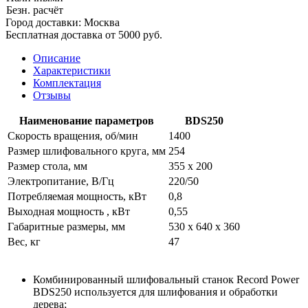
Безн. расчёт
Город доставки:
Москва
Бесплатная доставка от 5000 руб.
Описание
Характеристики
Комплектация
Отзывы
Наименование параметров
BDS250
Скорость вращения, об/мин
1400
Размер шлифовального круга, мм
254
Размер стола, мм
355 х 200
Электропитание, В/Гц
220/50
Потребляемая мощность, кВт
0,8
Выходная мощность , кВт
0,55
Габаритные размеры, мм
530 х 640 х 360
Вес, кг
47
Комбинированный шлифовальный станок Record Power
BDS250 используется для шлифования и обработки
дерева;