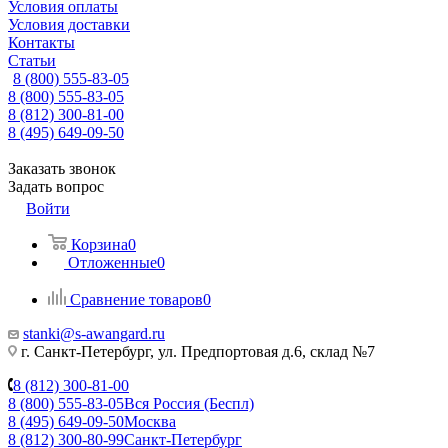
Условия оплаты
Условия доставки
Контакты
Статьи
8 (800) 555-83-05
8 (800) 555-83-05
8 (812) 300-81-00
8 (495) 649-09-50
Заказать звонок
Задать вопрос
Войти
Корзина
0
Отложенные
0
Сравнение товаров
0
stanki@s-awangard.ru
г. Санкт-Петербург, ул. Предпортовая д.6, склад №7
8 (812) 300-81-00
8 (800) 555-83-05
Вся Россия (Беспл)
8 (495) 649-09-50
Москва
8 (812) 300-80-99
Санкт-Петербург