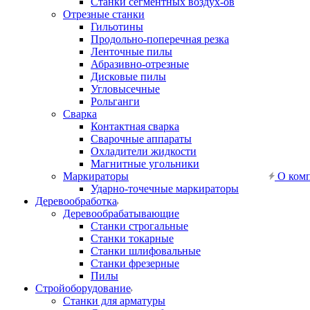
Станки сегментных воздух-ов
Отрезные станки
Гильотины
Продольно-поперечная резка
Ленточные пилы
Абразивно-отрезные
Дисковые пилы
Угловысечные
Рольганги
Сварка
Контактная сварка
Сварочные аппараты
Охладители жидкости
Магнитные угольники
Маркираторы
О ком
Ударно-точечные маркираторы
Деревообработка
Деревообрабатывающие
Станки строгальные
Станки токарные
Станки шлифовальные
Станки фрезерные
Пилы
Стройоборудование
Станки для арматуры