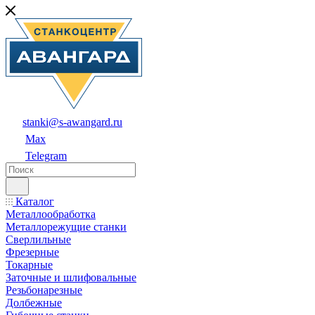
stanki@s-awangard.ru
Max
Telegram
Каталог
Металлообработка
Металлорежущие станки
Сверлильные
Фрезерные
Токарные
Заточные и шлифовальные
Резьбонарезные
Долбежные