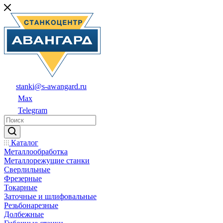
stanki@s-awangard.ru
Max
Telegram
Каталог
Металлообработка
Металлорежущие станки
Сверлильные
Фрезерные
Токарные
Заточные и шлифовальные
Резьбонарезные
Долбежные