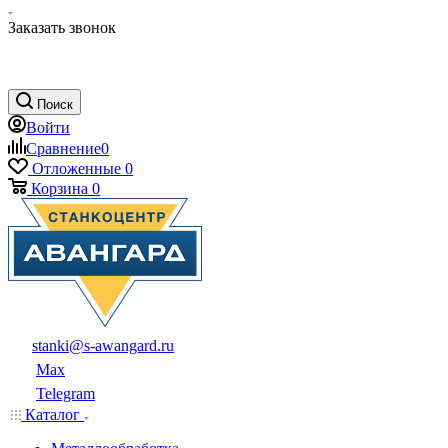
Заказать звонок
Поиск
Войти
Сравнение
0
Отложенные
0
Корзина
0
stanki@s-awangard.ru
Max
Telegram
Каталог