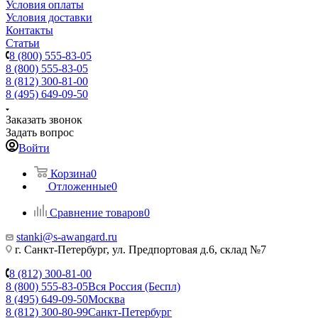
Условия оплаты
Условия доставки
Контакты
Статьи
8 (800) 555-83-05
8 (800) 555-83-05
8 (812) 300-81-00
8 (495) 649-09-50
Заказать звонок
Задать вопрос
Войти
Корзина
0
Отложенные
0
Сравнение товаров
0
stanki@s-awangard.ru
г. Санкт-Петербург, ул. Предпортовая д.6, склад №7
8 (812) 300-81-00
8 (800) 555-83-05
Вся Россия (Беспл)
8 (495) 649-09-50
Москва
8 (812) 300-80-99
Санкт-Петербург