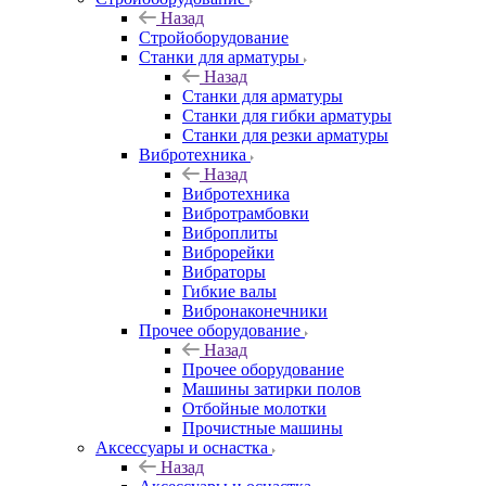
Назад
Стройоборудование
Станки для арматуры
Назад
Станки для арматуры
Станки для гибки арматуры
Станки для резки арматуры
Вибротехника
Назад
Вибротехника
Вибротрамбовки
Виброплиты
Виброрейки
Вибраторы
Гибкие валы
Вибронаконечники
Прочее оборудование
Назад
Прочее оборудование
Машины затирки полов
Отбойные молотки
Прочистные машины
Аксeccyapы и оснастка
Назад