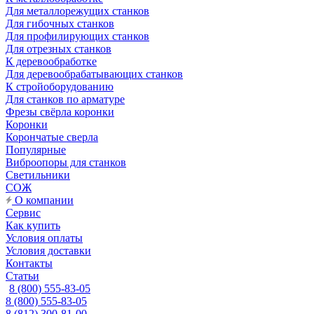
Для металлорежущих станков
Для гибочных станков
Для профилирующих станков
Для отрезных станков
К деревообработке
Для деревообрабатывающих станков
К стройоборудованию
Для станков по арматуре
Фрезы свёрла коронки
Коронки
Корончатые сверла
Популярные
Виброопоры для станков
Светильники
СОЖ
О компании
Сервис
Как купить
Условия оплаты
Условия доставки
Контакты
Статьи
8 (800) 555-83-05
8 (800) 555-83-05
8 (812) 300-81-00