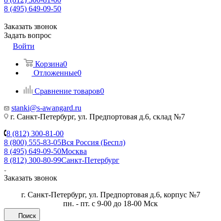
8 (495) 649-09-50
Заказать звонок
Задать вопрос
Войти
Корзина
0
Отложенные
0
Сравнение товаров
0
stanki@s-awangard.ru
г. Санкт-Петербург, ул. Предпортовая д.6, склад №7
8 (812) 300-81-00
8 (800) 555-83-05
Вся Россия (Беспл)
8 (495) 649-09-50
Москва
8 (812) 300-80-99
Санкт-Петербург
Заказать звонок
г. Санкт-Петербург, ул. Предпортовая д.6, корпус №7
пн. - пт. с 9-00 до 18-00 Мск
Поиск