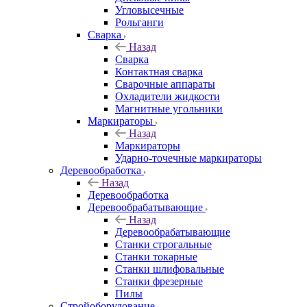
Угловысечные
Рольганги
Сварка
Назад
Сварка
Контактная сварка
Сварочные аппараты
Охладители жидкости
Магнитные угольники
Маркираторы
Назад
Маркираторы
Ударно-точечные маркираторы
Деревообработка
Назад
Деревообработка
Деревообрабатывающие
Назад
Деревообрабатывающие
Станки строгальные
Станки токарные
Станки шлифовальные
Станки фрезерные
Пилы
Стройоборудование