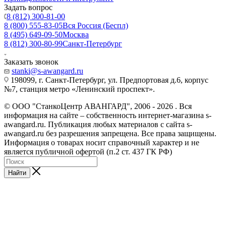
Задать вопрос
8 (812) 300-81-00
8 (800) 555-83-05
Вся Россия (Беспл)
8 (495) 649-09-50
Москва
8 (812) 300-80-99
Санкт-Петербург
Заказать звонок
stanki@s-awangard.ru
198099, г. Санкт-Петербург, ул. Предпортовая д.6, корпус
№7, станция метро «Ленинский проспект».
© ООО "СтанкоЦентр АВАНГАРД", 2006 - 2026 . Вся
информация на сайте – собственность интернет-магазина s-
awangard.ru. Публикация любых материалов с сайта s-
awangard.ru без разрешения запрещена. Все права защищены.
Информация о товарах носит справочный характер и не
является публичной офертой (п.2 ст. 437 ГК РФ)
Найти