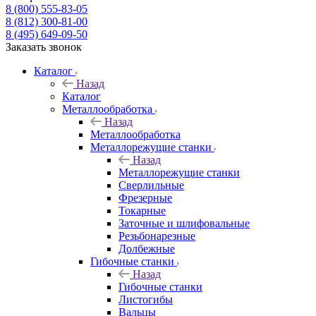
8 (800) 555-83-05
8 (812) 300-81-00
8 (495) 649-09-50
Заказать звонок
Каталог
Назад
Каталог
Металлообработка
Назад
Металлообработка
Металлорежущие станки
Назад
Металлорежущие станки
Сверлильные
Фрезерные
Токарные
Заточные и шлифовальные
Резьбонарезные
Долбежные
Гибочные станки
Назад
Гибочные станки
Листогибы
Вальцы