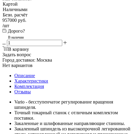
Картой
Наличными
Безн. расчёт
957000
руб.
/шт
Дорого?
В наличии
В корзину
Задать вопрос
Город доставки:
Москва
Нет вариантов
Описание
Характеристики
Комплектация
Отзывы
Vario - бесступенчатое регулирование вращения
шпинделя.
Точный токарный станок с отличным комплектом
поставки.
Закаленные и шлифованные направляющие станины.
Закаленный шпиндель из высокопрочной легированной