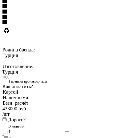
Родина бренда:
Турция
Изготовление:
Турция
1
год
Гарантия производителя
Как оплатить?
Картой
Наличными
Безн. расчёт
433000
руб.
/шт
Дорого?
В наличии