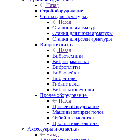
Назад
Стройоборудование
Станки для арматуры
Назад
Станки для арматуры
Станки для гибки арматуры
Станки для резки арматуры
Вибротехника
Назад
Вибротехника
Вибротрамбовки
Виброплиты
Виброрейки
Вибраторы
Гибкие валы
Вибронаконечники
Прочее оборудование
Назад
Прочее оборудование
Машины затирки полов
Отбойные молотки
Прочистные машины
Аксeccyapы и оснастка
Назад