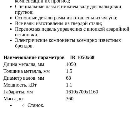
компенсации их прогиба;
Специальные пазы в нижнем валу для вальцовки
прутков;
Основные детали рамы изготовлены из чугуна;
Все валы изготовлены из твердой стали;
Переносная педаль управления с кнопкой аварийной
остановки;
Электрические компоненты всемирно известных
брендов.
Наименование параметров
IR 1050x68
Длина металла, мм
1050
Толщина металла, мм
1.5
Диаметр валов, мм
68
Мощность, кВт
1.1
Габариты, мм
1610x700x1160
Масса, кг
360
Станок.