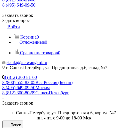
8 (495) 649-09-50
Заказать звонок
Задать вопрос
Войти
Корзина
0
Отложенные
0
Сравнение товаров
0
stanki@s-awangard.ru
г. Санкт-Петербург, ул. Предпортовая д.6, склад №7
8 (812) 300-81-00
8 (800) 555-83-05
Вся Россия (Беспл)
8 (495) 649-09-50
Москва
8 (812) 300-80-99
Санкт-Петербург
Заказать звонок
г. Санкт-Петербург, ул. Предпортовая д.6, корпус №7
пн. - пт. с 9-00 до 18-00 Мск
Поиск