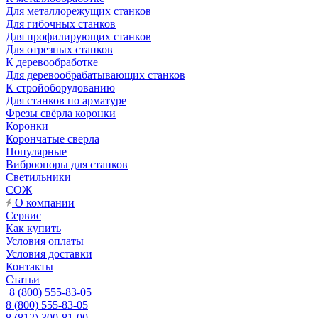
Для металлорежущих станков
Для гибочных станков
Для профилирующих станков
Для отрезных станков
К деревообработке
Для деревообрабатывающих станков
К стройоборудованию
Для станков по арматуре
Фрезы свёрла коронки
Коронки
Корончатые сверла
Популярные
Виброопоры для станков
Светильники
СОЖ
О компании
Сервис
Как купить
Условия оплаты
Условия доставки
Контакты
Статьи
8 (800) 555-83-05
8 (800) 555-83-05
8 (812) 300-81-00