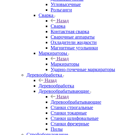
Угловысечные
Рольганги
Сварка
Назад
Сварка
Контактная сварка
Сварочные аппараты
Охладители жидкости
Магнитные угольники
Маркираторы
Назад
Маркираторы
Ударно-точечные маркираторы
Деревообработка
Назад
Деревообработка
Деревообрабатывающие
Назад
Деревообрабатывающие
Станки строгальные
Станки токарные
Станки шлифовальные
Станки фрезерные
Пилы
Стройоборудование