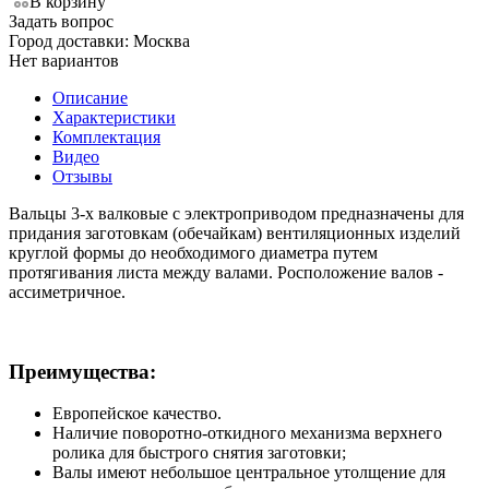
В корзину
Задать вопрос
Город доставки:
Москва
Нет вариантов
Описание
Характеристики
Комплектация
Видео
Отзывы
Вальцы 3-х валковые с электроприводом предназначены для
придания заготовкам (обечайкам) вентиляционных изделий
круглой формы до необходимого диаметра путем
протягивания листа между валами. Росположение валов -
ассиметричное.
Преимущества:
Европейское качество.
Наличие поворотно-откидного механизма верхнего
ролика для быстрого снятия заготовки;
Валы имеют небольшое центральное утолщение для