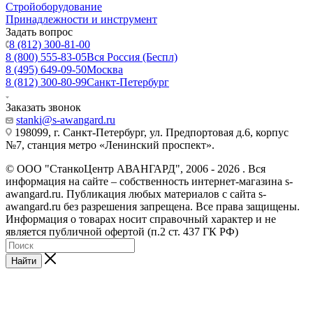
Стройоборудование
Принадлежности и инструмент
Задать вопрос
8 (812) 300-81-00
8 (800) 555-83-05
Вся Россия (Беспл)
8 (495) 649-09-50
Москва
8 (812) 300-80-99
Санкт-Петербург
Заказать звонок
stanki@s-awangard.ru
198099, г. Санкт-Петербург, ул. Предпортовая д.6, корпус
№7, станция метро «Ленинский проспект».
© ООО "СтанкоЦентр АВАНГАРД", 2006 - 2026 . Вся
информация на сайте – собственность интернет-магазина s-
awangard.ru. Публикация любых материалов с сайта s-
awangard.ru без разрешения запрещена. Все права защищены.
Информация о товарах носит справочный характер и не
является публичной офертой (п.2 ст. 437 ГК РФ)
Найти