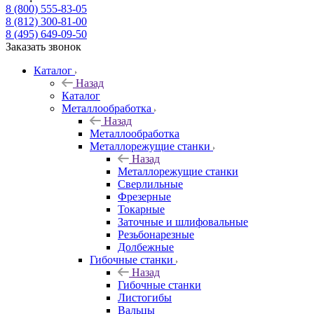
8 (800) 555-83-05
8 (812) 300-81-00
8 (495) 649-09-50
Заказать звонок
Каталог
Назад
Каталог
Металлообработка
Назад
Металлообработка
Металлорежущие станки
Назад
Металлорежущие станки
Сверлильные
Фрезерные
Токарные
Заточные и шлифовальные
Резьбонарезные
Долбежные
Гибочные станки
Назад
Гибочные станки
Листогибы
Вальцы