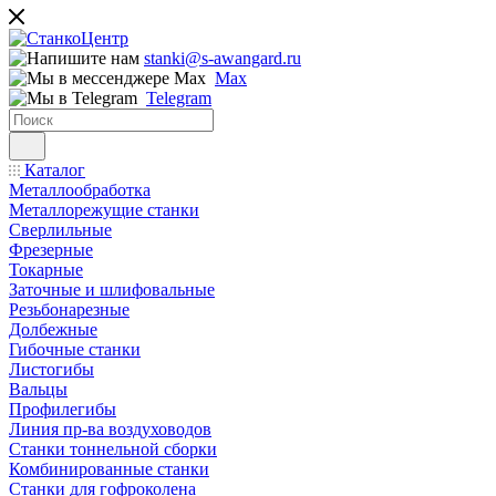
stanki@s-awangard.ru
Max
Telegram
Каталог
Металлообработка
Металлорежущие станки
Сверлильные
Фрезерные
Токарные
Заточные и шлифовальные
Резьбонарезные
Долбежные
Гибочные станки
Листогибы
Вальцы
Профилегибы
Линия пр-ва воздуховодов
Станки тоннельной сборки
Комбинированные станки
Станки для гофроколена