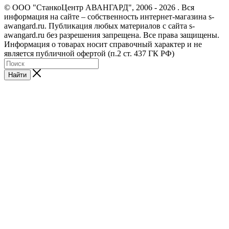
© ООО "СтанкоЦентр АВАНГАРД", 2006 - 2026 . Вся
информация на сайте – собственность интернет-магазина s-
awangard.ru. Публикация любых материалов с сайта s-
awangard.ru без разрешения запрещена. Все права защищены.
Информация о товарах носит справочный характер и не
является публичной офертой (п.2 ст. 437 ГК РФ)
Найти