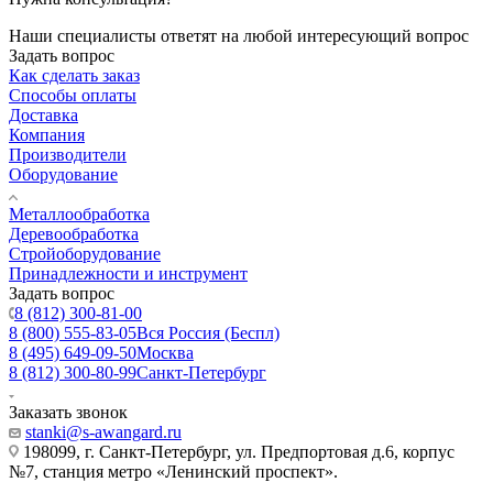
Наши специалисты ответят на любой интересующий вопрос
Задать вопрос
Как сделать заказ
Способы оплаты
Доставка
Компания
Производители
Оборудование
Металлообработка
Деревообработка
Стройоборудование
Принадлежности и инструмент
Задать вопрос
8 (812) 300-81-00
8 (800) 555-83-05
Вся Россия (Беспл)
8 (495) 649-09-50
Москва
8 (812) 300-80-99
Санкт-Петербург
Заказать звонок
stanki@s-awangard.ru
198099, г. Санкт-Петербург, ул. Предпортовая д.6, корпус
№7, станция метро «Ленинский проспект».