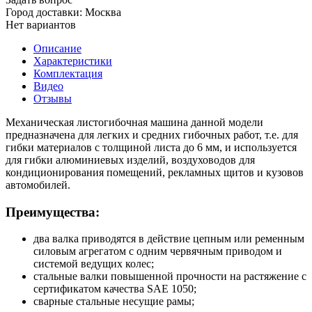
Город доставки:
Москва
Нет вариантов
Описание
Характеристики
Комплектация
Видео
Отзывы
Механическая листогибочная машина данной модели
предназначена для легких и средних гибочных работ, т.е. для
гибки материалов с толщиной листа до 6 мм, и используется
для гибки алюминиевых изделий, воздуховодов для
кондиционирования помещений, рекламных щитов и кузовов
автомобилей.
Преимущества:
два валка приводятся в действие цепным или ременным
силовым агрегатом с одним червячным приводом и
системой ведущих колес;
стальные валки повышенной прочности на растяжение с
сертификатом качества SAE 1050;
сварные стальные несущие рамы;