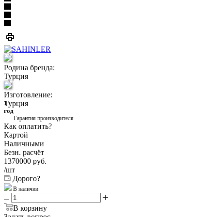
Родина бренда:
Турция
Изготовление:
Турция
1
год
Гарантия производителя
Как оплатить?
Картой
Наличными
Безн. расчёт
1370000
руб.
/шт
Дорого?
В наличии
В корзину
Задать вопрос