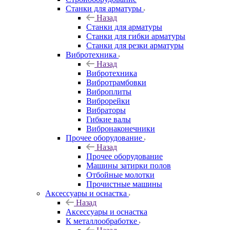
Станки для арматуры
Назад
Станки для арматуры
Станки для гибки арматуры
Станки для резки арматуры
Вибротехника
Назад
Вибротехника
Вибротрамбовки
Виброплиты
Виброрейки
Вибраторы
Гибкие валы
Вибронаконечники
Прочее оборудование
Назад
Прочее оборудование
Машины затирки полов
Отбойные молотки
Прочистные машины
Аксeccyapы и оснастка
Назад
Аксeccyapы и оснастка
К металлообработке