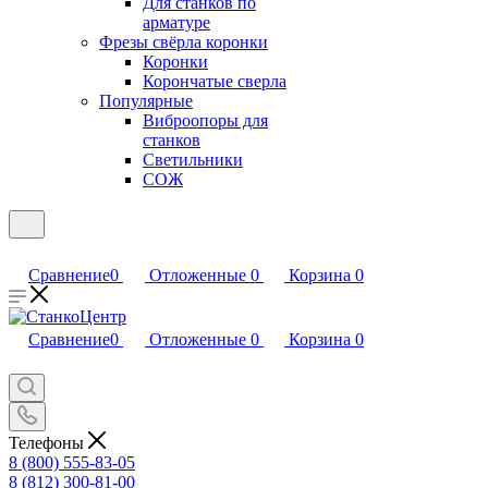
Для станков по
арматуре
Фрезы свёрла коронки
Коронки
Корончатые сверла
Популярные
Виброопоры для
станков
Светильники
СОЖ
Сравнение
0
Отложенные
0
Корзина
0
Сравнение
0
Отложенные
0
Корзина
0
Телефоны
8 (800) 555-83-05
8 (812) 300-81-00