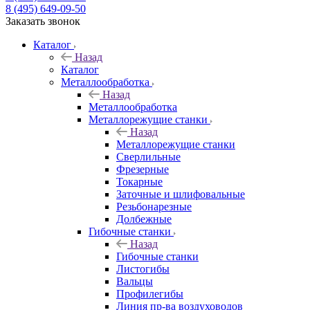
8 (495) 649-09-50
Заказать звонок
Каталог
Назад
Каталог
Металлообработка
Назад
Металлообработка
Металлорежущие станки
Назад
Металлорежущие станки
Сверлильные
Фрезерные
Токарные
Заточные и шлифовальные
Резьбонарезные
Долбежные
Гибочные станки
Назад
Гибочные станки
Листогибы
Вальцы
Профилегибы
Линия пр-ва воздуховодов