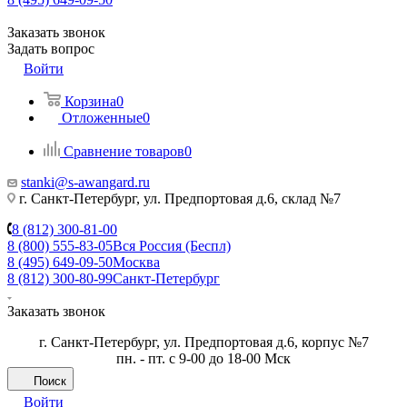
Заказать звонок
Задать вопрос
Войти
Корзина
0
Отложенные
0
Сравнение товаров
0
stanki@s-awangard.ru
г. Санкт-Петербург, ул. Предпортовая д.6, склад №7
8 (812) 300-81-00
8 (800) 555-83-05
Вся Россия (Беспл)
8 (495) 649-09-50
Москва
8 (812) 300-80-99
Санкт-Петербург
Заказать звонок
г. Санкт-Петербург, ул. Предпортовая д.6, корпус №7
пн. - пт. с 9-00 до 18-00 Мск
Поиск
Войти