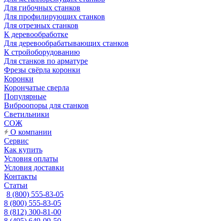
Для гибочных станков
Для профилирующих станков
Для отрезных станков
К деревообработке
Для деревообрабатывающих станков
К стройоборудованию
Для станков по арматуре
Фрезы свёрла коронки
Коронки
Корончатые сверла
Популярные
Виброопоры для станков
Светильники
СОЖ
О компании
Сервис
Как купить
Условия оплаты
Условия доставки
Контакты
Статьи
8 (800) 555-83-05
8 (800) 555-83-05
8 (812) 300-81-00
8 (495) 649-09-50