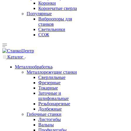
Коронки
Корончатые сверла
Популярные
Виброопоры для
станков
Светильники
СОЖ
Каталог
Металлообработка
Металлорежущие станки
Сверлильные
Фрезерные
Токарные
Заточные и
шлифовальные
Резьбонарезные
Долбежные
Гибочные станки
Листогибы
Вальцы
Профилегибы