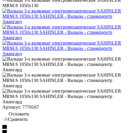
—
Вальцы 3-х валковые электромеханические SAHINLER
MRM-S 1050x130
Артикул:
7770167
Отложить
Сравнить