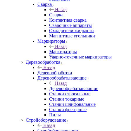
Сварка
Назад
Сварка
Контактная сварка
Сварочные аппараты
Охладители жидкости
Магнитные угольники
Маркираторы
Назад
Маркираторы
Ударно-точечные маркираторы
Деревообработка
Назад
Деревообработка
Деревообрабатывающие
Назад
Деревообрабатывающие
Станки строгальные
Станки токарные
Станки шлифовальные
Станки фрезерные
Пилы
Стройоборудование
Назад
Стройоборудование