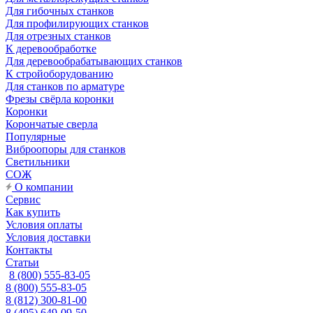
Для гибочных станков
Для профилирующих станков
Для отрезных станков
К деревообработке
Для деревообрабатывающих станков
К стройоборудованию
Для станков по арматуре
Фрезы свёрла коронки
Коронки
Корончатые сверла
Популярные
Виброопоры для станков
Светильники
СОЖ
О компании
Сервис
Как купить
Условия оплаты
Условия доставки
Контакты
Статьи
8 (800) 555-83-05
8 (800) 555-83-05
8 (812) 300-81-00
8 (495) 649-09-50