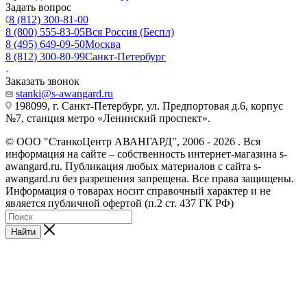
Задать вопрос
8 (812) 300-81-00
8 (800) 555-83-05
Вся Россия (Беспл)
8 (495) 649-09-50
Москва
8 (812) 300-80-99
Санкт-Петербург
Заказать звонок
stanki@s-awangard.ru
198099, г. Санкт-Петербург, ул. Предпортовая д.6, корпус
№7, станция метро «Ленинский проспект».
© ООО "СтанкоЦентр АВАНГАРД", 2006 - 2026 . Вся
информация на сайте – собственность интернет-магазина s-
awangard.ru. Публикация любых материалов с сайта s-
awangard.ru без разрешения запрещена. Все права защищены.
Информация о товарах носит справочный характер и не
является публичной офертой (п.2 ст. 437 ГК РФ)
Найти