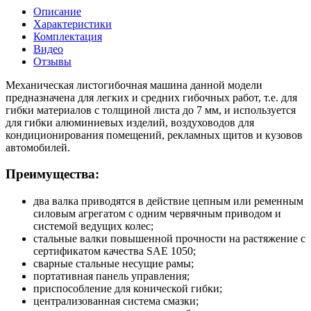
Описание
Характеристики
Комплектация
Видео
Отзывы
Механическая листогибочная машина данной модели
предназначена для легких и средних гибочных работ, т.е. для
гибки материалов с толщиной листа до 7 мм, и используется
для гибки алюминиевых изделий, воздуховодов для
кондиционирования помещений, рекламных щитов и кузовов
автомобилей.
Преимущества:
два валка приводятся в действие цепным или ременным
силовым агрегатом с одним червячным приводом и
системой ведущих колес;
стальные валки повышенной прочности на растяжение с
сертификатом качества SAE 1050;
сварные стальные несущие рамы;
портативная панель управления;
приспособление для конической гибки;
централизованная система смазки;