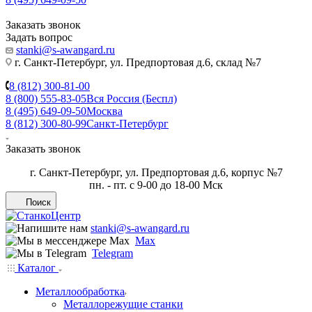
Заказать звонок
Задать вопрос
stanki@s-awangard.ru
г. Санкт-Петербург, ул. Предпортовая д.6, склад №7
8 (812) 300-81-00
8 (800) 555-83-05
Вся Россия (Беспл)
8 (495) 649-09-50
Москва
8 (812) 300-80-99
Санкт-Петербург
Заказать звонок
г. Санкт-Петербург, ул. Предпортовая д.6, корпус №7
пн. - пт. с 9-00 до 18-00 Мск
Поиск
stanki@s-awangard.ru
Max
Telegram
Каталог
Металлообработка
Металлорежущие станки