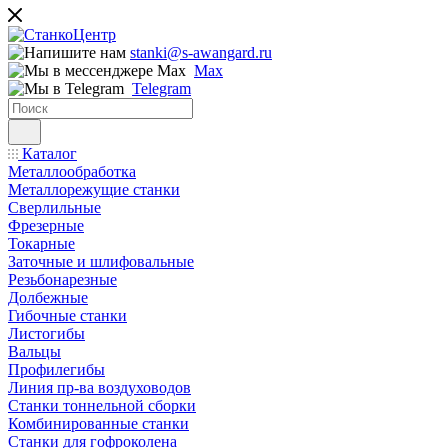
stanki@s-awangard.ru
Max
Telegram
Каталог
Металлообработка
Металлорежущие станки
Сверлильные
Фрезерные
Токарные
Заточные и шлифовальные
Резьбонарезные
Долбежные
Гибочные станки
Листогибы
Вальцы
Профилегибы
Линия пр-ва воздуховодов
Станки тоннельной сборки
Комбинированные станки
Станки для гофроколена