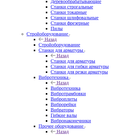
Деревообрабатывающие
Станки строгальные
Станки токарные
Станки шлифовальные
Станки фрезерные
Пилы
Стройоборудование
Назад
Стройоборудование
Станки для арматуры
Назад
Станки для арматуры
Станки для гибки арматуры
Станки для резки арматуры
Вибротехника
Назад
Вибротехника
Вибротрамбовки
Виброплиты
Виброрейки
Вибраторы
Гибкие валы
Вибронаконечники
Прочее оборудование
Назад