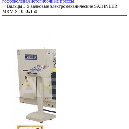
гофроколена
Листогибочные прессы
—
Вальцы 3-х валковые электромеханические SAHINLER
MRM-S 1050x150