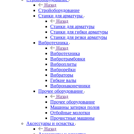
Назад
Стройоборудование
Станки для арматуры
Назад
Станки для арматуры
Станки для гибки арматуры
Станки для резки арматуры
Вибротехника
Назад
Вибротехника
Вибротрамбовки
Виброплиты
Виброрейки
Вибраторы
Гибкие валы
Вибронаконечники
Прочее оборудование
Назад
Прочее оборудование
Машины затирки полов
Отбойные молотки
Прочистные машины
Аксeccyapы и оснастка
Назад