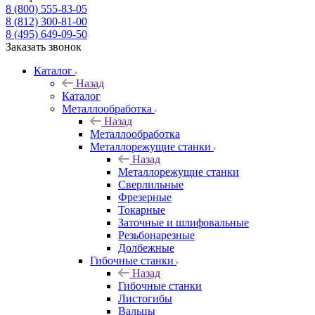
8 (800) 555-83-05
8 (812) 300-81-00
8 (495) 649-09-50
Заказать звонок
Каталог
Назад
Каталог
Металлообработка
Назад
Металлообработка
Металлорежущие станки
Назад
Металлорежущие станки
Сверлильные
Фрезерные
Токарные
Заточные и шлифовальные
Резьбонарезные
Долбежные
Гибочные станки
Назад
Гибочные станки
Листогибы
Вальцы