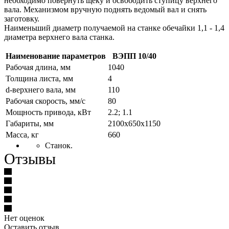
необходимо повернуть щеку и освободить ступицу верхнего
вала. Механизмом вручную поднять ведомый вал и снять
заготовку.
Наименьший диаметр получаемой на станке обечайки 1,1 - 1,4
диаметра верхнего вала станка.
Наименование параметров
ВЭПП 10/40
Рабочая длина, мм
1040
Толщина листа, мм
4
d-верхнего вала, мм
110
Рабочая скорость, мм/с
80
Мощность привода, кВт
2.2; 1.1
Габариты, мм
2100х650х1150
Масса, кг
660
Станок.
Отзывы
Нет оценок
Оставить отзыв