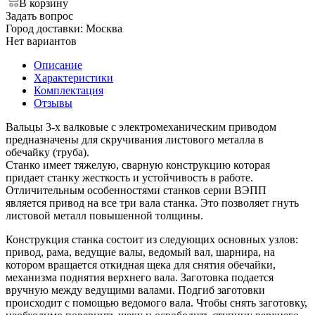
В корзину
Задать вопрос
Город доставки:
Москва
Нет вариантов
Описание
Характеристики
Комплектация
Отзывы
Вальцы 3-х валковые с электромеханическим приводом
предназначены для скручивания листового металла в
обечайку (труба).
Станко имеет тяжелую, сварную конструкцию которая
придает станку жесткость и устойчивость в работе.
Отличительным особенностями станков серии ВЭПП
является привод на все три вала станка. Это позволяет гнуть
листовой металл повышенной толщины.
Конструкция станка состоит из следующих основных узлов:
привод, рама, ведущие валы, ведомый вал, шарнира, на
котором вращается откидная щека для снятия обечайки,
механизма поднятия верхнего вала. Заготовка подается
вручную между ведущими валами. Подгиб заготовки
происходит с помощью ведомого вала. Чтобы снять заготовку,