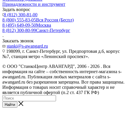
Принадлежности и инструмент
Задать вопрос
8 (812) 300-81-00
8 (800) 555-83-05
Вся Россия (Беспл)
8 (495) 649-09-50
Москва
8 (812) 300-80-99
Санкт-Петербург
Заказать звонок
stanki@s-awangard.ru
198099, г. Санкт-Петербург, ул. Предпортовая д.6, корпус
№7, станция метро «Ленинский проспект».
© ООО "СтанкоЦентр АВАНГАРД", 2006 - 2026 . Вся
информация на сайте – собственность интернет-магазина s-
awangard.ru. Публикация любых материалов с сайта s-
awangard.ru без разрешения запрещена. Все права защищены.
Информация о товарах носит справочный характер и не
является публичной офертой (п.2 ст. 437 ГК РФ)
Найти