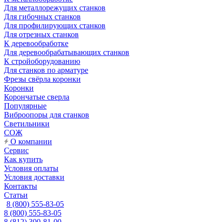
Для металлорежущих станков
Для гибочных станков
Для профилирующих станков
Для отрезных станков
К деревообработке
Для деревообрабатывающих станков
К стройоборудованию
Для станков по арматуре
Фрезы свёрла коронки
Коронки
Корончатые сверла
Популярные
Виброопоры для станков
Светильники
СОЖ
О компании
Сервис
Как купить
Условия оплаты
Условия доставки
Контакты
Статьи
8 (800) 555-83-05
8 (800) 555-83-05
8 (812) 300-81-00