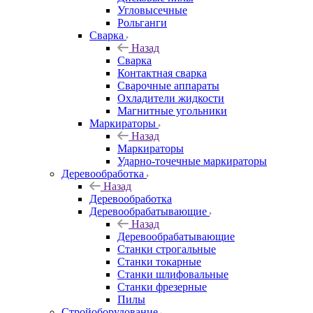
Угловысечные
Рольганги
Сварка
Назад
Сварка
Контактная сварка
Сварочные аппараты
Охладители жидкости
Магнитные угольники
Маркираторы
Назад
Маркираторы
Ударно-точечные маркираторы
Деревообработка
Назад
Деревообработка
Деревообрабатывающие
Назад
Деревообрабатывающие
Станки строгальные
Станки токарные
Станки шлифовальные
Станки фрезерные
Пилы
Стройоборудование