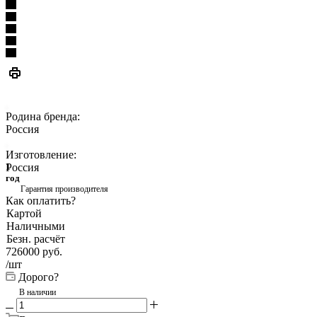
Родина бренда:
Россия
Изготовление:
Россия
1
год
Гарантия производителя
Как оплатить?
Картой
Наличными
Безн. расчёт
726000
руб.
/шт
Дорого?
В наличии