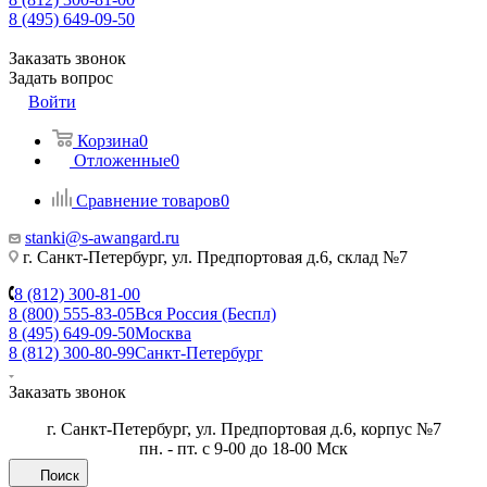
8 (495) 649-09-50
Заказать звонок
Задать вопрос
Войти
Корзина
0
Отложенные
0
Сравнение товаров
0
stanki@s-awangard.ru
г. Санкт-Петербург, ул. Предпортовая д.6, склад №7
8 (812) 300-81-00
8 (800) 555-83-05
Вся Россия (Беспл)
8 (495) 649-09-50
Москва
8 (812) 300-80-99
Санкт-Петербург
Заказать звонок
г. Санкт-Петербург, ул. Предпортовая д.6, корпус №7
пн. - пт. с 9-00 до 18-00 Мск
Поиск