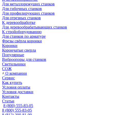
Для металлорежущих станков
Для гибочных станков
Для профилирующих станков
Для отрезных станков
К деревообработке
Для деревообрабатывающих станков
К стройоборудованию
Для станков по арматуре
Фрезы свёрла коронки
Коронки
Корончатые сверла
Популярные
Виброопоры для станков
Светильники
СОЖ
О компании
Сервис
Как купить
Условия оплаты
Условия доставки
Контакты
Статьи
8 (800) 555-83-05
8 (800) 555-83-05
8 (812) 300-81-00