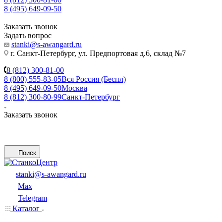
8 (495) 649-09-50
Заказать звонок
Задать вопрос
stanki@s-awangard.ru
г. Санкт-Петербург, ул. Предпортовая д.6, склад №7
8 (812) 300-81-00
8 (800) 555-83-05
Вся Россия (Беспл)
8 (495) 649-09-50
Москва
8 (812) 300-80-99
Санкт-Петербург
Заказать звонок
Поиск
stanki@s-awangard.ru
Max
Telegram
Каталог