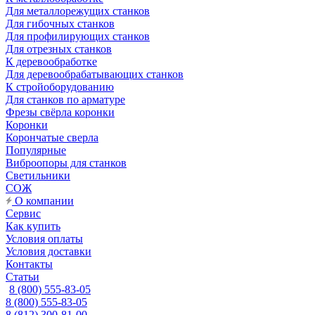
Для металлорежущих станков
Для гибочных станков
Для профилирующих станков
Для отрезных станков
К деревообработке
Для деревообрабатывающих станков
К стройоборудованию
Для станков по арматуре
Фрезы свёрла коронки
Коронки
Корончатые сверла
Популярные
Виброопоры для станков
Светильники
СОЖ
О компании
Сервис
Как купить
Условия оплаты
Условия доставки
Контакты
Статьи
8 (800) 555-83-05
8 (800) 555-83-05
8 (812) 300-81-00