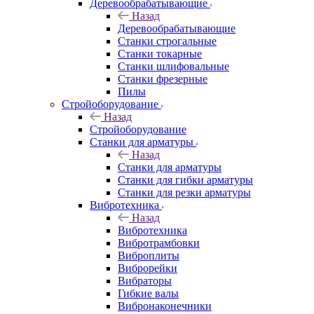
Деревообрабатывающие
Назад
Деревообрабатывающие
Станки строгальные
Станки токарные
Станки шлифовальные
Станки фрезерные
Пилы
Стройоборудование
Назад
Стройоборудование
Станки для арматуры
Назад
Станки для арматуры
Станки для гибки арматуры
Станки для резки арматуры
Вибротехника
Назад
Вибротехника
Вибротрамбовки
Виброплиты
Виброрейки
Вибраторы
Гибкие валы
Вибронаконечники