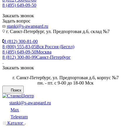
8 (495) 649-09-50
Заказать звонок
Задать вопрос
stanki@s-awangard.ru
г. Санкт-Петербург, ул. Предпортовая д.6, склад №7
8 (812) 300-81-00
8 (800) 555-83-05
Вся Россия (Беспл)
8 (495) 649-09-50
Москва
8 (812) 300-80-99
Санкт-Петербург
Заказать звонок
г. Санкт-Петербург, ул. Предпортовая д.6, корпус №7
пн. - пт. с 9-00 до 18-00 Мск
Поиск
stanki@s-awangard.ru
Max
Telegram
Каталог