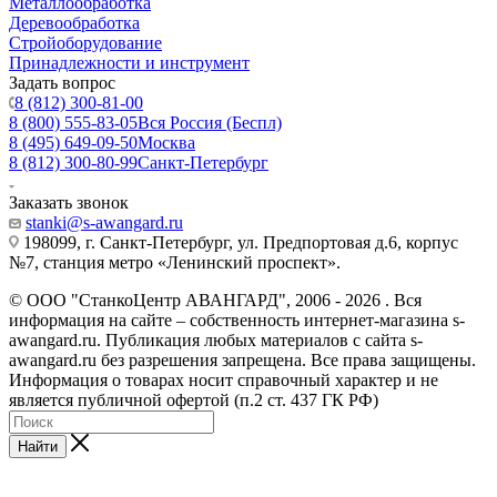
Металлообработка
Деревообработка
Стройоборудование
Принадлежности и инструмент
Задать вопрос
8 (812) 300-81-00
8 (800) 555-83-05
Вся Россия (Беспл)
8 (495) 649-09-50
Москва
8 (812) 300-80-99
Санкт-Петербург
Заказать звонок
stanki@s-awangard.ru
198099, г. Санкт-Петербург, ул. Предпортовая д.6, корпус
№7, станция метро «Ленинский проспект».
© ООО "СтанкоЦентр АВАНГАРД", 2006 - 2026 . Вся
информация на сайте – собственность интернет-магазина s-
awangard.ru. Публикация любых материалов с сайта s-
awangard.ru без разрешения запрещена. Все права защищены.
Информация о товарах носит справочный характер и не
является публичной офертой (п.2 ст. 437 ГК РФ)
Найти