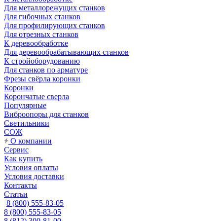
Для металлорежущих станков
Для гибочных станков
Для профилирующих станков
Для отрезных станков
К деревообработке
Для деревообрабатывающих станков
К стройоборудованию
Для станков по арматуре
Фрезы свёрла коронки
Коронки
Корончатые сверла
Популярные
Виброопоры для станков
Светильники
СОЖ
О компании
Сервис
Как купить
Условия оплаты
Условия доставки
Контакты
Статьи
8 (800) 555-83-05
8 (800) 555-83-05
8 (812) 300-81-00