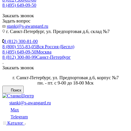
8 (495) 649-09-50
Заказать звонок
Задать вопрос
stanki@s-awangard.ru
г. Санкт-Петербург, ул. Предпортовая д.6, склад №7
8 (812) 300-81-00
8 (800) 555-83-05
Вся Россия (Беспл)
8 (495) 649-09-50
Москва
8 (812) 300-80-99
Санкт-Петербург
Заказать звонок
г. Санкт-Петербург, ул. Предпортовая д.6, корпус №7
пн. - пт. с 9-00 до 18-00 Мск
Поиск
stanki@s-awangard.ru
Max
Telegram
Каталог