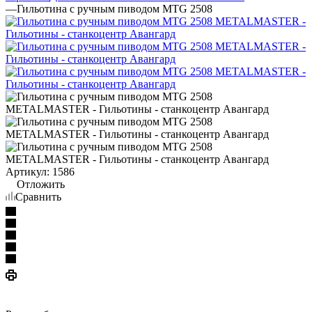
—
Гильотина с ручным пиводом MTG 2508
Артикул:
1586
Отложить
Сравнить