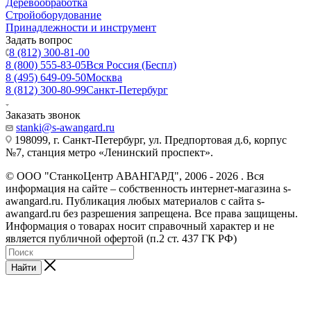
Деревообработка
Стройоборудование
Принадлежности и инструмент
Задать вопрос
8 (812) 300-81-00
8 (800) 555-83-05
Вся Россия (Беспл)
8 (495) 649-09-50
Москва
8 (812) 300-80-99
Санкт-Петербург
Заказать звонок
stanki@s-awangard.ru
198099, г. Санкт-Петербург, ул. Предпортовая д.6, корпус
№7, станция метро «Ленинский проспект».
© ООО "СтанкоЦентр АВАНГАРД", 2006 - 2026 . Вся
информация на сайте – собственность интернет-магазина s-
awangard.ru. Публикация любых материалов с сайта s-
awangard.ru без разрешения запрещена. Все права защищены.
Информация о товарах носит справочный характер и не
является публичной офертой (п.2 ст. 437 ГК РФ)
Найти