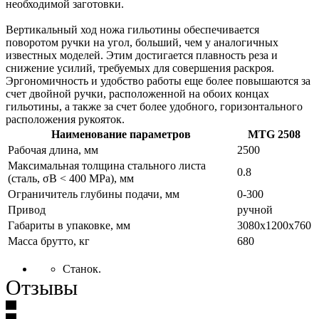
необходимой заготовки.
Вертикальный ход ножа гильотины обеспечивается
поворотом ручки на угол, больший, чем у аналогичных
известных моделей. Этим достигается плавность реза и
снижение усилий, требуемых для совершения раскроя.
Эргономичность и удобство работы еще более повышаются за
счет двойной ручки, расположенной на обоих концах
гильотины, а также за счет более удобного, горизонтального
расположения рукояток.
Наименование параметров
MTG 2508
Рабочая длина, мм
2500
Максимальная толщина стального листа
0.8
(сталь, σВ < 400 MРa), мм
Ограничитель глубины подачи, мм
0-300
Привод
ручной
Габариты в упаковке, мм
3080x1200x760
Масса брутто, кг
680
Станок.
Отзывы