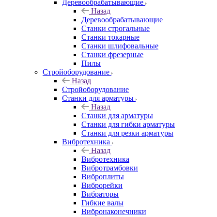
Деревообрабатывающие
Назад
Деревообрабатывающие
Станки строгальные
Станки токарные
Станки шлифовальные
Станки фрезерные
Пилы
Стройоборудование
Назад
Стройоборудование
Станки для арматуры
Назад
Станки для арматуры
Станки для гибки арматуры
Станки для резки арматуры
Вибротехника
Назад
Вибротехника
Вибротрамбовки
Виброплиты
Виброрейки
Вибраторы
Гибкие валы
Вибронаконечники