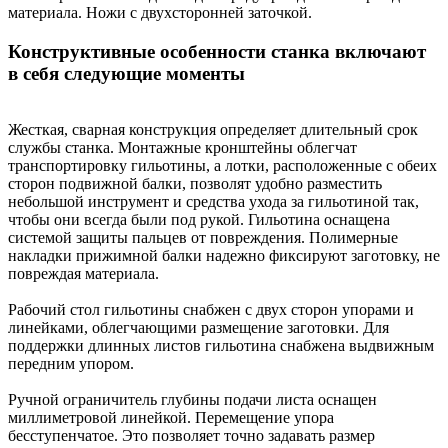
материала. Ножи с двухсторонней заточкой.
Конструктивные особенности станка включают
в себя следующие моменты
Жесткая, сварная конструкция определяет длительный срок
службы станка. Монтажные кронштейны облегчат
транспортировку гильотины, а лотки, расположенные с обеих
сторон подвижной балки, позволят удобно разместить
небольшой инструмент и средства ухода за гильотиной так,
чтобы они всегда были под рукой. Гильотина оснащена
системой защиты пальцев от повреждения. Полимерные
накладки прижимной балки надежно фиксируют заготовку, не
повреждая материала.
Рабочий стол гильотины снабжен с двух сторон упорами и
линейками, облегчающими размещение заготовки. Для
поддержки длинных листов гильотина снабжена выдвижным
передним упором.
Ручной ограничитель глубины подачи листа оснащен
миллиметровой линейкой. Перемещение упора
бесступенчатое. Это позволяет точно задавать размер