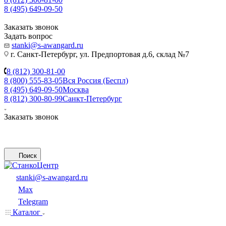
8 (495) 649-09-50
Заказать звонок
Задать вопрос
stanki@s-awangard.ru
г. Санкт-Петербург, ул. Предпортовая д.6, склад №7
8 (812) 300-81-00
8 (800) 555-83-05
Вся Россия (Беспл)
8 (495) 649-09-50
Москва
8 (812) 300-80-99
Санкт-Петербург
Заказать звонок
Поиск
stanki@s-awangard.ru
Max
Telegram
Каталог