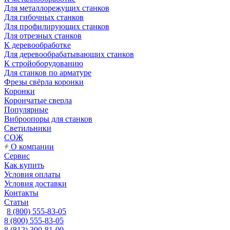
Для металлорежущих станков
Для гибочных станков
Для профилирующих станков
Для отрезных станков
К деревообработке
Для деревообрабатывающих станков
К стройоборудованию
Для станков по арматуре
Фрезы свёрла коронки
Коронки
Корончатые сверла
Популярные
Виброопоры для станков
Светильники
СОЖ
О компании
Сервис
Как купить
Условия оплаты
Условия доставки
Контакты
Статьи
8 (800) 555-83-05
8 (800) 555-83-05
8 (812) 300-81-00