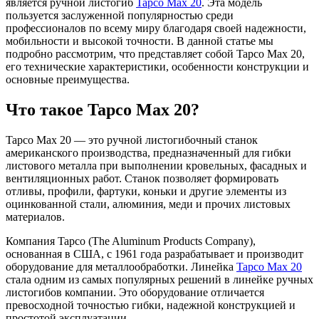
является ручной листогиб
Tapco Max 20
. Эта модель
пользуется заслуженной популярностью среди
профессионалов по всему миру благодаря своей надежности,
мобильности и высокой точности. В данной статье мы
подробно рассмотрим, что представляет собой Tapco Max 20,
его технические характеристики, особенности конструкции и
основные преимущества.
Что такое Tapco Max 20?
Tapco Max 20 — это ручной листогибочный станок
американского производства, предназначенный для гибки
листового металла при выполнении кровельных, фасадных и
вентиляционных работ. Станок позволяет формировать
отливы, профили, фартуки, коньки и другие элементы из
оцинкованной стали, алюминия, меди и прочих листовых
материалов.
Компания Tapco (The Aluminum Products Company),
основанная в США, с 1961 года разрабатывает и производит
оборудование для металлообработки. Линейка
Tapco Max 20
стала одним из самых популярных решений в линейке ручных
листогибов компании. Это оборудование отличается
превосходной точностью гибки, надежной конструкцией и
простотой эксплуатации.