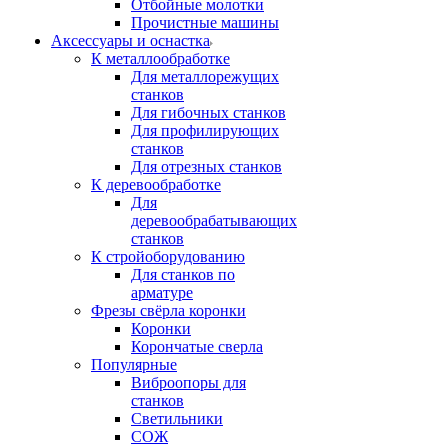
Отбойные молотки
Прочистные машины
Аксeccyapы и оснастка
К металлообработке
Для металлорежущих
станков
Для гибочных станков
Для профилирующих
станков
Для отрезных станков
К деревообработке
Для
деревообрабатывающих
станков
К стройоборудованию
Для станков по
арматуре
Фрезы свёрла коронки
Коронки
Корончатые сверла
Популярные
Виброопоры для
станков
Светильники
СОЖ