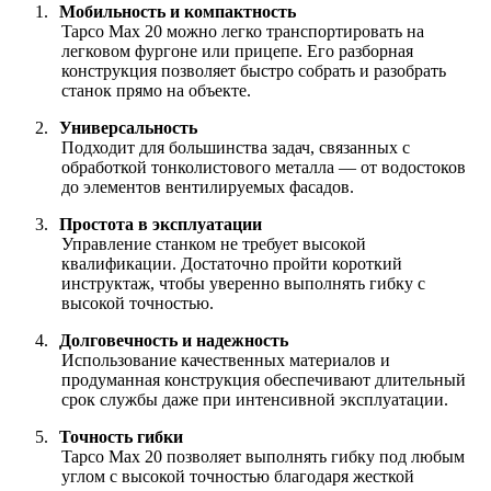
1.
Мобильность и компактность
Tapco Max 20 можно легко транспортировать на
легковом фургоне или прицепе. Его разборная
конструкция позволяет быстро собрать и разобрать
станок прямо на объекте.
2.
Универсальность
Подходит для большинства задач, связанных с
обработкой тонколистового металла — от водостоков
до элементов вентилируемых фасадов.
3.
Простота в эксплуатации
Управление станком не требует высокой
квалификации. Достаточно пройти короткий
инструктаж, чтобы уверенно выполнять гибку с
высокой точностью.
4.
Долговечность и надежность
Использование качественных материалов и
продуманная конструкция обеспечивают длительный
срок службы даже при интенсивной эксплуатации.
5.
Точность гибки
Tapco Max 20 позволяет выполнять гибку под любым
углом с высокой точностью благодаря жесткой