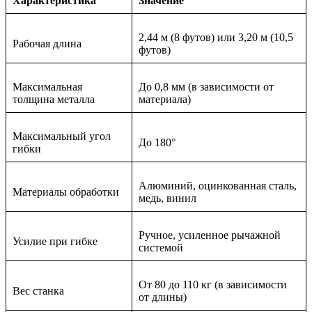
Характеристика
Значение
2,44 м (8 футов) или 3,20 м (10,5
Рабочая длина
футов)
Максимальная
До 0,8 мм (в зависимости от
толщина металла
материала)
Максимальный угол
До 180°
гибки
Алюминий, оцинкованная сталь,
Материалы обработки
медь, винил
Ручное, усиленное рычажной
Усилие при гибке
системой
От 80 до 110 кг (в зависимости
Вес станка
от длины)