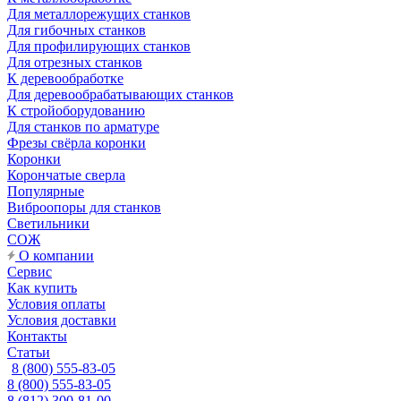
Для металлорежущих станков
Для гибочных станков
Для профилирующих станков
Для отрезных станков
К деревообработке
Для деревообрабатывающих станков
К стройоборудованию
Для станков по арматуре
Фрезы свёрла коронки
Коронки
Корончатые сверла
Популярные
Виброопоры для станков
Светильники
СОЖ
О компании
Сервис
Как купить
Условия оплаты
Условия доставки
Контакты
Статьи
8 (800) 555-83-05
8 (800) 555-83-05
8 (812) 300-81-00