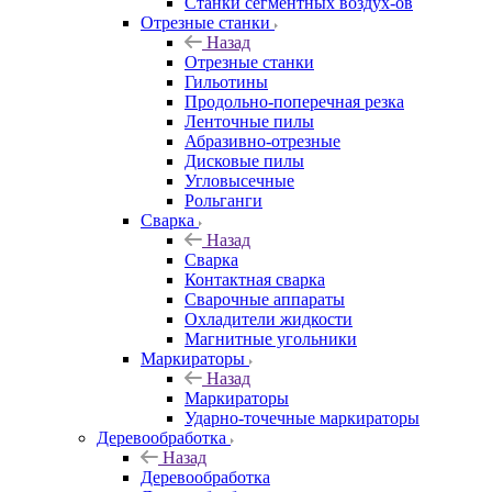
Станки сегментных воздух-ов
Отрезные станки
Назад
Отрезные станки
Гильотины
Продольно-поперечная резка
Ленточные пилы
Абразивно-отрезные
Дисковые пилы
Угловысечные
Рольганги
Сварка
Назад
Сварка
Контактная сварка
Сварочные аппараты
Охладители жидкости
Магнитные угольники
Маркираторы
Назад
Маркираторы
Ударно-точечные маркираторы
Деревообработка
Назад
Деревообработка