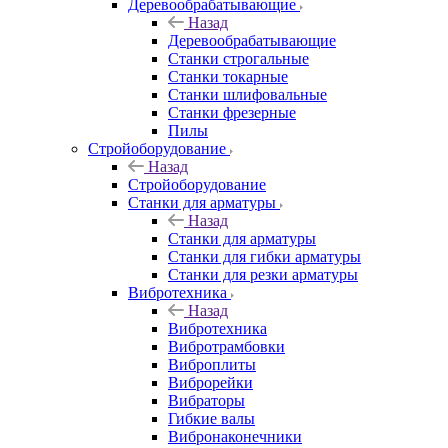
Деревообрабатывающие
Назад
Деревообрабатывающие
Станки строгальные
Станки токарные
Станки шлифовальные
Станки фрезерные
Пилы
Стройоборудование
Назад
Стройоборудование
Станки для арматуры
Назад
Станки для арматуры
Станки для гибки арматуры
Станки для резки арматуры
Вибротехника
Назад
Вибротехника
Вибротрамбовки
Виброплиты
Виброрейки
Вибраторы
Гибкие валы
Вибронаконечники