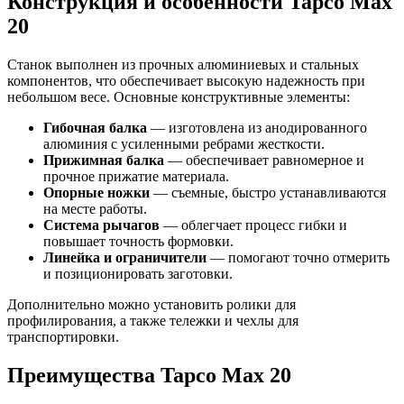
Конструкция и особенности Tapco Max
20
Станок выполнен из прочных алюминиевых и стальных
компонентов, что обеспечивает высокую надежность при
небольшом весе. Основные конструктивные элементы:
Гибочная балка
— изготовлена из анодированного
алюминия с усиленными ребрами жесткости.
Прижимная балка
— обеспечивает равномерное и
прочное прижатие материала.
Опорные ножки
— съемные, быстро устанавливаются
на месте работы.
Система рычагов
— облегчает процесс гибки и
повышает точность формовки.
Линейка и ограничители
— помогают точно отмерить
и позиционировать заготовки.
Дополнительно можно установить ролики для
профилирования, а также тележки и чехлы для
транспортировки.
Преимущества Tapco Max 20