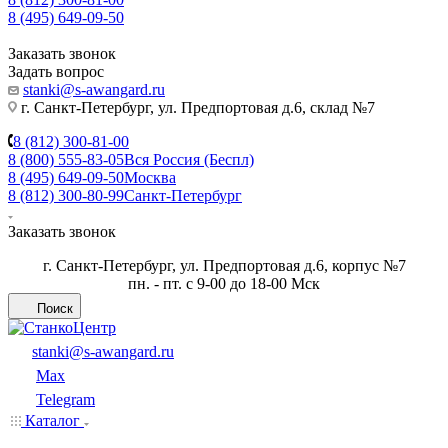
8 (495) 649-09-50
Заказать звонок
Задать вопрос
stanki@s-awangard.ru
г. Санкт-Петербург, ул. Предпортовая д.6, склад №7
8 (812) 300-81-00
8 (800) 555-83-05
Вся Россия (Беспл)
8 (495) 649-09-50
Москва
8 (812) 300-80-99
Санкт-Петербург
Заказать звонок
г. Санкт-Петербург, ул. Предпортовая д.6, корпус №7
пн. - пт. с 9-00 до 18-00 Мск
Поиск
stanki@s-awangard.ru
Max
Telegram
Каталог