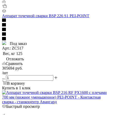
Аппарат точечной сварки BSP 226 S1 PEI-POINT
Под заказ
Арт.: ZC517
Вес, кг
125
Отложить
Сравнить
305694
руб.
/шт
В корзину
Купить в 1 клик
Быстрый просмотр