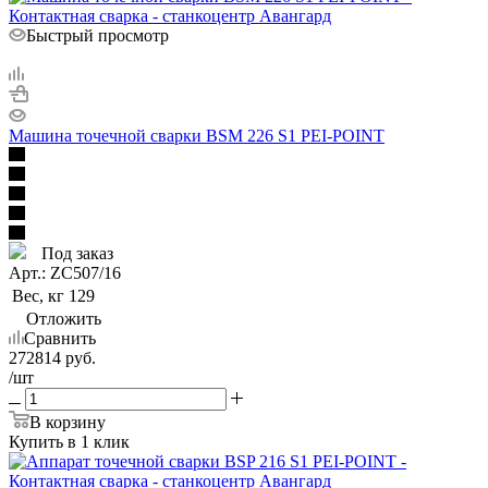
Быстрый просмотр
Машина точечной сварки BSM 226 S1 PEI-POINT
Под заказ
Арт.: ZC507/16
Вес, кг
129
Отложить
Сравнить
272814
руб.
/шт
В корзину
Купить в 1 клик