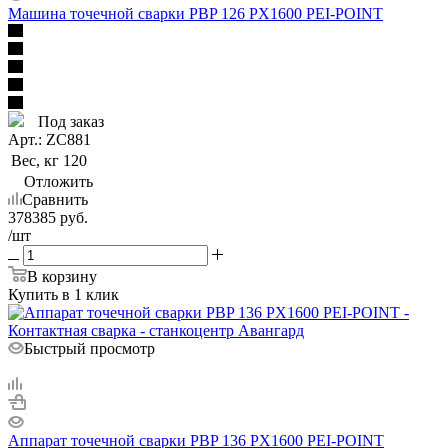
Машина точечной сварки PBP 126 PX1600 PEI-POINT
Под заказ
Арт.: ZC881
Вес, кг
120
Отложить
Сравнить
378385
руб.
/шт
В корзину
Купить в 1 клик
Быстрый просмотр
Аппарат точечной сварки PBP 136 PX1600 PEI-POINT