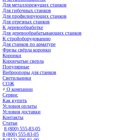
Для металлорежущих станков
Для гибочных станков
Для профилирующих станков
Для отрезных станков
К деревообработке
Для деревообрабатывающих станков
К стройоборудованию
Для станков по арматуре
Фрезы свёрла коронки
Коронки
Корончатые сверла
Популярные
Виброопоры для станков
Светильники
СОЖ
О компании
Сервис
Как купить
Условия оплаты
Условия доставки
Контакты
Статьи
8 (800) 555-83-05
8 (800) 555-83-05
8 (812) 300-81-00