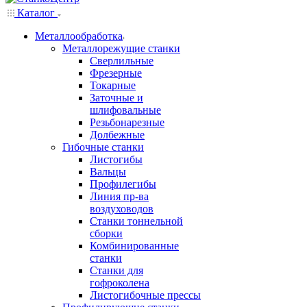
Каталог
Металлообработка
Металлорежущие станки
Сверлильные
Фрезерные
Токарные
Заточные и
шлифовальные
Резьбонарезные
Долбежные
Гибочные станки
Листогибы
Вальцы
Профилегибы
Линия пр-ва
воздуховодов
Станки тоннельной
сборки
Комбинированные
станки
Станки для
гофроколена
Листогибочные прессы