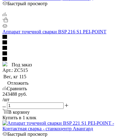
Быстрый просмотр
Аппарат точечной сварки BSP 216 S1 PEI-POINT
Под заказ
Арт.: ZC515
Вес, кг
115
Отложить
Сравнить
243488
руб.
/шт
В корзину
Купить в 1 клик
Быстрый просмотр