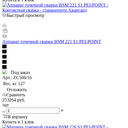
Быстрый просмотр
Аппарат точечной сварки BSM 221 S1 PEI-POINT
Под заказ
Арт.: ZC506/16
Вес, кг
127
Отложить
Сравнить
253264
руб.
/шт
В корзину
Купить в 1 клик