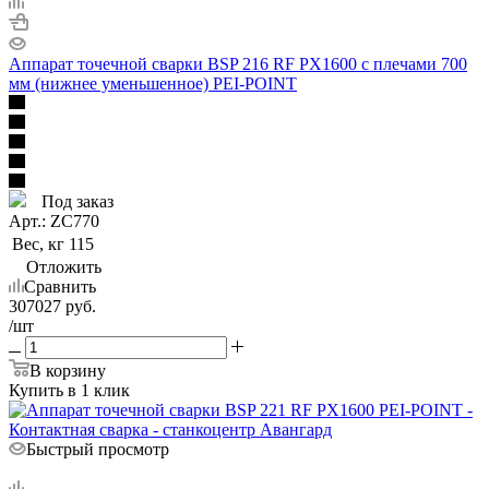
Аппарат точечной сварки BSP 216 RF PX1600 с плечами 700
мм (нижнее уменьшенное) PEI-POINT
Под заказ
Арт.: ZC770
Вес, кг
115
Отложить
Сравнить
307027
руб.
/шт
В корзину
Купить в 1 клик
Быстрый просмотр