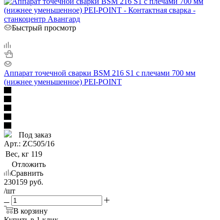
Быстрый просмотр
Аппарат точечной сварки BSM 216 S1 с плечами 700 мм
(нижнее уменьшенное) PEI-POINT
Под заказ
Арт.: ZC505/16
Вес, кг
119
Отложить
Сравнить
230159
руб.
/шт
В корзину
Купить в 1 клик