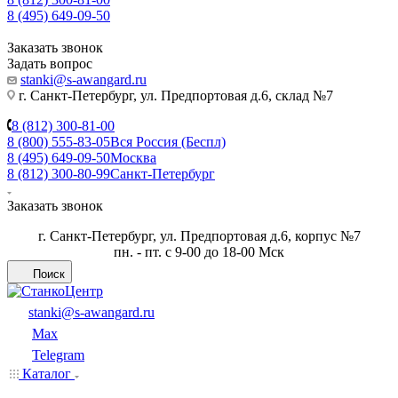
8 (495) 649-09-50
Заказать звонок
Задать вопрос
stanki@s-awangard.ru
г. Санкт-Петербург, ул. Предпортовая д.6, склад №7
8 (812) 300-81-00
8 (800) 555-83-05
Вся Россия (Беспл)
8 (495) 649-09-50
Москва
8 (812) 300-80-99
Санкт-Петербург
Заказать звонок
г. Санкт-Петербург, ул. Предпортовая д.6, корпус №7
пн. - пт. с 9-00 до 18-00 Мск
Поиск
stanki@s-awangard.ru
Max
Telegram
Каталог