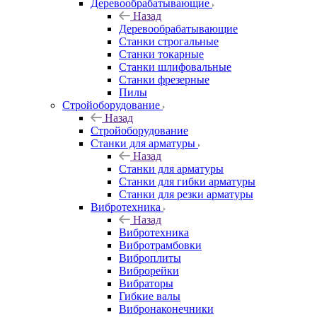
Деревообрабатывающие
Назад
Деревообрабатывающие
Станки строгальные
Станки токарные
Станки шлифовальные
Станки фрезерные
Пилы
Стройоборудование
Назад
Стройоборудование
Станки для арматуры
Назад
Станки для арматуры
Станки для гибки арматуры
Станки для резки арматуры
Вибротехника
Назад
Вибротехника
Вибротрамбовки
Виброплиты
Виброрейки
Вибраторы
Гибкие валы
Вибронаконечники