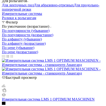
Для рольгангов
Для ленточных пил
Для абразивно-отрезных
Для продольно-
поперечной резки
Измерительные системы
Ролики к рольгангам
Фильтр
По умолчанию (возрастание)
По популярности (убывание)
По популярности (возрастание)
По алфавиту (убывание)
По алфавиту (возрастание)
По цене (убывание)
По цене (возрастание)
Быстрый просмотр
Измерительная система LMS 1 OPTIMUM MASCHINEN