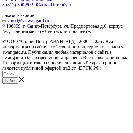
8 (812) 300-80-99
Санкт-Петербург
Заказать звонок
stanki@s-awangard.ru
198099, г. Санкт-Петербург, ул. Предпортовая д.6, корпус
№7, станция метро «Ленинский проспект».
© ООО "СтанкоЦентр АВАНГАРД", 2006 - 2026 . Вся
информация на сайте – собственность интернет-магазина s-
awangard.ru. Публикация любых материалов с сайта s-
awangard.ru без разрешения запрещена. Все права защищены.
Информация о товарах носит справочный характер и не
является публичной офертой (п.2 ст. 437 ГК РФ)
Найти