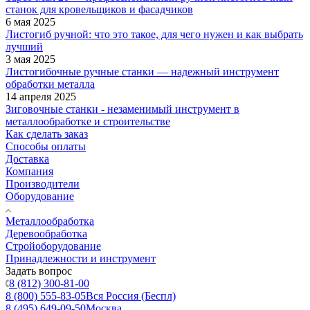
станок для кровельщиков и фасадчиков
6 мая 2025
Листогиб ручной: что это такое, для чего нужен и как выбрать
лучший
3 мая 2025
Листогибочные ручные станки — надежный инструмент
обработки металла
14 апреля 2025
Зиговочные станки - незаменимый инструмент в
металлообработке и строительстве
Как сделать заказ
Способы оплаты
Доставка
Компания
Производители
Оборудование
Металлообработка
Деревообработка
Стройоборудование
Принадлежности и инструмент
Задать вопрос
8 (812) 300-81-00
8 (800) 555-83-05
Вся Россия (Беспл)
8 (495) 649-09-50
Москва