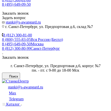
8 (495) 649-09-50
Заказать звонок
Задать вопрос
stanki@s-awangard.ru
г. Санкт-Петербург, ул. Предпортовая д.6, склад №7
8 (812) 300-81-00
8 (800) 555-83-05
Вся Россия (Беспл)
8 (495) 649-09-50
Москва
8 (812) 300-80-99
Санкт-Петербург
Заказать звонок
г. Санкт-Петербург, ул. Предпортовая д.6, корпус №7
пн. - пт. с 9-00 до 18-00 Мск
Поиск
stanki@s-awangard.ru
Max
Telegram
Каталог