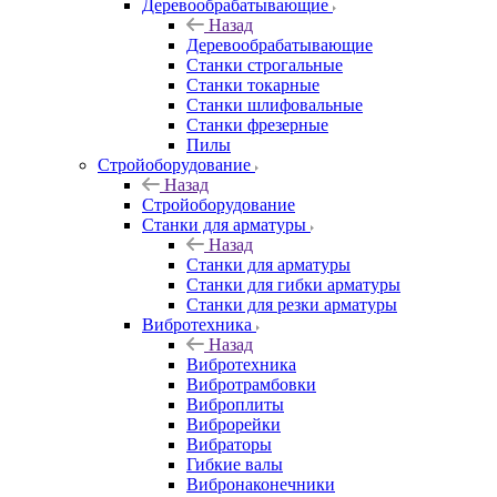
Деревообрабатывающие
Назад
Деревообрабатывающие
Станки строгальные
Станки токарные
Станки шлифовальные
Станки фрезерные
Пилы
Стройоборудование
Назад
Стройоборудование
Станки для арматуры
Назад
Станки для арматуры
Станки для гибки арматуры
Станки для резки арматуры
Вибротехника
Назад
Вибротехника
Вибротрамбовки
Виброплиты
Виброрейки
Вибраторы
Гибкие валы
Вибронаконечники