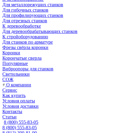
Для металлорежущих станков
Для гибочных станков
Для профилирующих станков
Для отрезных станков
К деревообработке
Для деревообрабатывающих станков
К стройоборудованию
Для станков по арматуре
Фрезы свёрла коронки
Коронки
Корончатые сверла
Популярные
Виброопоры для станков
Светильники
СОЖ
О компании
Сервис
Как купить
Условия оплаты
Условия доставки
Контакты
Статьи
8 (800) 555-83-05
8 (800) 555-83-05
8 (812) 300-81-00