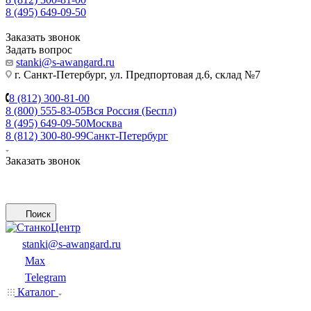
8 (495) 649-09-50
Заказать звонок
Задать вопрос
stanki@s-awangard.ru
г. Санкт-Петербург, ул. Предпортовая д.6, склад №7
8 (812) 300-81-00
8 (800) 555-83-05
Вся Россия (Беспл)
8 (495) 649-09-50
Москва
8 (812) 300-80-99
Санкт-Петербург
Заказать звонок
Поиск
stanki@s-awangard.ru
Max
Telegram
Каталог