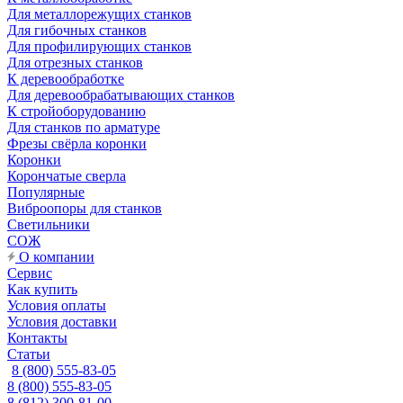
Для металлорежущих станков
Для гибочных станков
Для профилирующих станков
Для отрезных станков
К деревообработке
Для деревообрабатывающих станков
К стройоборудованию
Для станков по арматуре
Фрезы свёрла коронки
Коронки
Корончатые сверла
Популярные
Виброопоры для станков
Светильники
СОЖ
О компании
Сервис
Как купить
Условия оплаты
Условия доставки
Контакты
Статьи
8 (800) 555-83-05
8 (800) 555-83-05
8 (812) 300-81-00